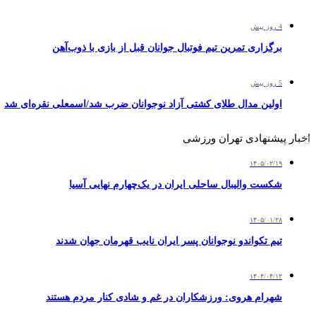
4 روز پیش
برگزاری تمرین تیم فوتبال جوانان قبل از بازی با ذوب‌آهن
5 روز پیش
اولین مدال طلای کشتی آزاد نوجوانان ضرب شد/اسمعلی نقره‌ای شد
اخبار پیشنهادی تهران ورزشی
۱۴۰۵/۰۲/۱۹
شکست والیبال ساحلی ایران در یک‌چهارم نهایی آسیا
۱۴۰۵/۰۱/۲۸
تیم تکواندو نوجوانان پسر ایران نایب قهرمان جهان شدند
۱۴۰۴/۰۴/۱۲
شهرام هروی: ورزشکاران در غم و شادی کنار مردم هستند