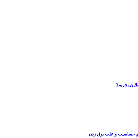
لاین بخریم؟
یم حساسیت و علت بوق زدن