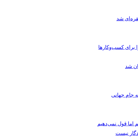
ره‌ای شد
برای کسب‌وکارها
ان شد
ه جام جهانی
 اما قول نمی‌دهیم
دگار نیست