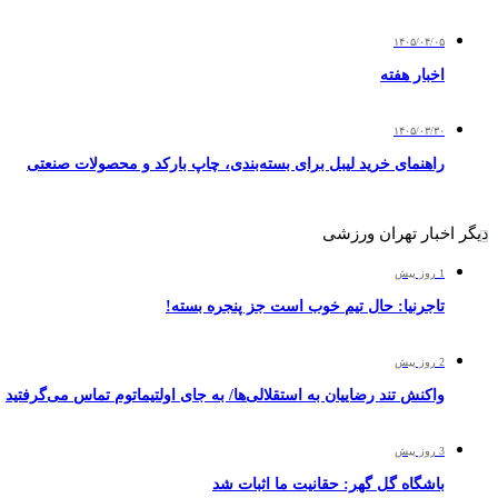
۱۴۰۵/۰۴/۰۵
اخبار هفته
۱۴۰۵/۰۳/۳۰
راهنمای خرید لیبل برای بسته‌بندی، چاپ بارکد و محصولات صنعتی
دیگر اخبار تهران ورزشی
1 روز پیش
تاجرنیا: حال تیم خوب است جز پنجره بسته!
2 روز پیش
واکنش تند رضاییان به استقلالی‌ها/ به جای اولتیماتوم تماس می‌گرفتید
3 روز پیش
باشگاه گل گهر: حقانیت ما اثبات شد