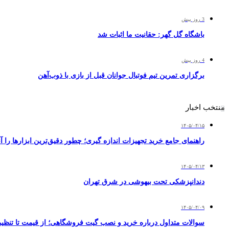
3 روز پیش
باشگاه گل گهر: حقانیت ما اثبات شد
4 روز پیش
برگزاری تمرین تیم فوتبال جوانان قبل از بازی با ذوب‌آهن
منتخب اخبار
۱۴۰۵/۰۴/۱۵
راهنمای جامع خرید تجهیزات اندازه گیری؛ چطور دقیق‌ترین ابزارها را آن
۱۴۰۵/۰۴/۱۳
دندانپزشکی تحت بیهوشی در شرق تهران
۱۴۰۵/۰۴/۰۹
سوالات متداول درباره خرید و نصب گیت فروشگاهی؛ از قیمت تا تنظ