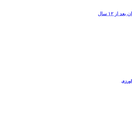
از ۱۲ سال
اورزی