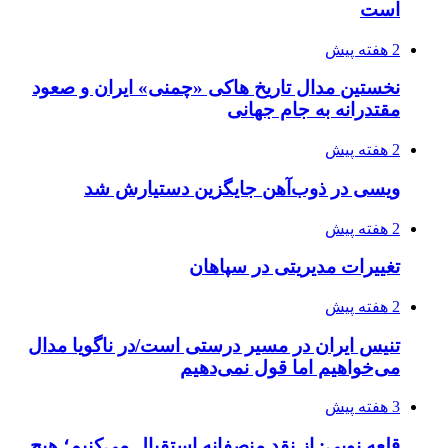
است
2 هفته پیش
نخستین مدال تاریخ هاکی «چمنی» ایران و صعود
مقتدرانه به جام جهانی
2 هفته پیش
ویسی در ذوب‌آهن جایگزین دستیارش شد
2 هفته پیش
تغییرات مدیریتی در سپاهان
2 هفته پیش
تنیس ایران در مسیر درستی است/در ناگویا مدال
می‌خواهیم اما قول نمی‌دهیم
3 هفته پیش
قلعه نویی: از نقد منصفانه استقبال می‌کنیم؛ هیچ