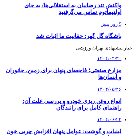
واکنش تند رضاییان به استقلالی‌ها/ به جای
اولتیماتوم تماس می‌گرفتید
5 روز پیش
باشگاه گل گهر: حقانیت ما اثبات شد
اخبار پیشنهادی تهران ورزشی
۱۴۰۴/۰۴/۳۰
مزارع صنعتی؛ فاجعه‌ای پنهان برای زمین، جانوران
و انسان‌ها
۱۴۰۴/۰۵/۲۶
انواع روغن ریزی خودرو و بررسی علت آن:
راهنمای کامل برای رانندگان
۱۴۰۴/۰۶/۲۲
لبنیات و گوشت: عوامل پنهان افزایش چربی خون