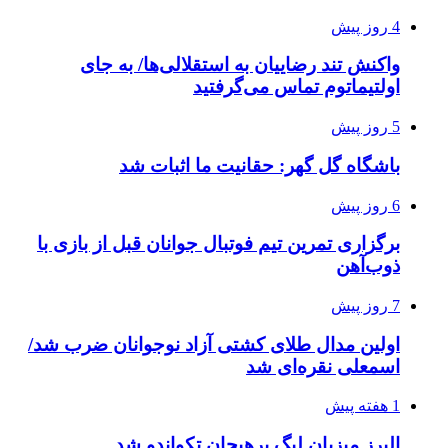
4 روز پیش
واکنش تند رضاییان به استقلالی‌ها/ به جای
اولتیماتوم تماس می‌گرفتید
5 روز پیش
باشگاه گل گهر: حقانیت ما اثبات شد
6 روز پیش
برگزاری تمرین تیم فوتبال جوانان قبل از بازی با
ذوب‌آهن
7 روز پیش
اولین مدال طلای کشتی آزاد نوجوانان ضرب شد/
اسمعلی نقره‌ای شد
1 هفته پیش
البرز میزبان لیگ پرهیجان تکواندو شد