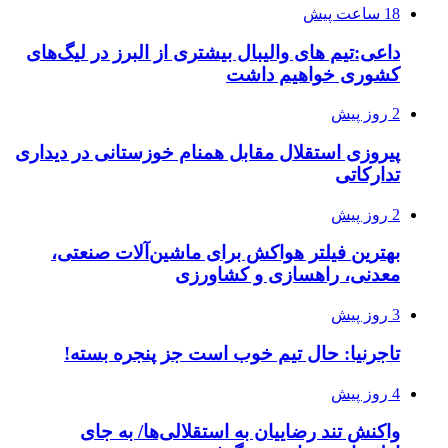
18 ساعت پیش
داعی:تیم های والیبال بیشتری از البرز در لیگ‌های
کشوری خواهیم داشت
2 روز پیش
پیروزی استقلال مقابل همنام خوزستانی در دیداری
تدارکاتی
2 روز پیش
بهترین فیلتر هواکش برای ماشین‌آلات صنعتی،
معدنی، راهسازی و کشاورزی
3 روز پیش
تاجرنیا: حال تیم خوب است جز پنجره بسته!
4 روز پیش
واکنش تند رضاییان به استقلالی‌ها/ به جای