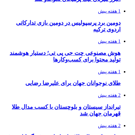
1 هفته پیش
دومین برد پرسپولیس در دومین بازی تدارکاتی
اردوی ترکیه
1 هفته پیش
هوش مصنوعی چت جی پی تی؛ دستیار هوشمند
تولید محتوا برای کسب‌وکارها
1 هفته پیش
طلای نوجوانان جهان برای علیرضا رضایی
2 هفته پیش
تیرانداز سیستان و بلوچستان با کسب مدال طلا
قهرمان جهان شد
2 هفته پیش