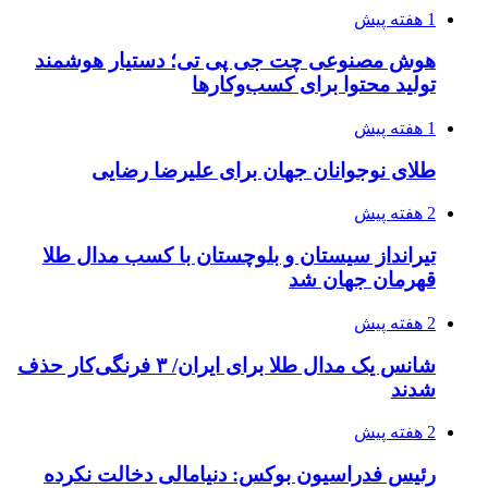
1 هفته پیش
هوش مصنوعی چت جی پی تی؛ دستیار هوشمند
تولید محتوا برای کسب‌وکارها
1 هفته پیش
طلای نوجوانان جهان برای علیرضا رضایی
2 هفته پیش
تیرانداز سیستان و بلوچستان با کسب مدال طلا
قهرمان جهان شد
2 هفته پیش
شانس یک مدال طلا برای ایران/ ۳ فرنگی‌کار حذف
شدند
2 هفته پیش
رئیس فدراسیون بوکس: دنیامالی دخالت نکرده