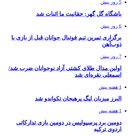
5 روز پیش
باشگاه گل گهر: حقانیت ما اثبات شد
6 روز پیش
برگزاری تمرین تیم فوتبال جوانان قبل از بازی با
ذوب‌آهن
7 روز پیش
اولین مدال طلای کشتی آزاد نوجوانان ضرب شد/
اسمعلی نقره‌ای شد
1 هفته پیش
البرز میزبان لیگ پرهیجان تکواندو شد
1 هفته پیش
دومین برد پرسپولیس در دومین بازی تدارکاتی
اردوی ترکیه