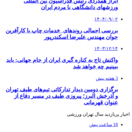
ابراز همدردی رئیس فدراسیون بین المللی
ورزشهای دانشگاهی با مردم ایران
۱۴۰۴/۰۹/۰۲
بررسی اجمالی روندهای خدمات چاپ با کارآفرین
جوان مهندس علیرضا اسکندرپور
۱۴۰۳/۱۲/۱۴
واکنش تاج به کناره گیری ایران از جام جهانی: باید
ببینیم چه خواهد شد
3 هفته پیش
برگزاری دومین دیدار تدارکاتی تیم‌های طیف تهران
و آذرخش البرز؛ پیروزی طیف در مسیر دفاع از
عنوان قهرمانی
اخبار پربازدید سال تهران ورزشی
18 ساعت پیش