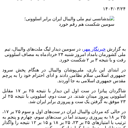
۱۴۰۴/۰۳/۲۴
به گزارش
خبرنگار مهر
، در سومین دیدار لیگ ملت‌های والیبال، تیم
ملی کشورمان بامداد امروز شنبه ۲۴ خردادماه به مصاف اسلوونی
رفت و با نتیجه ٣ بر ٢ شکست خورد.
در ابتدای این بازی، ملی‌پوشان والیبال در هنگام پخش سرود
جمهوری اسلامی سلام نظامی دادند و ادای احترام خود را به پرچم
مقدس جمهوری اسلامی به جا آوردند.
شاگردان پیاتزا در ست اول این دیدار با نتیجه ۲۵ بر ۱۷ مقابل
اسلوونی پیروز میدان شدند. در ست دوم، اسلوونی با نتیجه ۲۵ لر
۲۳ موفق به گرفتن یک ست و پیروزی برابر ایران شد.
در حالی که مردان والیبال ایران در ست‌های اول و سوم ۲۵ بر ۱۷،
۲۵ بر ۱۸ به پیروزی رسیدند اما در ست‌های سوم، چهارم و پنجم به
ترتیب با امتیازهای ۲۵ بر ۲۳، ۲۵ بر ۱۸ و ۱۵ بر ۱۲ نتیجه را واگذار
کردند تا از این دیدار تنها یک امتیاز کسب کنند.