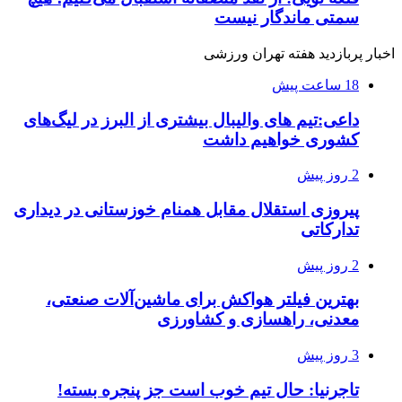
سمتی ماندگار نیست
اخبار پربازدید هفته تهران ورزشی
18 ساعت پیش
داعی:تیم های والیبال بیشتری از البرز در لیگ‌های
کشوری خواهیم داشت
2 روز پیش
پیروزی استقلال مقابل همنام خوزستانی در دیداری
تدارکاتی
2 روز پیش
بهترین فیلتر هواکش برای ماشین‌آلات صنعتی،
معدنی، راهسازی و کشاورزی
3 روز پیش
تاجرنیا: حال تیم خوب است جز پنجره بسته!