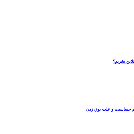
لاین بخریم؟
یم حساسیت و علت بوق زدن