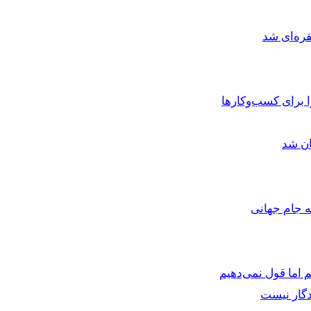
ره‌ای شد
برای کسب‌وکارها
ان شد
ه جام جهانی
 اما قول نمی‌دهیم
دگار نیست