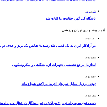
5 روز پیش
باشگاه گل گهر: حقانیت ما اثبات شد
اخبار پیشنهادی تهران ورزشی
۱۴۰۵/۰۱/۲۱
دو آزادکار ایران به یک قدمی طلا رسیدند/ شانس یک برنز و حذف دو 
۱۴۰۴/۰۵/۲۵
لندآزما؛ مرجع تخصصی تجهیزات آزمایشگاهی و میکروسکوپی
۱۴۰۵/۰۳/۲۴
توقف برزیل مقابل شیرهای آفریقا/مراکش شجاع ماند
۱۴۰۳/۱۰/۲۵
دست نیجریه به جام نرسید؛ مراکش رقیب سنگال در فینال جام ملت‌های