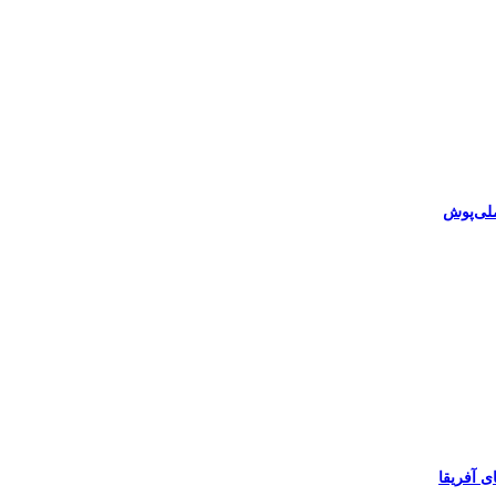
ملی‌پوش
 آفریقا