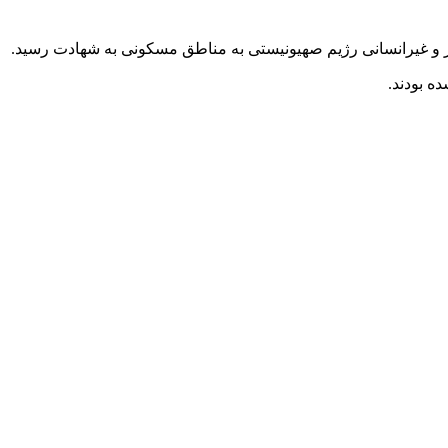
ت‌بار و غیرانسانی رژیم صهیونیستی به مناطق مسکونی به شهادت رسید.
ه بودند.