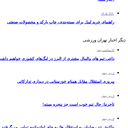
۱۴۰۵/۰۳/۳۰
راهنمای خرید لیبل برای بسته‌بندی، چاپ بارکد و محصولات صنعتی
دیگر اخبار تهران ورزشی
24 ساعت پیش
داعی:تیم های والیبال بیشتری از البرز در لیگ‌های کشوری خواهیم داش
2 روز پیش
پیروزی استقلال مقابل همنام خوزستانی در دیداری تدارکاتی
3 روز پیش
تاجرنیا: حال تیم خوب است جز پنجره بسته!
4 روز پیش
واکنش تند رضاییان به استقلالی‌ها/ به جای اولتیماتوم تماس می‌گرفتید