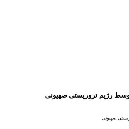
توسط رژیم تروریستی صهیونی