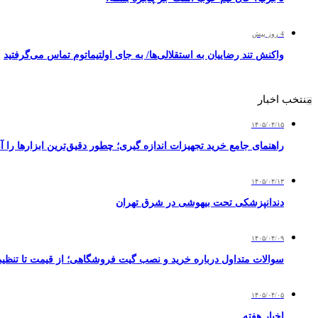
4 روز پیش
واکنش تند رضاییان به استقلالی‌ها/ به جای اولتیماتوم تماس می‌گرفتید
منتخب اخبار
۱۴۰۵/۰۴/۱۵
راهنمای جامع خرید تجهیزات اندازه گیری؛ چطور دقیق‌ترین ابزارها را آن
۱۴۰۵/۰۴/۱۳
دندانپزشکی تحت بیهوشی در شرق تهران
۱۴۰۵/۰۴/۰۹
سوالات متداول درباره خرید و نصب گیت فروشگاهی؛ از قیمت تا تنظ
۱۴۰۵/۰۴/۰۵
اخبار هفته