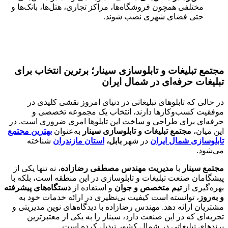
مختلفی همچون فروشگاه‌ها، مراکز تجاری، هتل‌ها، بانک‌ها و
حتی فضای شهری نصب شوند.
مجتمع تبلیغات و تابلوسازی سینار؛ برترین انتخاب برای
تبلیغات حرفه‌ای در شمال ایران
در حالی که تابلوهای تبلیغاتی در دنیای امروز نقشی کلیدی در
موفقیت کسب‌وکارها دارند، انتخاب یک مجموعه تخصصی و
حرفه‌ای برای طراحی و ساخت این تابلوها امری ضروری است. در
این میان،
مجتمع تبلیغات و تابلوسازی سینار
به‌عنوان
بهترین مجتمع
تابلوسازی شمال ایران
در شهر
بابل،
استان مازندران
شناخته
می‌شود.
مجتمع سینار
با
مدیریت مهندس مصطفی رضازاده
، نه تنها یکی از
پیشگامان صنعت تبلیغات و تابلوسازی در این منطقه است، بلکه با
بهره‌گیری از
تیم متخصص و جوان
و استفاده از
دستگاه‌های پیشرفته
و به‌روز
، توانسته است کیفیت بی‌نظیری در ارائه خدمات خود به
مشتریان ارائه دهد. مهندس رضازاده با دیدگاه‌های نوین مدیریتی و
تجربه‌ای که در این صنعت دارد، سینار را به یکی از معتبرترین
برندهای تبلیغاتی در شمال کشور تبدیل کرده است.