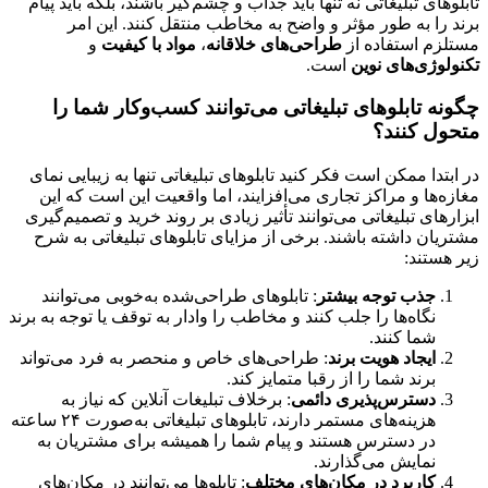
تابلوهای تبلیغاتی نه تنها باید جذاب و چشم‌گیر باشند، بلکه باید پیام
برند را به طور مؤثر و واضح به مخاطب منتقل کنند. این امر
مستلزم استفاده از
طراحی‌های خلاقانه
،
مواد با کیفیت
و
تکنولوژی‌های نوین
است.
چگونه تابلوهای تبلیغاتی می‌توانند کسب‌وکار شما را
متحول کنند؟
در ابتدا ممکن است فکر کنید تابلوهای تبلیغاتی تنها به زیبایی نمای
مغازه‌ها و مراکز تجاری می‌افزایند، اما واقعیت این است که این
ابزارهای تبلیغاتی می‌توانند تأثیر زیادی بر روند خرید و تصمیم‌گیری
مشتریان داشته باشند. برخی از مزایای تابلوهای تبلیغاتی به شرح
زیر هستند:
جذب توجه بیشتر
: تابلوهای طراحی‌شده به‌خوبی می‌توانند
نگاه‌ها را جلب کنند و مخاطب را وادار به توقف یا توجه به برند
شما کنند.
ایجاد هویت برند
: طراحی‌های خاص و منحصر به فرد می‌تواند
برند شما را از رقبا متمایز کند.
دسترس‌پذیری دائمی
: برخلاف تبلیغات آنلاین که نیاز به
هزینه‌های مستمر دارند، تابلوهای تبلیغاتی به‌صورت ۲۴ ساعته
در دسترس هستند و پیام شما را همیشه برای مشتریان به
نمایش می‌گذارند.
کاربرد در مکان‌های مختلف
: تابلوها می‌توانند در مکان‌های