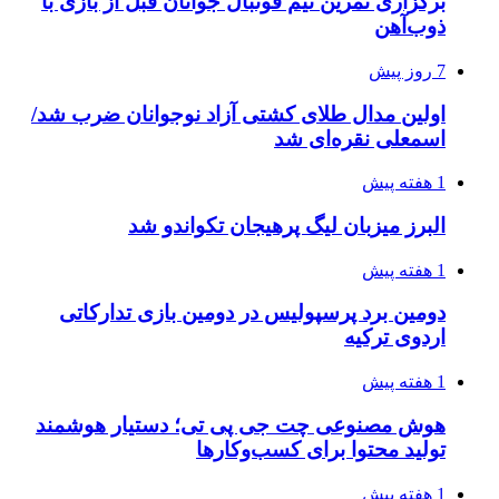
برگزاری تمرین تیم فوتبال جوانان قبل از بازی با
ذوب‌آهن
7 روز پیش
اولین مدال طلای کشتی آزاد نوجوانان ضرب شد/
اسمعلی نقره‌ای شد
1 هفته پیش
البرز میزبان لیگ پرهیجان تکواندو شد
1 هفته پیش
دومین برد پرسپولیس در دومین بازی تدارکاتی
اردوی ترکیه
1 هفته پیش
هوش مصنوعی چت جی پی تی؛ دستیار هوشمند
تولید محتوا برای کسب‌وکارها
1 هفته پیش