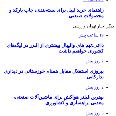
راهنمای خرید لیبل برای بسته‌بندی، چاپ بارکد و
محصولات صنعتی
دیگر اخبار تهران ورزشی
19 ساعت پیش
داعی:تیم های والیبال بیشتری از البرز در لیگ‌های
کشوری خواهیم داشت
2 روز پیش
پیروزی استقلال مقابل همنام خوزستانی در دیداری
تدارکاتی
2 روز پیش
بهترین فیلتر هواکش برای ماشین‌آلات صنعتی،
معدنی، راهسازی و کشاورزی
3 روز پیش