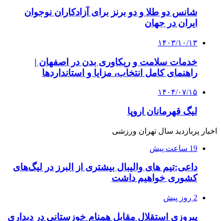
شانس دو طلا و دو برنز برای آزادکاران نوجوان
ایران در جهان
۱۴۰۳/۱۰/۱۳
خدمات سلامت و ریکاوری بدن در اصفهان |
راهنمای کامل انتخاب، مزایا و استانداردها
۱۴۰۴/۰۷/۱۵
لیگ قهرمانان اروپا
اخبار پربازدید سال تهران ورزشی
19 ساعت پیش
داعی:تیم های والیبال بیشتری از البرز در لیگ‌های
کشوری خواهیم داشت
2 روز پیش
پیروزی استقلال مقابل همنام خوزستانی در دیداری