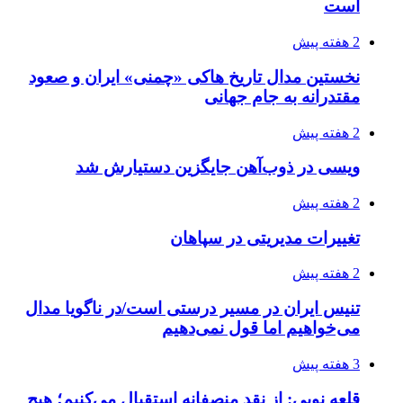
است
2 هفته پیش
نخستین مدال تاریخ هاکی «چمنی» ایران و صعود
مقتدرانه به جام جهانی
2 هفته پیش
ویسی در ذوب‌آهن جایگزین دستیارش شد
2 هفته پیش
تغییرات مدیریتی در سپاهان
2 هفته پیش
تنیس ایران در مسیر درستی است/در ناگویا مدال
می‌خواهیم اما قول نمی‌دهیم
3 هفته پیش
قلعه نویی: از نقد منصفانه استقبال می‌کنیم؛ هیچ