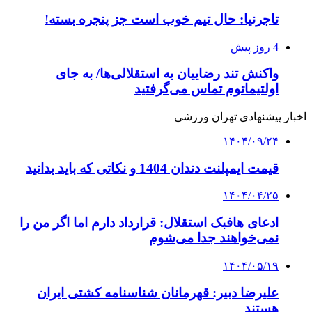
تاجرنیا: حال تیم خوب است جز پنجره بسته!
4 روز پیش
واکنش تند رضاییان به استقلالی‌ها/ به جای
اولتیماتوم تماس می‌گرفتید
اخبار پیشنهادی تهران ورزشی
۱۴۰۴/۰۹/۲۴
قیمت ایمپلنت دندان 1404 و نکاتی که باید بدانید
۱۴۰۴/۰۴/۲۵
ادعای هافبک استقلال: قرارداد دارم اما اگر من را
نمی‌خواهند جدا می‌شوم
۱۴۰۴/۰۵/۱۹
علیرضا دبیر: قهرمانان شناسنامه کشتی ایران
هستند