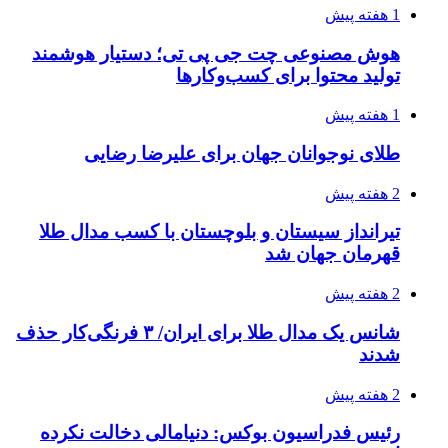
1 هفته پیش
هوش مصنوعی چت جی پی تی؛ دستیار هوشمند
تولید محتوا برای کسب‌وکارها
1 هفته پیش
طلای نوجوانان جهان برای علیرضا رضایی
2 هفته پیش
تیرانداز سیستان و بلوچستان با کسب مدال طلا
قهرمان جهان شد
2 هفته پیش
شانس یک مدال طلا برای ایران/ ۳ فرنگی‌کار حذف
شدند
2 هفته پیش
رئیس فدراسیون بوکس: دنیامالی دخالت نکرده