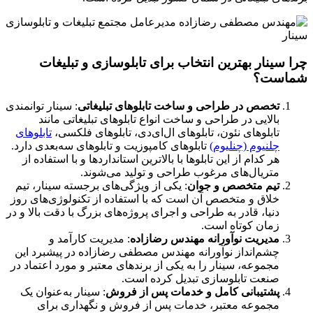
چرا سینار بهترین انتخاب برای تابلوسازی و تبلیغات
شماست؟
تخصص در طراحی و ساخت تابلوهای تبلیغاتی
: سینار توانمندی
بالایی در طراحی و ساخت انواع تابلوهای تبلیغاتی مانند
تابلوهای نئون، تابلوهای ال‌ای‌دی، تابلوهای فلکسی،
تابلوهای
چلنیوم (چنلیوم)
تابلوهای کامپوزیت و تابلوهای سه‌بعدی دارد.
هر کدام از این تابلوها با بالاترین استانداردها و با استفاده از
متریال‌های مرغوب طراحی و تولید می‌شوند.
تیم متخصص و جوان
: یکی از ویژگی‌های برجسته سینار، تیم
خلاق و متخصص آن است که با استفاده از تکنولوژی‌های روز
دنیا، قادر به طراحی و اجرای پروژه‌های بزرگ با دقت بالا و در
زمان کوتاه است.
مدیریت نوآورانه مهندس رضازاده
: مدیریت کارآمد و
چشم‌انداز نوآورانه مهندس مصطفی رضازاده در پیشبرد این
مجموعه، سینار را به یکی از برندهای معتبر و مورد اعتماد در
صنعت تابلوسازی تبدیل کرده است.
پشتیبانی کامل و خدمات پس از فروش
: سینار به‌عنوان یک
مجموعه معتبر، خدمات پس از فروش و نگهداری برای