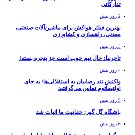
تدارکاتی
2 روز پیش
بهترین فیلتر هواکش برای ماشین‌آلات صنعتی،
معدنی، راهسازی و کشاورزی
3 روز پیش
تاجرنیا: حال تیم خوب است جز پنجره بسته!
4 روز پیش
واکنش تند رضاییان به استقلالی‌ها/ به جای
اولتیماتوم تماس می‌گرفتید
5 روز پیش
باشگاه گل گهر: حقانیت ما اثبات شد
6 روز پیش