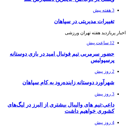
3 هفته پیش
تغییرات مدیریتی در سپاهان
اخبار پربازدید هفته تهران ورزشی
12 ساعت پیش
حضور سرمربی تیم فوتبال امید در بازی دوستانه
پرسپولیس
2 روز پیش
شهرآورد دوستانه زاینده‌رود به کام سپاهان
3 روز پیش
داعی:تیم های والیبال بیشتری از البرز در لیگ‌های
کشوری خواهیم داشت
4 روز پیش