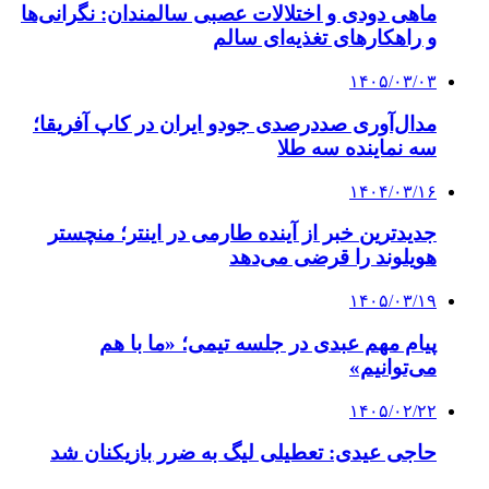
ماهی دودی و اختلالات عصبی سالمندان: نگرانی‌ها
و راهکارهای تغذیه‌ای سالم
۱۴۰۵/۰۳/۰۳
مدال‌آوری صددرصدی جودو ایران در کاپ آفریقا؛
سه نماینده سه طلا
۱۴۰۴/۰۳/۱۶
جدیدترین خبر از آینده طارمی در اینتر؛ منچستر
هویلوند را قرضی می‌دهد
۱۴۰۵/۰۳/۱۹
پیام مهم عبدی در جلسه تیمی؛ «ما با هم
می‌توانیم»
۱۴۰۵/۰۲/۲۲
حاجی عیدی: تعطیلی لیگ به ضرر بازیکنان شد