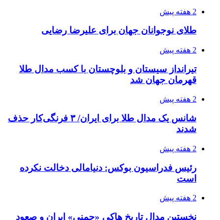
2 هفته پیش
طلای نوجوانان جهان برای علیرضا رضایی
2 هفته پیش
تیرانداز سیستان و بلوچستان با کسب مدال طلا
قهرمان جهان شد
2 هفته پیش
شانس یک مدال طلا برای ایران/ ۳ فرنگی‌کار حذف
شدند
2 هفته پیش
رئیس فدراسیون بوکس: دنیامالی دخالت نکرده
است
2 هفته پیش
نخستین مدال تاریخ هاکی «چمنی» ایران و صعود