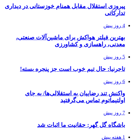
پیروزی استقلال مقابل همنام خوزستانی در دیداری
تدارکاتی
4 روز پیش
بهترین فیلتر هواکش برای ماشین‌آلات صنعتی،
معدنی، راهسازی و کشاورزی
5 روز پیش
تاجرنیا: حال تیم خوب است جز پنجره بسته!
6 روز پیش
واکنش تند رضاییان به استقلالی‌ها/ به جای
اولتیماتوم تماس می‌گرفتید
7 روز پیش
باشگاه گل گهر: حقانیت ما اثبات شد
1 هفته پیش