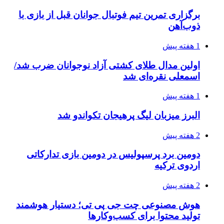
برگزاری تمرین تیم فوتبال جوانان قبل از بازی با
ذوب‌آهن
1 هفته پیش
اولین مدال طلای کشتی آزاد نوجوانان ضرب شد/
اسمعلی نقره‌ای شد
1 هفته پیش
البرز میزبان لیگ پرهیجان تکواندو شد
2 هفته پیش
دومین برد پرسپولیس در دومین بازی تدارکاتی
اردوی ترکیه
2 هفته پیش
هوش مصنوعی چت جی پی تی؛ دستیار هوشمند
تولید محتوا برای کسب‌وکارها