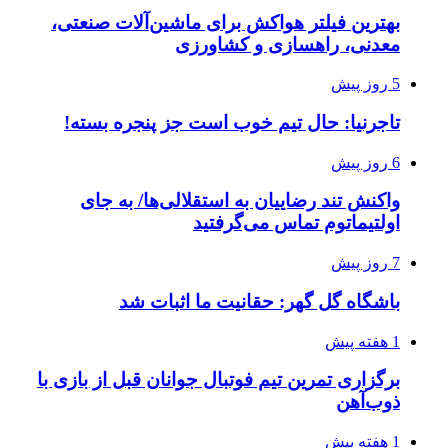
بهترین فیلتر هواکش برای ماشین‌آلات صنعتی،
معدنی، راهسازی و کشاورزی
5 روز پیش
تاجرنیا: حال تیم خوب است جز پنجره بسته!
6 روز پیش
واکنش تند رضاییان به استقلالی‌ها/ به جای
اولتیماتوم تماس می‌گرفتید
7 روز پیش
باشگاه گل گهر: حقانیت ما اثبات شد
1 هفته پیش
برگزاری تمرین تیم فوتبال جوانان قبل از بازی با
ذوب‌آهن
1 هفته پیش