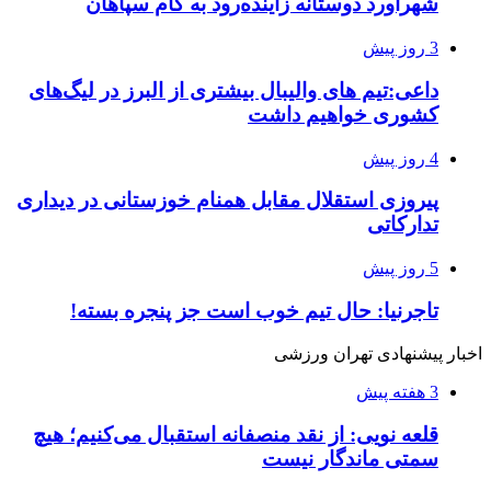
شهرآورد دوستانه زاینده‌رود به کام سپاهان
3 روز پیش
داعی:تیم های والیبال بیشتری از البرز در لیگ‌های
کشوری خواهیم داشت
4 روز پیش
پیروزی استقلال مقابل همنام خوزستانی در دیداری
تدارکاتی
5 روز پیش
تاجرنیا: حال تیم خوب است جز پنجره بسته!
اخبار پیشنهادی تهران ورزشی
3 هفته پیش
قلعه نویی: از نقد منصفانه استقبال می‌کنیم؛ هیچ
سمتی ماندگار نیست