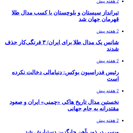
2 هفته پیش
تیرانداز سیستان و بلوچستان با کسب مدال طلا
قهرمان جهان شد
2 هفته پیش
شانس یک مدال طلا برای ایران/ ۳ فرنگی‌کار حذف
شدند
2 هفته پیش
رئیس فدراسیون بوکس: دنیامالی دخالت نکرده
است
2 هفته پیش
نخستین مدال تاریخ هاکی «چمنی» ایران و صعود
مقتدرانه به جام جهانی
2 هفته پیش
ویسی در ذوب‌آهن جایگزین دستیارش شد