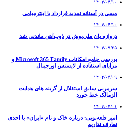
۱۴۰۴/۰۴/۱۰
مسی در آستانه تمدید قرارداد با اینترمیامی
۱۴۰۴/۰۴/۱۰
دروازه بان ملی‌پوش در ذوب‌آهن ماندنی شد
۱۴۰۴/۰۹/۲۵
بررسی جامع امکانات Microsoft 365 Family و
مزایای استفاده از لایسنس اورجینال
۱۴۰۴/۰۴/۰۹
سرمربی سابق استقلال از گزینه های هدایت
الزمالک خط خورد
۱۴۰۴/۰۴/۰۱
امیر قلعه‌نویی: درباره خاک و نام «ایران» با احدی
تعارف نداریم