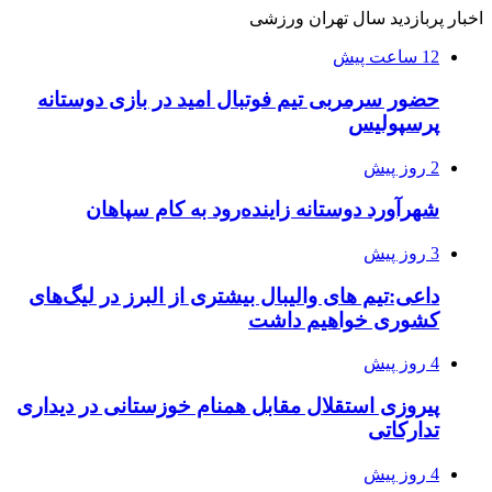
اخبار پربازدید سال تهران ورزشی
12 ساعت پیش
حضور سرمربی تیم فوتبال امید در بازی دوستانه
پرسپولیس
2 روز پیش
شهرآورد دوستانه زاینده‌رود به کام سپاهان
3 روز پیش
داعی:تیم های والیبال بیشتری از البرز در لیگ‌های
کشوری خواهیم داشت
4 روز پیش
پیروزی استقلال مقابل همنام خوزستانی در دیداری
تدارکاتی
4 روز پیش