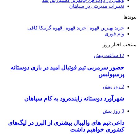
ویسی در ذوب‌آهن جایگزین دستیارش شد
تغییرات مدیریتی در سپاهان
پیوندها
خرید بهترین قهوه | خرید قهوه | قهوه گرنیکا کافی
وام فوری
منتخب اخبار روز
12 ساعت پیش
حضور سرمربی تیم فوتبال امید در بازی دوستانه
پرسپولیس
2 روز پیش
شهرآورد دوستانه زاینده‌رود به کام سپاهان
3 روز پیش
داعی:تیم های والیبال بیشتری از البرز در لیگ‌های
کشوری خواهیم داشت