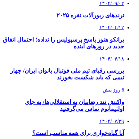
۱۴۰۴/۰۹/۰۲
ترندهای زیورآلات نقره ۲۰۲۵
۱۴۰۴/۰۴/۱۲
برانکو هنوز پاسخ پرسپولیس را نداده؛ احتمال اتفاق
جدید در روزهای آینده
۱۴۰۴/۰۴/۱۸
بررسی رقبای تیم ملی فوتبال بانوان ایران/ چهار
تیمی که باید شکست بخورند
6 روز پیش
واکنش تند رضاییان به استقلالی‌ها/ به جای
اولتیماتوم تماس می‌گرفتید
۱۴۰۴/۰۷/۲۹
آیا گیاه‌خواری برای همه مناسب است؟