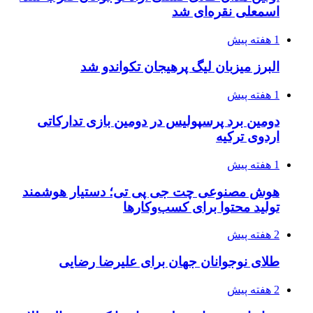
اسمعلی نقره‌ای شد
1 هفته پیش
البرز میزبان لیگ پرهیجان تکواندو شد
1 هفته پیش
دومین برد پرسپولیس در دومین بازی تدارکاتی
اردوی ترکیه
1 هفته پیش
هوش مصنوعی چت جی پی تی؛ دستیار هوشمند
تولید محتوا برای کسب‌وکارها
2 هفته پیش
طلای نوجوانان جهان برای علیرضا رضایی
2 هفته پیش