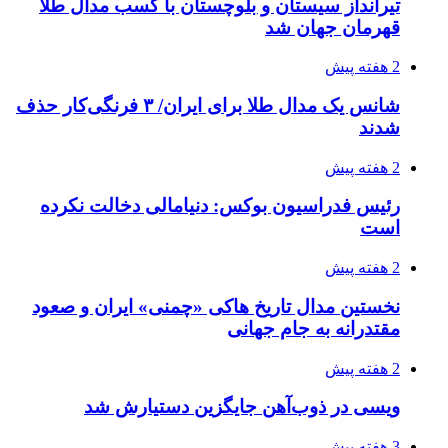
تیرانداز سیستان و بلوچستان با کسب مدال طلا
قهرمان جهان شد
2 هفته پیش
شانس یک مدال طلا برای ایران/ ۳ فرنگی‌کار حذف
شدند
2 هفته پیش
رئیس فدراسیون بوکس: دنیامالی دخالت نکرده
است
2 هفته پیش
نخستین مدال تاریخ هاکی «چمنی» ایران و صعود
مقتدرانه به جام جهانی
2 هفته پیش
ویسی در ذوب‌آهن جایگزین دستیارش شد
3 هفته پیش