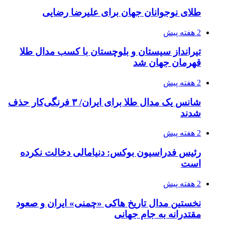
طلای نوجوانان جهان برای علیرضا رضایی
2 هفته پیش
تیرانداز سیستان و بلوچستان با کسب مدال طلا
قهرمان جهان شد
2 هفته پیش
شانس یک مدال طلا برای ایران/ ۳ فرنگی‌کار حذف
شدند
2 هفته پیش
رئیس فدراسیون بوکس: دنیامالی دخالت نکرده
است
2 هفته پیش
نخستین مدال تاریخ هاکی «چمنی» ایران و صعود
مقتدرانه به جام جهانی