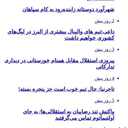
شهرآورد دوستانه زاینده‌رود به کام سپاهان
2 روز پیش
داعی:تیم های والیبال بیشتری از البرز در لیگ‌های
کشوری خواهیم داشت
3 روز پیش
پیروزی استقلال مقابل همنام خوزستانی در دیداری
تدارکاتی
4 روز پیش
تاجرنیا: حال تیم خوب است جز پنجره بسته!
5 روز پیش
واکنش تند رضاییان به استقلالی‌ها/ به جای
اولتیماتوم تماس می‌گرفتید