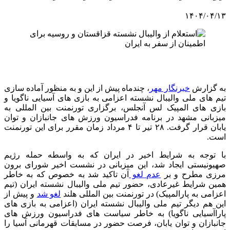
۱۴۰۴/۰۴/۱۳
به گزارش
خبرنگار مهر
، چندماه پیش از این و به منظور آماده سازی
تیم های ملی والیبال نشسته اعزامی به بازی های آسیایی ناگویا و
بازی های المپیک لس آنجلس، برگزاری تورنمنت بین المللی به
میزبانی مشهد در برنامه فدراسیون ورزش های جانبازان و توان
یابان قرار گرفت. ۲۸ تیر تا ۴ مرداد زمان مقرر برای این تورنمنت
است.
با توجه به شرایط اخیر در ایران که به واسطه حمله رژیم
صهیونیستی ایجاد شد، این میزبانی در نشست اخیر شورای برون
مرزی مطرح و بر
عدم لغو
آن تاکید شد به خصوص که به خاطر
همین شرایط غیرعادی، حضور تیم ملی والیبال نشسته ایران (تیم
اعزامی به پارالمپیک) در تورنمنت بین المللی هلند
لغو شد
و پیش از
این هم دیگر تیم ملی والیبال نشسته ایران (اعزامی به بازی های
پاراآسیایی ناگویا) به خاطر سیاست های فدراسیون ورزش های
جانبازان و توان یابان، فرصت حضور در مسابقات قهرمانی آسیا را