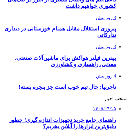
کشوری خواهیم داشت
3 روز پیش
پیروزی استقلال مقابل همنام خوزستانی در دیداری
تدارکاتی
3 روز پیش
بهترین فیلتر هواکش برای ماشین‌آلات صنعتی،
معدنی، راهسازی و کشاورزی
4 روز پیش
تاجرنیا: حال تیم خوب است جز پنجره بسته!
منتخب اخبار
۱۴۰۵/۰۴/۱۵
راهنمای جامع خرید تجهیزات اندازه گیری؛ چطور
دقیق‌ترین ابزارها را آنلاین بخریم؟