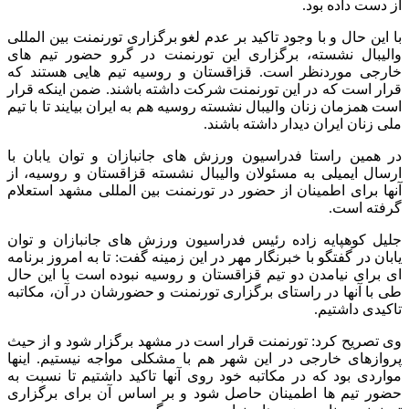
از دست داده بود.
با این حال و با وجود تاکید بر عدم لغو برگزاری تورنمنت بین المللی
والیبال نشسته، برگزاری این تورنمنت در گرو حضور تیم های
خارجی موردنظر است. قزاقستان و روسیه تیم هایی هستند که
قرار است که در این تورنمنت شرکت داشته باشند. ضمن اینکه قرار
است همزمان زنان والیبال نشسته روسیه هم به ایران بیایند تا با تیم
ملی زنان ایران دیدار داشته باشند.
در همین راستا فدراسیون ورزش های جانبازان و توان یابان با
ارسال ایمیلی به مسئولان والیبال نشسته قزاقستان و روسیه، از
آنها برای اطمینان از حضور در تورنمنت بین المللی مشهد استعلام
گرفته است.
جلیل کوهپایه زاده رئیس فدراسیون ورزش های جانبازان و توان
یابان در گفتگو با خبرنگار مهر در این زمینه گفت: تا به امروز برنامه
ای برای نیامدن دو تیم قزاقستان و روسیه نبوده است با این حال
طی با آنها در راستای برگزاری تورنمنت و حضورشان در آن، مکاتبه
تاکیدی داشتیم.
وی تصریح کرد: تورنمنت قرار است در مشهد برگزار شود و از حیث
پروازهای خارجی در این شهر هم با مشکلی مواجه نیستیم. اینها
مواردی بود که در مکاتبه خود روی آنها تاکید داشتیم تا نسبت به
حضور تیم ها اطمینان حاصل شود و بر اساس آن برای برگزاری