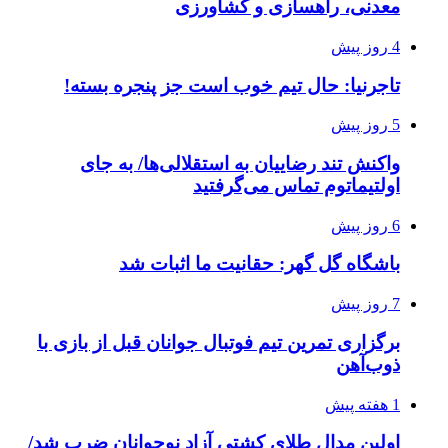
معدنی، راهسازی و کشاورزی
4 روز پیش
تاجرنیا: حال تیم خوب است جز پنجره بسته!
5 روز پیش
واکنش تند رضاییان به استقلالی‌ها/ به جای
اولتیماتوم تماس می‌گرفتید
6 روز پیش
باشگاه گل گهر: حقانیت ما اثبات شد
7 روز پیش
برگزاری تمرین تیم فوتبال جوانان قبل از بازی با
ذوب‌آهن
1 هفته پیش
اولین مدال طلای کشتی آزاد نوجوانان ضرب شد/