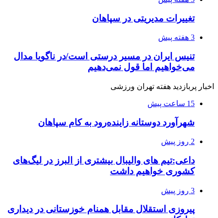
تغییرات مدیریتی در سپاهان
3 هفته پیش
تنیس ایران در مسیر درستی است/در ناگویا مدال
می‌خواهیم اما قول نمی‌دهیم
اخبار پربازدید هفته تهران ورزشی
15 ساعت پیش
شهرآورد دوستانه زاینده‌رود به کام سپاهان
2 روز پیش
داعی:تیم های والیبال بیشتری از البرز در لیگ‌های
کشوری خواهیم داشت
3 روز پیش
پیروزی استقلال مقابل همنام خوزستانی در دیداری