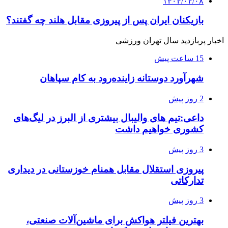
۱۴۰۴/۰۴/۰۸
بازیکنان ایران پس از پیروزی مقابل هلند چه گفتند؟
اخبار پربازدید سال تهران ورزشی
15 ساعت پیش
شهرآورد دوستانه زاینده‌رود به کام سپاهان
2 روز پیش
داعی:تیم های والیبال بیشتری از البرز در لیگ‌های
کشوری خواهیم داشت
3 روز پیش
پیروزی استقلال مقابل همنام خوزستانی در دیداری
تدارکاتی
3 روز پیش
بهترین فیلتر هواکش برای ماشین‌آلات صنعتی،