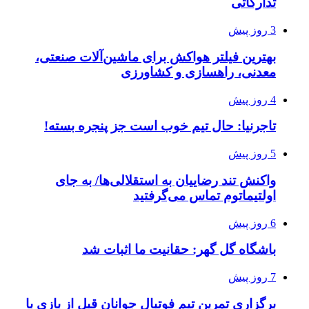
تدارکاتی
3 روز پیش
بهترین فیلتر هواکش برای ماشین‌آلات صنعتی،
معدنی، راهسازی و کشاورزی
4 روز پیش
تاجرنیا: حال تیم خوب است جز پنجره بسته!
5 روز پیش
واکنش تند رضاییان به استقلالی‌ها/ به جای
اولتیماتوم تماس می‌گرفتید
6 روز پیش
باشگاه گل گهر: حقانیت ما اثبات شد
7 روز پیش
برگزاری تمرین تیم فوتبال جوانان قبل از بازی با