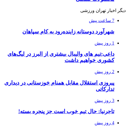
دیگر اخبار تهران ورزشی
7 ساعت پیش
شهرآورد دوستانه زاینده‌رود به کام سپاهان
1 روز پیش
داعی:تیم های والیبال بیشتری از البرز در لیگ‌های
کشوری خواهیم داشت
2 روز پیش
پیروزی استقلال مقابل همنام خوزستانی در دیداری
تدارکاتی
3 روز پیش
تاجرنیا: حال تیم خوب است جز پنجره بسته!
4 روز پیش