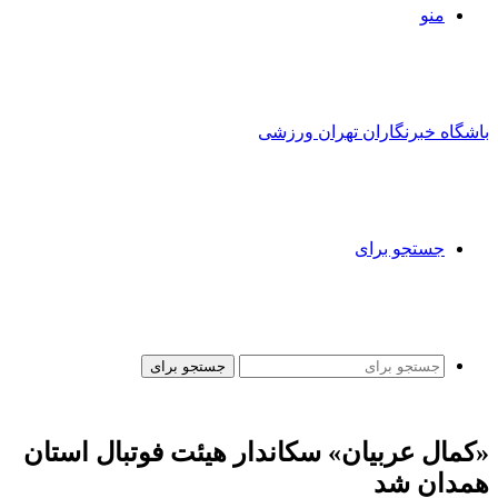
منو
باشگاه خبرنگاران تهران ورزشی
جستجو برای
جستجو برای
«کمال عربیان» سکاندار هیئت فوتبال استان
همدان شد