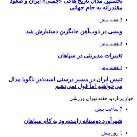
نخستین مدال تاریخ هاکی «چمنی» ایران و صعود
مقتدرانه به جام جهانی
2 هفته پیش
ویسی در ذوب‌آهن جایگزین دستیارش شد
2 هفته پیش
تغییرات مدیریتی در سپاهان
3 هفته پیش
تنیس ایران در مسیر درستی است/در ناگویا مدال
می‌خواهیم اما قول نمی‌دهیم
اخبار پربازدید هفته تهران ورزشی
7 ساعت پیش
شهرآورد دوستانه زاینده‌رود به کام سپاهان
1 روز پیش