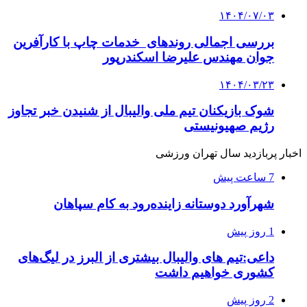
۱۴۰۴/۰۷/۰۳
بررسی اجمالی روندهای خدمات چاپ با کارآفرین
جوان مهندس علیرضا اسکندرپور
۱۴۰۴/۰۳/۲۳
شوک بازیکنان تیم ملی والیبال از شنیدن خبر تجاوز
رژیم صهیونیستی
اخبار پربازدید سال تهران ورزشی
7 ساعت پیش
شهرآورد دوستانه زاینده‌رود به کام سپاهان
1 روز پیش
داعی:تیم های والیبال بیشتری از البرز در لیگ‌های
کشوری خواهیم داشت
2 روز پیش