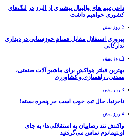
داعی:تیم های والیبال بیشتری از البرز در لیگ‌های
کشوری خواهیم داشت
2 روز پیش
پیروزی استقلال مقابل همنام خوزستانی در دیداری
تدارکاتی
3 روز پیش
بهترین فیلتر هواکش برای ماشین‌آلات صنعتی،
معدنی، راهسازی و کشاورزی
3 روز پیش
تاجرنیا: حال تیم خوب است جز پنجره بسته!
4 روز پیش
واکنش تند رضاییان به استقلالی‌ها/ به جای
اولتیماتوم تماس می‌گرفتید