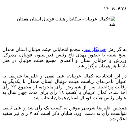
۱۴۰۴/۰۴/۲۸
به گزارش
خبرنگار مهر
، مجمع انتخاباتی هیئت فوتبال استان همدان
صبح شنبه با حضور مهدی تاج رئیس فدراسیون فوتبال، مدیرکل
ورزش و جوانان استان و اعضای مجمع هیئت فوتبال در هتل
باباطاهر همدان برگزار شد.
در این انتخابات، کمال عربیان، علی ثقفی و علیرضا شریفی به
عنوان نامزدهای ریاست هیئت فوتبال استان همدان با یکدیگر به
رقابت پرداختند. پس از شمارش آرای مأخوذه، از مجموع ۲۶ رأی
اخذ شده، کمال عربیان با کسب ۱۸ رأی برای مدت چهار سال به
عنوان رئیس هیئت فوتبال استان همدان انتخاب شد.
همچنین علیرضا شریفی موفق به کسب یک رأی شد و علی ثقفی
نتوانست رأی به دست آورد. شایان ذکر است که ۷ رأی نیز سفید
اعلام شد.