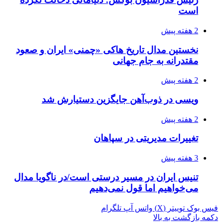
است
2 هفته پیش
نخستین مدال تاریخ هاکی «چمنی» ایران و صعود
مقتدرانه به جام جهانی
2 هفته پیش
ویسی در ذوب‌آهن جایگزین دستیارش شد
2 هفته پیش
تغییرات مدیریتی در سپاهان
3 هفته پیش
تنیس ایران در مسیر درستی است/در ناگویا مدال
می‌خواهیم اما قول نمی‌دهیم
فیس بوک
توییتر (X)
واتس آپ
تلگرام
دکمه بازگشت به بالا