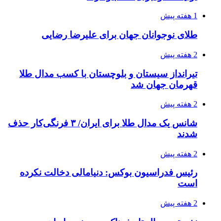
1 هفته پیش
طلای نوجوانان جهان برای علیرضا رضایی
2 هفته پیش
تیرانداز سیستان و بلوچستان با کسب مدال طلا
قهرمان جهان شد
2 هفته پیش
شانس یک مدال طلا برای ایران/ ۳ فرنگی‌کار حذف
شدند
2 هفته پیش
رئیس فدراسیون بوکس: دنیامالی دخالت نکرده
است
2 هفته پیش