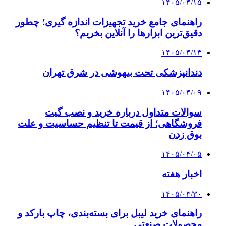
۱۴۰۵/۰۴/۱۵
راهنمای جامع خرید تجهیزات اندازه گیری؛ چطور
دقیق‌ترین ابزارها را آنلاین بخریم؟
۱۴۰۵/۰۴/۱۳
دندانپزشکی تحت بیهوشی در شرق تهران
۱۴۰۵/۰۴/۰۹
سوالات متداول درباره خرید و نصب گیت
فروشگاهی؛ از قیمت تا تنظیم حساسیت و علت
بوق زدن
۱۴۰۵/۰۴/۰۵
اخبار هفته
۱۴۰۵/۰۳/۳۰
راهنمای خرید لیبل برای بسته‌بندی، چاپ بارکد و
محصولات صنعتی