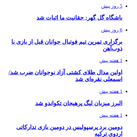
5 روز پیش
باشگاه گل گهر: حقانیت ما اثبات شد
6 روز پیش
برگزاری تمرین تیم فوتبال جوانان قبل از بازی با
ذوب‌آهن
1 هفته پیش
اولین مدال طلای کشتی آزاد نوجوانان ضرب شد/
اسمعلی نقره‌ای شد
1 هفته پیش
البرز میزبان لیگ پرهیجان تکواندو شد
1 هفته پیش
دومین برد پرسپولیس در دومین بازی تدارکاتی
اردوی ترکیه