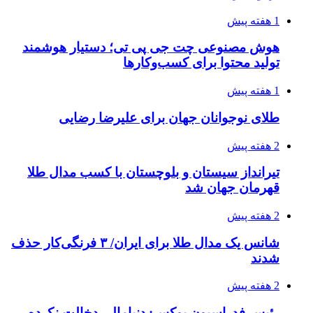
1 هفته پیش
هوش مصنوعی چت جی پی تی؛ دستیار هوشمند
تولید محتوا برای کسب‌وکارها
1 هفته پیش
طلای نوجوانان جهان برای علیرضا رضایی
2 هفته پیش
تیرانداز سیستان و بلوچستان با کسب مدال طلا
قهرمان جهان شد
2 هفته پیش
شانس یک مدال طلا برای ایران/ ۳ فرنگی‌کار حذف
شدند
2 هفته پیش
رئیس فدراسیون بوکس: دنیامالی دخالت نکرده