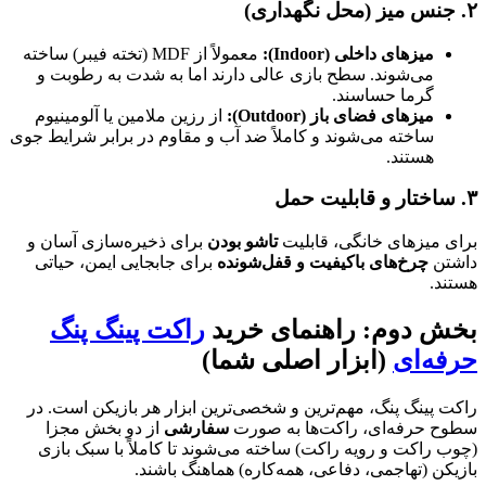
۲. جنس میز (محل نگهداری)
میزهای داخلی (Indoor):
معمولاً از MDF (تخته فیبر) ساخته
می‌شوند. سطح بازی عالی دارند اما به شدت به رطوبت و
گرما حساسند.
میزهای فضای باز (Outdoor):
از رزین ملامین یا آلومینیوم
ساخته می‌شوند و کاملاً ضد آب و مقاوم در برابر شرایط جوی
هستند.
۳. ساختار و قابلیت حمل
برای میزهای خانگی، قابلیت
تاشو بودن
برای ذخیره‌سازی آسان و
داشتن
چرخ‌های باکیفیت و قفل‌شونده
برای جابجایی ایمن، حیاتی
هستند.
بخش دوم: راهنمای خرید
راکت پینگ پنگ
حرفه‌ای
(ابزار اصلی شما)
راکت پینگ پنگ، مهم‌ترین و شخصی‌ترین ابزار هر بازیکن است. در
سطوح حرفه‌ای، راکت‌ها به صورت
سفارشی
از دو بخش مجزا
(چوب راکت و رویه راکت) ساخته می‌شوند تا کاملاً با سبک بازی
بازیکن (تهاجمی، دفاعی، همه‌کاره) هماهنگ باشند.