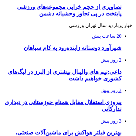
تصاویری از حجم خرابی مجموعه‌های ورزشی
پایتخت در پی تجاوز وحشیانه دشمن
اخبار پربازدید سال تهران ورزشی
20 ساعت پیش
شهرآورد دوستانه زاینده‌رود به کام سپاهان
2 روز پیش
داعی:تیم های والیبال بیشتری از البرز در لیگ‌های
کشوری خواهیم داشت
3 روز پیش
پیروزی استقلال مقابل همنام خوزستانی در دیداری
تدارکاتی
3 روز پیش
بهترین فیلتر هواکش برای ماشین‌آلات صنعتی،