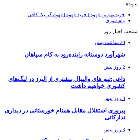
پیوندها
خرید بهترین قهوه | خرید قهوه | قهوه گرنیکا کافی
وام فوری
منتخب اخبار روز
20 ساعت پیش
شهرآورد دوستانه زاینده‌رود به کام سپاهان
2 روز پیش
داعی:تیم های والیبال بیشتری از البرز در لیگ‌های
کشوری خواهیم داشت
3 روز پیش
پیروزی استقلال مقابل همنام خوزستانی در دیداری
تدارکاتی
3 روز پیش