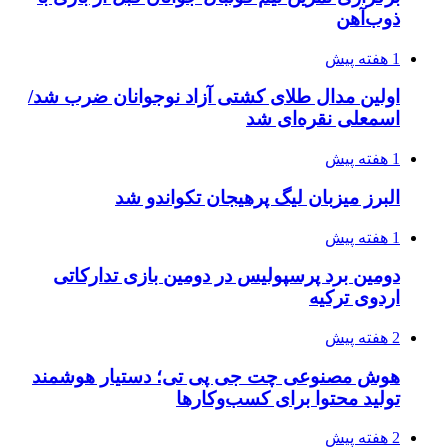
ذوب‌آهن
1 هفته پیش
اولین مدال طلای کشتی آزاد نوجوانان ضرب شد/
اسمعلی نقره‌ای شد
1 هفته پیش
البرز میزبان لیگ پرهیجان تکواندو شد
1 هفته پیش
دومین برد پرسپولیس در دومین بازی تدارکاتی
اردوی ترکیه
2 هفته پیش
هوش مصنوعی چت جی پی تی؛ دستیار هوشمند
تولید محتوا برای کسب‌وکارها
2 هفته پیش