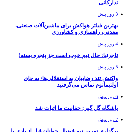
تدارکاتی
3 روز پیش
بهترین فیلتر هواکش برای ماشین‌آلات صنعتی،
معدنی، راهسازی و کشاورزی
4 روز پیش
تاجرنیا: حال تیم خوب است جز پنجره بسته!
5 روز پیش
واکنش تند رضاییان به استقلالی‌ها/ به جای
اولتیماتوم تماس می‌گرفتید
6 روز پیش
باشگاه گل گهر: حقانیت ما اثبات شد
7 روز پیش
برگزاری تمرین تیم فوتبال جوانان قبل از بازی با