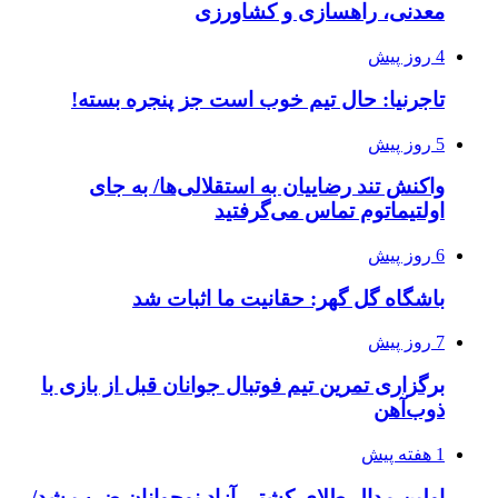
معدنی، راهسازی و کشاورزی
4 روز پیش
تاجرنیا: حال تیم خوب است جز پنجره بسته!
5 روز پیش
واکنش تند رضاییان به استقلالی‌ها/ به جای
اولتیماتوم تماس می‌گرفتید
6 روز پیش
باشگاه گل گهر: حقانیت ما اثبات شد
7 روز پیش
برگزاری تمرین تیم فوتبال جوانان قبل از بازی با
ذوب‌آهن
1 هفته پیش
اولین مدال طلای کشتی آزاد نوجوانان ضرب شد/