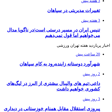
3 هفته پیش
تغییرات مدیریتی در سپاهان
3 هفته پیش
تنیس ایران در مسیر درستی است/در ناگویا مدال
می‌خواهیم اما قول نمی‌دهیم
اخبار پربازدید هفته تهران ورزشی
20 ساعت پیش
شهرآورد دوستانه زاینده‌رود به کام سپاهان
2 روز پیش
داعی:تیم های والیبال بیشتری از البرز در لیگ‌های
کشوری خواهیم داشت
3 روز پیش
پیروزی استقلال مقابل همنام خوزستانی در دیداری