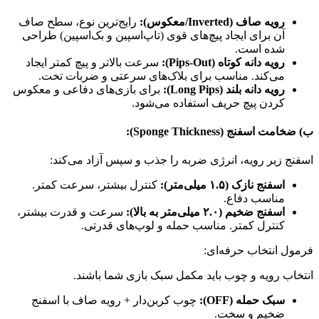
رویه صاف (Inverted/معکوس):
رایج‌ترین نوع، سطح صاف
آن برای ایجاد پیچ‌های قوی (تاپ‌اسپین و بک‌اسپین) طراحی
شده است.
رویه دانه کوتاه (Pips-Out):
سرعت بالاتر و پیچ کمتر ایجاد
می‌کند. مناسب برای بلاک‌های سرعتی و ضربات تخت.
رویه دانه بلند (Long Pips):
برای بازی‌های دفاعی و معکوس
کردن پیچ حریف استفاده می‌شود.
ب) ضخامت اسفنج (Sponge Thickness):
اسفنج زیر رویه، انرژی ضربه را جذب و سپس آزاد می‌کند:
اسفنج نازک (۱.۵ میلی‌متر):
کنترل بیشتر، سرعت کمتر.
مناسب دفاع.
اسفنج ضخیم (۲.۰ میلی‌متر به بالا):
سرعت و قدرت بیشتر،
کنترل کمتر. مناسب حمله و لوپ‌های قدرتی.
فرمول انتخاب حرفه‌ای:
انتخاب رویه و چوب باید مکمل سبک بازی شما باشند.
سبک حمله (OFF):
چوب کربن‌دار + رویه صاف با اسفنج
ضخیم و سخت.