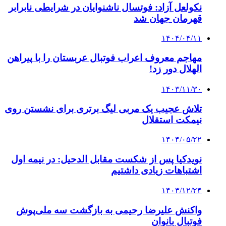
نکولعل آزاد: فوتسال ناشنوایان در شرایطی نابرابر
قهرمان جهان شد
۱۴۰۴/۰۴/۱۱
مهاجم معروف اعراب فوتبال عربستان را با پیراهن
الهلال دور زد!
۱۴۰۳/۱۱/۳۰
تلاش عجیب یک مربی لیگ برتری برای نشستن روی
نیمکت استقلال
۱۴۰۴/۰۵/۲۲
نویدکیا پس از شکست مقابل الدحیل: در نیمه اول
اشتباهات زیادی داشتیم
۱۴۰۳/۱۲/۲۴
واکنش علیرضا رحیمی به بازگشت سه ملی‌پوش
فوتبال بانوان