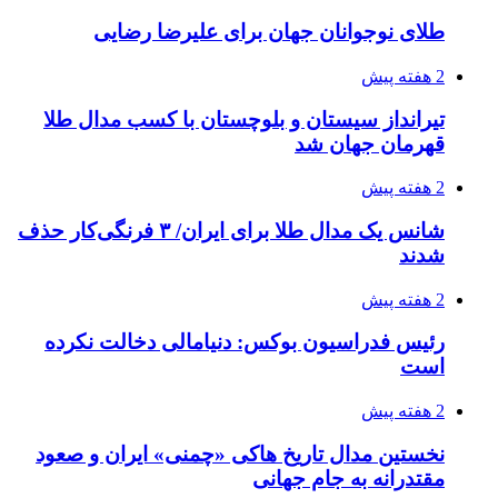
طلای نوجوانان جهان برای علیرضا رضایی
2 هفته پیش
تیرانداز سیستان و بلوچستان با کسب مدال طلا
قهرمان جهان شد
2 هفته پیش
شانس یک مدال طلا برای ایران/ ۳ فرنگی‌کار حذف
شدند
2 هفته پیش
رئیس فدراسیون بوکس: دنیامالی دخالت نکرده
است
2 هفته پیش
نخستین مدال تاریخ هاکی «چمنی» ایران و صعود
مقتدرانه به جام جهانی