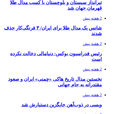
تیرانداز سیستان و بلوچستان با کسب مدال طلا
قهرمان جهان شد
2 هفته پیش
شانس یک مدال طلا برای ایران/ ۳ فرنگی‌کار حذف
شدند
2 هفته پیش
رئیس فدراسیون بوکس: دنیامالی دخالت نکرده
است
2 هفته پیش
نخستین مدال تاریخ هاکی «چمنی» ایران و صعود
مقتدرانه به جام جهانی
2 هفته پیش
ویسی در ذوب‌آهن جایگزین دستیارش شد