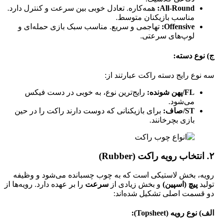
All-Round:
همه‌کاره. تعادل خوبی بین سرعت و کنترل دارد.
مناسب بازیکنان متوسط.
Offensive:
تهاجمی و سریع. مناسب سبک بازی حمله‌ای و
لوپ‌های سرعتی.
ج) نوع دسته:
سه نوع رایج دسته راکت عبارتند از:
FL/پهن شونده:
رایج‌ترین نوع، به خوبی در دست فیکس
می‌شود.
ST/صاف:
برای بازیکنانی که دوست دارند راکت را در حین
بازی بچرخانند.
۲. انتخاب رویه راکت (Rubber)
رویه، بخش لاستیکی است که به چوب چسبانده می‌شود و وظیفه
تولید
پیچ (اسپین)
و بخش زیادی از
سرعت
را بر عهده دارد. رویه‌ها از
دو قسمت اصلی تشکیل شده‌اند:
الف) نوع رویه (Topsheet):