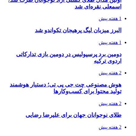
اسمعلی نقره‌ای شد
1 هفته پیش
البرز میزبان لیگ پرهیجان تکواندو شد
1 هفته پیش
دومین برد پرسپولیس در دومین بازی تدارکاتی
اردوی ترکیه
2 هفته پیش
هوش مصنوعی چت جی پی تی؛ دستیار هوشمند
تولید محتوا برای کسب‌وکارها
2 هفته پیش
طلای نوجوانان جهان برای علیرضا رضایی
2 هفته پیش