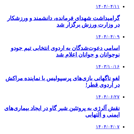
۱۴۰۴/۰۴/۱۱
گرامیداشت شهدای فرمانده، دانشمند و ورزشکار
در وزارت ورزش برگزار شد
۱۴۰۴/۰۴/۰۹
اسامی دعوت‌شدگان به اردوی انتخابی تیم جودو
نوجوانان و جوانان اعلام شد
۱۴۰۳/۱۰/۱۶
لغو ناگهانی بازی‌های پرسپولیس با نماینده مراکش
در اردوی قطر!
۱۴۰۴/۰۶/۲۷
نقش آلرژی به پروتئین شیر گاو در ایجاد بیماری‌های
ایمنی و التهابی
۱۴۰۴/۰۴/۰۷