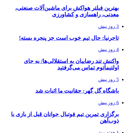
بهترین فیلتر هواکش برای ماشین‌آلات صنعتی،
معدنی، راهسازی و کشاورزی
3 روز پیش
تاجرنیا: حال تیم خوب است جز پنجره بسته!
4 روز پیش
واکنش تند رضاییان به استقلالی‌ها/ به جای
اولتیماتوم تماس می‌گرفتید
5 روز پیش
باشگاه گل گهر: حقانیت ما اثبات شد
6 روز پیش
برگزاری تمرین تیم فوتبال جوانان قبل از بازی با
ذوب‌آهن
1 هفته پیش