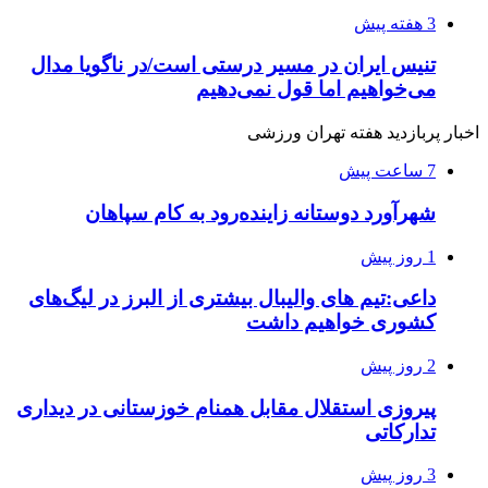
3 هفته پیش
تنیس ایران در مسیر درستی است/در ناگویا مدال
می‌خواهیم اما قول نمی‌دهیم
اخبار پربازدید هفته تهران ورزشی
7 ساعت پیش
شهرآورد دوستانه زاینده‌رود به کام سپاهان
1 روز پیش
داعی:تیم های والیبال بیشتری از البرز در لیگ‌های
کشوری خواهیم داشت
2 روز پیش
پیروزی استقلال مقابل همنام خوزستانی در دیداری
تدارکاتی
3 روز پیش