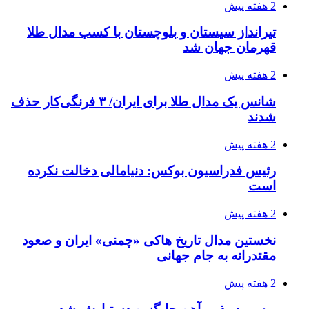
2 هفته پیش
تیرانداز سیستان و بلوچستان با کسب مدال طلا
قهرمان جهان شد
2 هفته پیش
شانس یک مدال طلا برای ایران/ ۳ فرنگی‌کار حذف
شدند
2 هفته پیش
رئیس فدراسیون بوکس: دنیامالی دخالت نکرده
است
2 هفته پیش
نخستین مدال تاریخ هاکی «چمنی» ایران و صعود
مقتدرانه به جام جهانی
2 هفته پیش