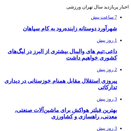
اخبار پربازدید سال تهران ورزشی
7 ساعت پیش
شهرآورد دوستانه زاینده‌رود به کام سپاهان
1 روز پیش
داعی:تیم های والیبال بیشتری از البرز در لیگ‌های
کشوری خواهیم داشت
2 روز پیش
پیروزی استقلال مقابل همنام خوزستانی در دیداری
تدارکاتی
3 روز پیش
بهترین فیلتر هواکش برای ماشین‌آلات صنعتی،
معدنی، راهسازی و کشاورزی
3 روز پیش