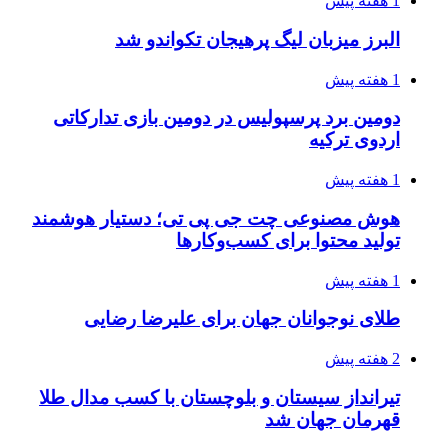
1 هفته پیش
البرز میزبان لیگ پرهیجان تکواندو شد
1 هفته پیش
دومین برد پرسپولیس در دومین بازی تدارکاتی
اردوی ترکیه
1 هفته پیش
هوش مصنوعی چت جی پی تی؛ دستیار هوشمند
تولید محتوا برای کسب‌وکارها
1 هفته پیش
طلای نوجوانان جهان برای علیرضا رضایی
2 هفته پیش
تیرانداز سیستان و بلوچستان با کسب مدال طلا
قهرمان جهان شد