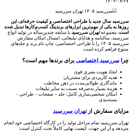
۱۴۰۴/۰۸/۲۷
سررسید سال جدید با طراحی اختصاصی و کیفیت حرفه‌ای، این
روزها به یکی از مهم‌ترین ابزارهای برندینگ کسب‌وکارها تبدیل شده
است.
مجموعه
تهران سررسید
با سابقه چندین‌ساله در تولید انواع
سررسید، سالنامه و هدایای تبلیغاتی، امسال امکان سفارش
سررسید ۱۴۰۵ را با طراحی اختصاصی، چاپ نام برند و جلدهای
متنوع فراهم کرده است.
چرا
سررسید اختصاصی
برای برندها مهم است؟
ایجاد هویت بصری قوی
هدیه کاربردی برای مشتریان
ماندگاری طولانی‌مدت در ذهن مخاطب
هزینه بسیار به‌صرفه نسبت به سایر تبلیغات
امکان شخصی‌سازی کامل: جلد – صفحات – طراحی –
بسته‌بندی
مزایای سفارش از
تهران سررسید
تهران سررسید تمام مراحل تولید را در کارگاه اختصاصی خود انجام
می‌دهد و از این جهت، کیفیت نهایی کاملاً تحت کنترل است: