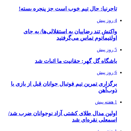
تاجرنیا: حال تیم خوب است جز پنجره بسته!
4 روز پیش
واکنش تند رضاییان به استقلالی‌ها/ به جای
اولتیماتوم تماس می‌گرفتید
5 روز پیش
باشگاه گل گهر: حقانیت ما اثبات شد
6 روز پیش
برگزاری تمرین تیم فوتبال جوانان قبل از بازی با
ذوب‌آهن
1 هفته پیش
اولین مدال طلای کشتی آزاد نوجوانان ضرب شد/
اسمعلی نقره‌ای شد