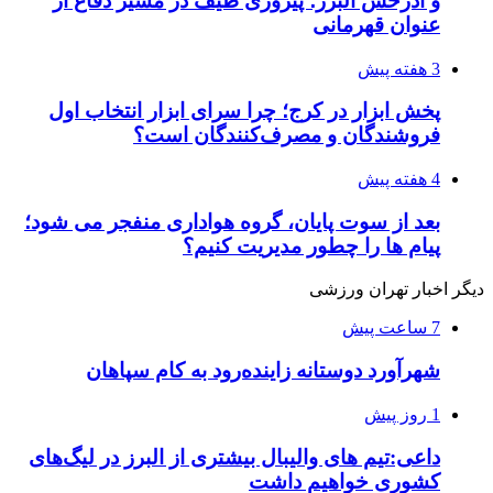
و آذرخش البرز؛ پیروزی طیف در مسیر دفاع از
عنوان قهرمانی
3 هفته پیش
پخش ابزار در کرج؛ چرا سرای ابزار انتخاب اول
فروشندگان و مصرف‌کنندگان است؟
4 هفته پیش
بعد از سوت پایان، گروه هواداری منفجر می شود؛
پیام ها را چطور مدیریت کنیم؟
دیگر اخبار تهران ورزشی
7 ساعت پیش
شهرآورد دوستانه زاینده‌رود به کام سپاهان
1 روز پیش
داعی:تیم های والیبال بیشتری از البرز در لیگ‌های
کشوری خواهیم داشت