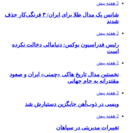
2 هفته پیش
شانس یک مدال طلا برای ایران/ ۳ فرنگی‌کار حذف
شدند
2 هفته پیش
رئیس فدراسیون بوکس: دنیامالی دخالت نکرده
است
2 هفته پیش
نخستین مدال تاریخ هاکی «چمنی» ایران و صعود
مقتدرانه به جام جهانی
2 هفته پیش
ویسی در ذوب‌آهن جایگزین دستیارش شد
2 هفته پیش
تغییرات مدیریتی در سپاهان