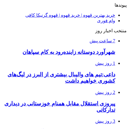
پیوندها
خرید بهترین قهوه | خرید قهوه | قهوه گرنیکا کافی
وام فوری
منتخب اخبار روز
7 ساعت پیش
شهرآورد دوستانه زاینده‌رود به کام سپاهان
1 روز پیش
داعی:تیم های والیبال بیشتری از البرز در لیگ‌های
کشوری خواهیم داشت
2 روز پیش
پیروزی استقلال مقابل همنام خوزستانی در دیداری
تدارکاتی
3 روز پیش