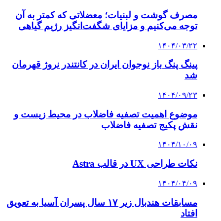
مصرف گوشت و لبنیات؛ معضلاتی که کمتر به آن
توجه می‌کنیم و مزایای شگفت‌انگیز رژیم گیاهی
۱۴۰۴/۰۳/۲۲
پینگ پنگ باز نوجوان ایران در کانتندر نروژ قهرمان
شد
۱۴۰۴/۰۹/۲۳
موضوع اهمیت تصفیه فاضلاب در محیط زیست و
نقش پکیج تصفیه فاضلاب
۱۴۰۴/۱۰/۰۹
نکات طراحی UX در قالب Astra
۱۴۰۴/۰۴/۰۹
مسابقات هندبال زیر ۱۷ سال پسران آسیا به تعویق
افتاد