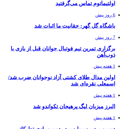
اولتیماتوم تماس می‌گرفتید
6 روز پیش
باشگاه گل گهر: حقانیت ما اثبات شد
7 روز پیش
برگزاری تمرین تیم فوتبال جوانان قبل از بازی با
ذوب‌آهن
1 هفته پیش
اولین مدال طلای کشتی آزاد نوجوانان ضرب شد/
اسمعلی نقره‌ای شد
1 هفته پیش
البرز میزبان لیگ پرهیجان تکواندو شد
1 هفته پیش
دومین برد پرسپولیس در دومین بازی تدارکاتی