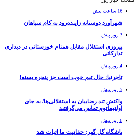
منتخب اخبار روز
16 ساعت پیش
شهرآورد دوستانه زاینده‌رود به کام سپاهان
3 روز پیش
پیروزی استقلال مقابل همنام خوزستانی در دیداری
تدارکاتی
4 روز پیش
تاجرنیا: حال تیم خوب است جز پنجره بسته!
5 روز پیش
واکنش تند رضاییان به استقلالی‌ها/ به جای
اولتیماتوم تماس می‌گرفتید
6 روز پیش
باشگاه گل گهر: حقانیت ما اثبات شد