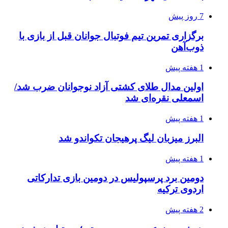
7 روز پیش
برگزاری تمرین تیم فوتبال جوانان قبل از بازی با
ذوب‌آهن
1 هفته پیش
اولین مدال طلای کشتی آزاد نوجوانان ضرب شد/
اسمعلی نقره‌ای شد
1 هفته پیش
البرز میزبان لیگ پرهیجان تکواندو شد
1 هفته پیش
دومین برد پرسپولیس در دومین بازی تدارکاتی
اردوی ترکیه
2 هفته پیش