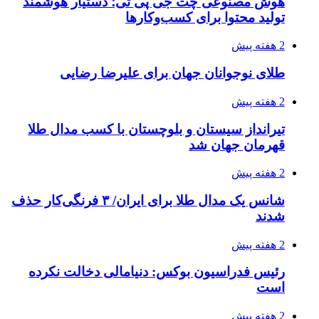
هوش مصنوعی چت جی پی تی؛ دستیار هوشمند
تولید محتوا برای کسب‌وکارها
2 هفته پیش
طلای نوجوانان جهان برای علیرضا رضایی
2 هفته پیش
تیرانداز سیستان و بلوچستان با کسب مدال طلا
قهرمان جهان شد
2 هفته پیش
شانس یک مدال طلا برای ایران/ ۳ فرنگی‌کار حذف
شدند
2 هفته پیش
رئیس فدراسیون بوکس: دنیامالی دخالت نکرده
است
2 هفته پیش