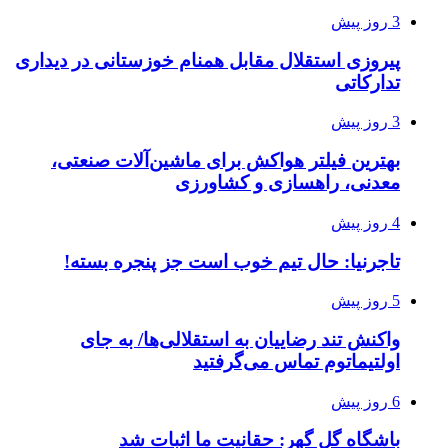
3 روز پیش
پیروزی استقلال مقابل همنام خوزستانی در دیداری
تدارکاتی
3 روز پیش
بهترین فیلتر هواکش برای ماشین‌آلات صنعتی،
معدنی، راهسازی و کشاورزی
4 روز پیش
تاجرنیا: حال تیم خوب است جز پنجره بسته!
5 روز پیش
واکنش تند رضاییان به استقلالی‌ها/ به جای
اولتیماتوم تماس می‌گرفتید
6 روز پیش
باشگاه گل گهر: حقانیت ما اثبات شد