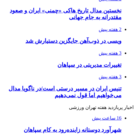
نخستین مدال تاریخ هاکی «چمنی» ایران و صعود
مقتدرانه به جام جهانی
2 هفته پیش
ویسی در ذوب‌آهن جایگزین دستیارش شد
3 هفته پیش
تغییرات مدیریتی در سپاهان
3 هفته پیش
تنیس ایران در مسیر درستی است/در ناگویا مدال
می‌خواهیم اما قول نمی‌دهیم
اخبار پربازدید هفته تهران ورزشی
16 ساعت پیش
شهرآورد دوستانه زاینده‌رود به کام سپاهان