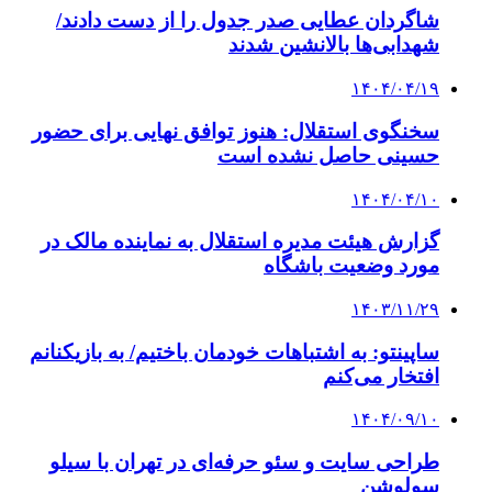
شاگردان عطایی صدر جدول را از دست دادند/
شهدابی‌ها بالانشین شدند
۱۴۰۴/۰۴/۱۹
سخنگوی استقلال: هنوز توافق نهایی برای حضور
حسینی حاصل نشده است
۱۴۰۴/۰۴/۱۰
گزارش هیئت مدیره استقلال به نماینده مالک در
مورد وضعیت باشگاه
۱۴۰۳/۱۱/۲۹
ساپینتو: به اشتباهات خودمان باختیم/ به بازیکنانم
افتخار می‌کنم
۱۴۰۴/۰۹/۱۰
طراحی سایت و سئو حرفه‌ای در تهران با سیلو
سولوشن