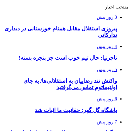
منتخب اخبار
3 روز پیش
پیروزی استقلال مقابل همنام خوزستانی در دیداری
تدارکاتی
4 روز پیش
تاجرنیا: حال تیم خوب است جز پنجره بسته!
5 روز پیش
واکنش تند رضاییان به استقلالی‌ها/ به جای
اولتیماتوم تماس می‌گرفتید
6 روز پیش
باشگاه گل گهر: حقانیت ما اثبات شد
7 روز پیش