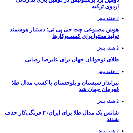
اردوی ترکیه
2 هفته پیش
هوش مصنوعی چت جی پی تی؛ دستیار هوشمند
تولید محتوا برای کسب‌وکارها
2 هفته پیش
طلای نوجوانان جهان برای علیرضا رضایی
2 هفته پیش
تیرانداز سیستان و بلوچستان با کسب مدال طلا
قهرمان جهان شد
2 هفته پیش
شانس یک مدال طلا برای ایران/ ۳ فرنگی‌کار حذف
شدند
2 هفته پیش