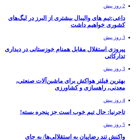
2 روز پیش
داعی:تیم های والیبال بیشتری از البرز در لیگ‌های
کشوری خواهیم داشت
3 روز پیش
پیروزی استقلال مقابل همنام خوزستانی در دیداری
تدارکاتی
3 روز پیش
بهترین فیلتر هواکش برای ماشین‌آلات صنعتی،
معدنی، راهسازی و کشاورزی
4 روز پیش
تاجرنیا: حال تیم خوب است جز پنجره بسته!
5 روز پیش
واکنش تند رضاییان به استقلالی‌ها/ به جای