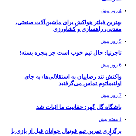
4 روز پیش
بهترین فیلتر هواکش برای ماشین‌آلات صنعتی،
معدنی، راهسازی و کشاورزی
5 روز پیش
تاجرنیا: حال تیم خوب است جز پنجره بسته!
6 روز پیش
واکنش تند رضاییان به استقلالی‌ها/ به جای
اولتیماتوم تماس می‌گرفتید
7 روز پیش
باشگاه گل گهر: حقانیت ما اثبات شد
1 هفته پیش
برگزاری تمرین تیم فوتبال جوانان قبل از بازی با