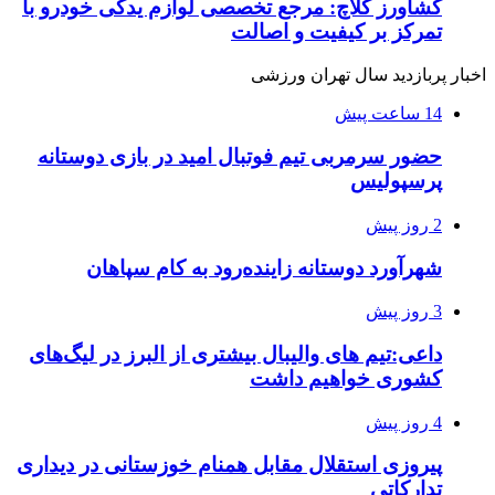
کشاورز کلاچ: مرجع تخصصی لوازم یدکی خودرو با
تمرکز بر کیفیت و اصالت
اخبار پربازدید سال تهران ورزشی
14 ساعت پیش
حضور سرمربی تیم فوتبال امید در بازی دوستانه
پرسپولیس
2 روز پیش
شهرآورد دوستانه زاینده‌رود به کام سپاهان
3 روز پیش
داعی:تیم های والیبال بیشتری از البرز در لیگ‌های
کشوری خواهیم داشت
4 روز پیش
پیروزی استقلال مقابل همنام خوزستانی در دیداری
تدارکاتی