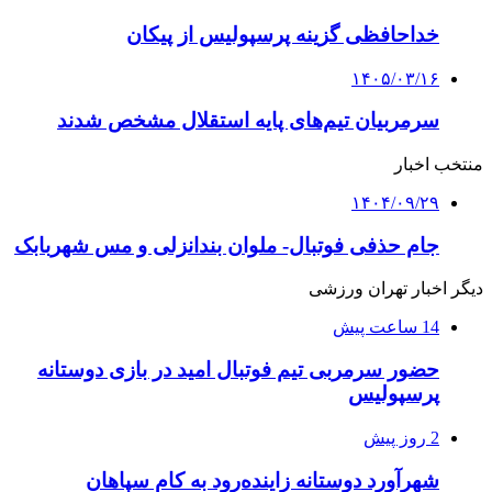
خداحافظی گزینه پرسپولیس از پیکان
۱۴۰۵/۰۳/۱۶
سرمربیان تیم‌های پایه استقلال مشخص شدند
منتخب اخبار
۱۴۰۴/۰۹/۲۹
جام حذفی فوتبال- ملوان بندانزلی و مس شهربابک
دیگر اخبار تهران ورزشی
14 ساعت پیش
حضور سرمربی تیم فوتبال امید در بازی دوستانه
پرسپولیس
2 روز پیش
شهرآورد دوستانه زاینده‌رود به کام سپاهان