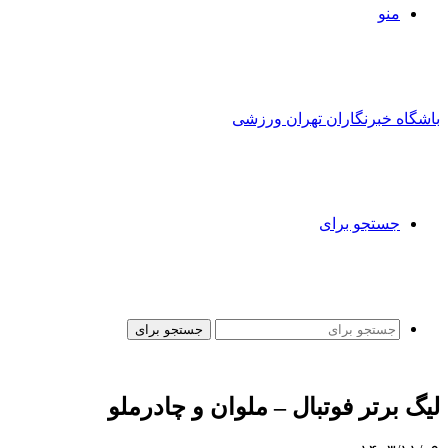
منو
باشگاه خبرنگاران تهران ورزشی
جستجو برای
جستجو برای
لیگ برتر فوتبال – ملوان و چادرملو