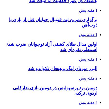
باشگاه گل گهر: حقانیت ما اثبات شد
1 هفته پیش
برگزاری تمرین تیم فوتبال جوانان قبل از بازی با
ذوب‌آهن
1 هفته پیش
اولین مدال طلای کشتی آزاد نوجوانان ضرب شد/
اسمعلی نقره‌ای شد
1 هفته پیش
البرز میزبان لیگ پرهیجان تکواندو شد
2 هفته پیش
دومین برد پرسپولیس در دومین بازی تدارکاتی
اردوی ترکیه
2 هفته پیش