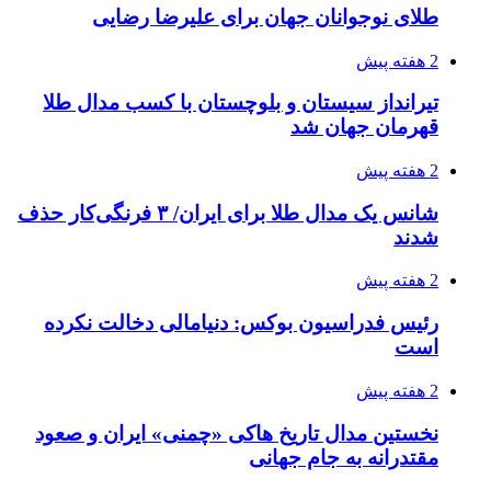
طلای نوجوانان جهان برای علیرضا رضایی
2 هفته پیش
تیرانداز سیستان و بلوچستان با کسب مدال طلا
قهرمان جهان شد
2 هفته پیش
شانس یک مدال طلا برای ایران/ ۳ فرنگی‌کار حذف
شدند
2 هفته پیش
رئیس فدراسیون بوکس: دنیامالی دخالت نکرده
است
2 هفته پیش
نخستین مدال تاریخ هاکی «چمنی» ایران و صعود
مقتدرانه به جام جهانی