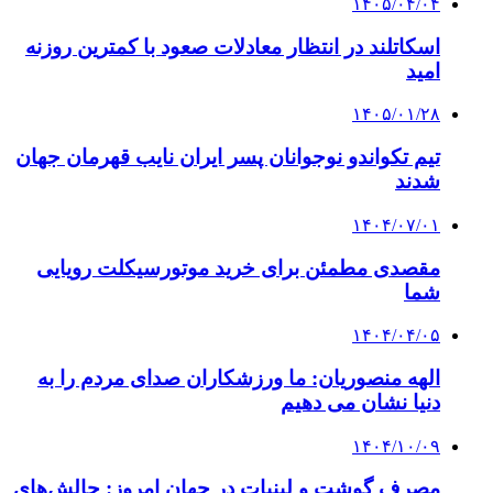
۱۴۰۵/۰۴/۰۴
اسکاتلند در انتظار معادلات صعود با کمترین روزنه
امید
۱۴۰۵/۰۱/۲۸
تیم تکواندو نوجوانان پسر ایران نایب قهرمان جهان
شدند
۱۴۰۴/۰۷/۰۱
مقصدی مطمئن برای خرید موتورسیکلت رویایی
شما
۱۴۰۴/۰۴/۰۵
الهه منصوریان: ما ورزشکاران صدای مردم را به
دنیا نشان می دهیم
۱۴۰۴/۱۰/۰۹
مصرف گوشت و لبنیات در جهان امروز: چالش‌های