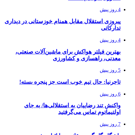
4 روز پیش
پیروزی استقلال مقابل همنام خوزستانی در دیداری
تدارکاتی
4 روز پیش
بهترین فیلتر هواکش برای ماشین‌آلات صنعتی،
معدنی، راهسازی و کشاورزی
5 روز پیش
تاجرنیا: حال تیم خوب است جز پنجره بسته!
6 روز پیش
واکنش تند رضاییان به استقلالی‌ها/ به جای
اولتیماتوم تماس می‌گرفتید
7 روز پیش