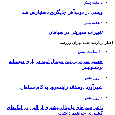
2 هفته پیش
ویسی در ذوب‌آهن جایگزین دستیارش شد
3 هفته پیش
تغییرات مدیریتی در سپاهان
اخبار پربازدید هفته تهران ورزشی
14 ساعت پیش
حضور سرمربی تیم فوتبال امید در بازی دوستانه
پرسپولیس
2 روز پیش
شهرآورد دوستانه زاینده‌رود به کام سپاهان
3 روز پیش
داعی:تیم های والیبال بیشتری از البرز در لیگ‌های
کشوری خواهیم داشت