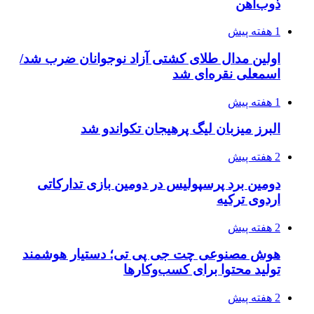
ذوب‌آهن
1 هفته پیش
اولین مدال طلای کشتی آزاد نوجوانان ضرب شد/
اسمعلی نقره‌ای شد
1 هفته پیش
البرز میزبان لیگ پرهیجان تکواندو شد
2 هفته پیش
دومین برد پرسپولیس در دومین بازی تدارکاتی
اردوی ترکیه
2 هفته پیش
هوش مصنوعی چت جی پی تی؛ دستیار هوشمند
تولید محتوا برای کسب‌وکارها
2 هفته پیش