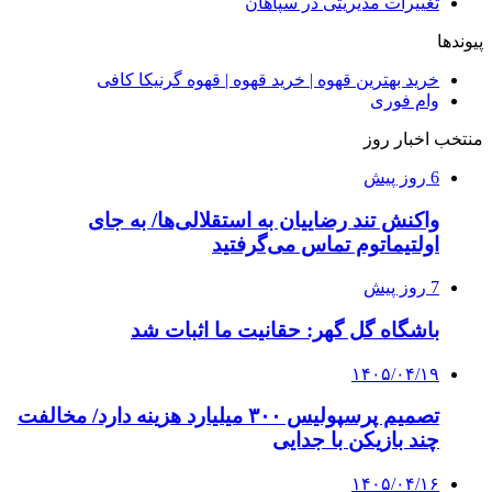
تغییرات مدیریتی در سپاهان
پیوندها
خرید بهترین قهوه | خرید قهوه | قهوه گرنیکا کافی
وام فوری
منتخب اخبار روز
6 روز پیش
واکنش تند رضاییان به استقلالی‌ها/ به جای
اولتیماتوم تماس می‌گرفتید
7 روز پیش
باشگاه گل گهر: حقانیت ما اثبات شد
۱۴۰۵/۰۴/۱۹
تصمیم پرسپولیس ۳۰۰ میلیارد هزینه دارد/ مخالفت
چند بازیکن با جدایی
۱۴۰۵/۰۴/۱۶