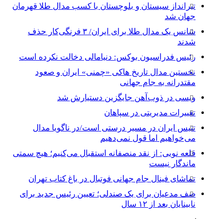
تیرانداز سیستان و بلوچستان با کسب مدال طلا قهرمان
جهان شد
شانس یک مدال طلا برای ایران/ ۳ فرنگی‌کار حذف
شدند
رئیس فدراسیون بوکس: دنیامالی دخالت نکرده است
نخستین مدال تاریخ هاکی «چمنی» ایران و صعود
مقتدرانه به جام جهانی
ویسی در ذوب‌آهن جایگزین دستیارش شد
تغییرات مدیریتی در سپاهان
تنیس ایران در مسیر درستی است/در ناگویا مدال
می‌خواهیم اما قول نمی‌دهیم
قلعه نویی: از نقد منصفانه استقبال می‌کنیم؛ هیچ سمتی
ماندگار نیست
تماشای فینال جام جهانی فوتبال در باغ کتاب تهران
صف مدعیان برای یک صندلی؛ تعیین رئیس جدید برای
نابینایان بعد از ۱۲ سال