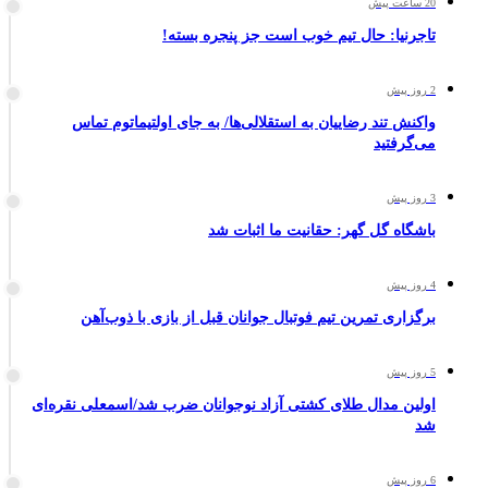
20 ساعت پیش
تاجرنیا: حال تیم خوب است جز پنجره بسته!
2 روز پیش
واکنش تند رضاییان به استقلالی‌ها/ به جای اولتیماتوم تماس
می‌گرفتید
3 روز پیش
باشگاه گل گهر: حقانیت ما اثبات شد
4 روز پیش
برگزاری تمرین تیم فوتبال جوانان قبل از بازی با ذوب‌آهن
5 روز پیش
اولین مدال طلای کشتی آزاد نوجوانان ضرب شد/اسمعلی نقره‌ای
شد
6 روز پیش