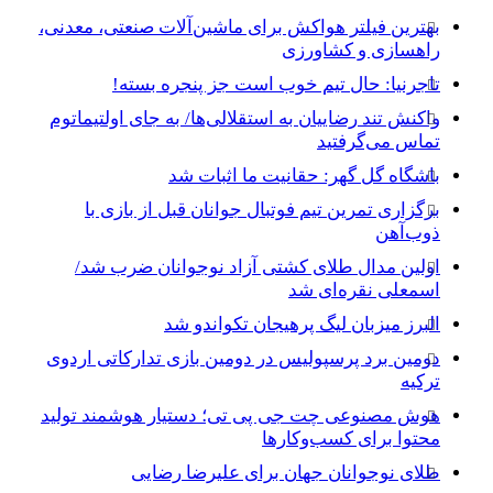
بهترین فیلتر هواکش برای ماشین‌آلات صنعتی، معدنی،
راهسازی و کشاورزی
تاجرنیا: حال تیم خوب است جز پنجره بسته!
واکنش تند رضاییان به استقلالی‌ها/ به جای اولتیماتوم
تماس می‌گرفتید
باشگاه گل گهر: حقانیت ما اثبات شد
برگزاری تمرین تیم فوتبال جوانان قبل از بازی با
ذوب‌آهن
اولین مدال طلای کشتی آزاد نوجوانان ضرب شد/
اسمعلی نقره‌ای شد
البرز میزبان لیگ پرهیجان تکواندو شد
دومین برد پرسپولیس در دومین بازی تدارکاتی اردوی
ترکیه
هوش مصنوعی چت جی پی تی؛ دستیار هوشمند تولید
محتوا برای کسب‌وکارها
طلای نوجوانان جهان برای علیرضا رضایی