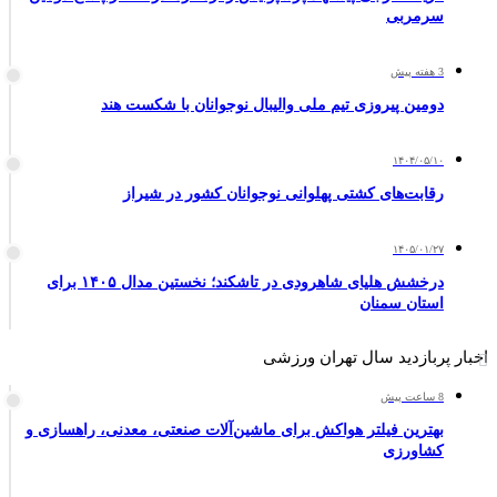
سرمربی
3 هفته پیش
دومین پیروزی تیم ملی والیبال نوجوانان با شکست هند
۱۴۰۴/۰۵/۱۰
رقابت‌های کشتی پهلوانی نوجوانان کشور در شیراز
۱۴۰۵/۰۱/۲۷
درخشش هلیای شاهرودی در تاشکند؛ نخستین مدال ۱۴۰۵ برای
استان سمنان
اخبار پربازدید سال تهران ورزشی
8 ساعت پیش
بهترین فیلتر هواکش برای ماشین‌آلات صنعتی، معدنی، راهسازی و
کشاورزی