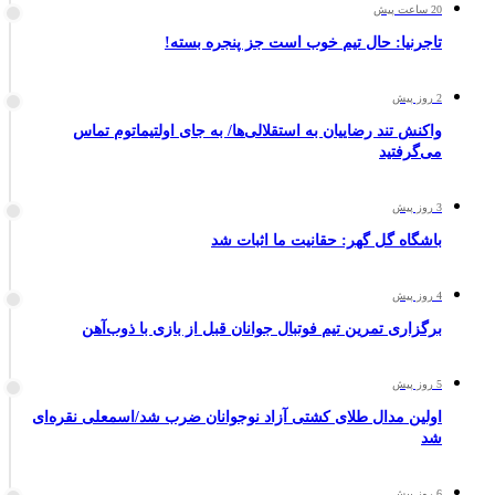
20 ساعت پیش
تاجرنیا: حال تیم خوب است جز پنجره بسته!
2 روز پیش
واکنش تند رضاییان به استقلالی‌ها/ به جای اولتیماتوم تماس
می‌گرفتید
3 روز پیش
باشگاه گل گهر: حقانیت ما اثبات شد
4 روز پیش
برگزاری تمرین تیم فوتبال جوانان قبل از بازی با ذوب‌آهن
5 روز پیش
اولین مدال طلای کشتی آزاد نوجوانان ضرب شد/اسمعلی نقره‌ای
شد
6 روز پیش