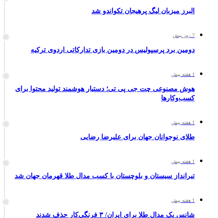
البرز میزبان لیگ پرهیجان تکواندو شد
7 روز پیش
دومین برد پرسپولیس در دومین بازی تدارکاتی اردوی ترکیه
1 هفته پیش
هوش مصنوعی چت جی پی تی؛ دستیار هوشمند تولید محتوا برای
کسب‌وکارها
1 هفته پیش
طلای نوجوانان جهان برای علیرضا رضایی
1 هفته پیش
تیرانداز سیستان و بلوچستان با کسب مدال طلا قهرمان جهان شد
1 هفته پیش
شانس یک مدال طلا برای ایران/ ۳ فرنگی‌کار حذف شدند