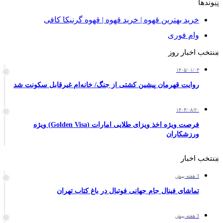
پیوندها
خرید بهترین قهوه | خرید قهوه | قهوه گرنیکا کافی
وام فوری
منتخب اخبار روز
۱۴۰۵/۰۱/۰۳
روایت قهرمان پیشین کشتی از جنگ/ خانه‌ام غیرقابل سکونت شد
۱۴۰۴/۰۸/۲۰
فرصت ویژه اخذ ویزای طلایی امارات (Golden Visa) ویژه
ورزشکاران
منتخب اخبار
3 هفته پیش
تماشای فینال جام جهانی فوتبال در باغ کتاب تهران
3 هفته پیش