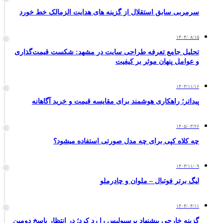
سرمربی سابق استقلال از گزینه های هدایت الزمالک خط خورد
۱۴۰۴/۰۸/۱۵
تحلیل جامع تعرفه طراحی سایت در مشهد: شکست قیمت‌گذاری
و عوامل پنهان موثر بر کیفیت
۱۴۰۳/۱۱/۱۶
پیداتر؛ راهکاری هوشمند برای مقایسه قیمت و خرید آگاهانه
۱۴۰۵/۰۳/۲۶
چه کلاه کپی برای چه مدل صورتی استفاده میشود؟
۱۴۰۳/۱۱/۰۹
لیگ برتر فوتبال – ملوان و چادرملو
۱۴۰۴/۰۴/۱۱
گزینه خارجی پیشنهاد پرسپولیس را رد کرد؛ در انتظار پاسخ دومین