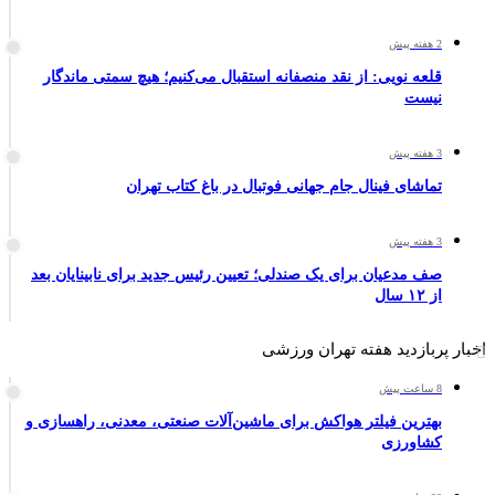
2 هفته پیش
قلعه نویی: از نقد منصفانه استقبال می‌کنیم؛ هیچ سمتی ماندگار
نیست
3 هفته پیش
تماشای فینال جام جهانی فوتبال در باغ کتاب تهران
3 هفته پیش
صف مدعیان برای یک صندلی؛ تعیین رئیس جدید برای نابینایان بعد
از ۱۲ سال
اخبار پربازدید هفته تهران ورزشی
8 ساعت پیش
بهترین فیلتر هواکش برای ماشین‌آلات صنعتی، معدنی، راهسازی و
کشاورزی