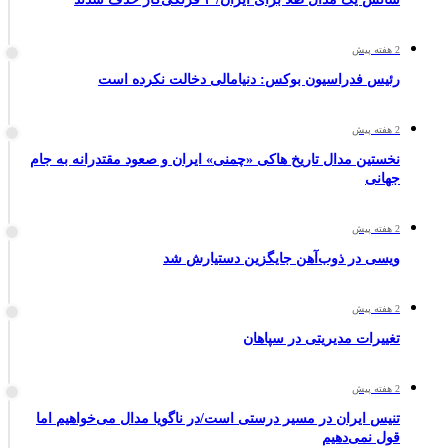
2 هفته پیش
رئیس فدراسیون بوکس: دنیامالی دخالت نکرده است
2 هفته پیش
نخستین مدال تاریخ هاکی «چمنی» ایران و صعود مقتدرانه به جام
جهانی
2 هفته پیش
ویسی در ذوب‌آهن جایگزین دستیارش شد
2 هفته پیش
تغییرات مدیریتی در سپاهان
2 هفته پیش
تنیس ایران در مسیر درستی است/در ناگویا مدال می‌خواهیم اما
قول نمی‌دهیم