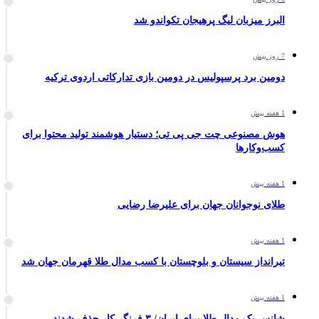
البرز میزبان لیگ پرهیجان تکواندو شد
7 روز پیش
دومین برد پرسپولیس در دومین بازی تدارکاتی اردوی ترکیه
1 هفته پیش
هوش مصنوعی چت جی پی تی؛ دستیار هوشمند تولید محتوا برای
کسب‌وکارها
1 هفته پیش
طلای نوجوانان جهان برای علیرضا رضایی
1 هفته پیش
تیرانداز سیستان و بلوچستان با کسب مدال طلا قهرمان جهان شد
1 هفته پیش
شانس یک مدال طلا برای ایران/ ۳ فرنگی‌کار حذف شدند