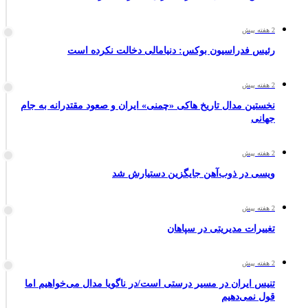
2 هفته پیش
رئیس فدراسیون بوکس: دنیامالی دخالت نکرده است
2 هفته پیش
نخستین مدال تاریخ هاکی «چمنی» ایران و صعود مقتدرانه به جام
جهانی
2 هفته پیش
ویسی در ذوب‌آهن جایگزین دستیارش شد
2 هفته پیش
تغییرات مدیریتی در سپاهان
2 هفته پیش
تنیس ایران در مسیر درستی است/در ناگویا مدال می‌خواهیم اما
قول نمی‌دهیم