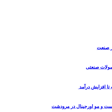
ر صنعت
حصولات صنعتی
ست و مو اورجینال در مرودشت