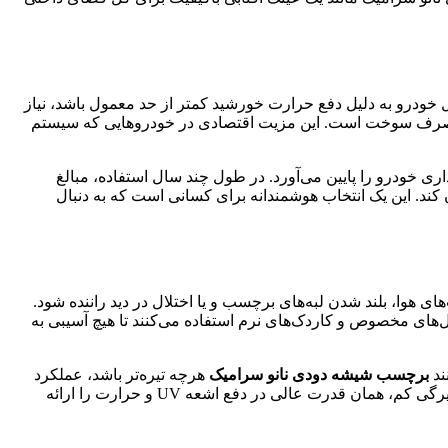
 خودرو به دلیل دفع حرارت خورشید کمتر از حد معمول باشد، نیاز
ش مصرف سوخت است. این مزیت اقتصادی در خودروهایی که سیستم
ی خودرو را پایین می‌آورد. در طول چند سال استفاده، مبالغ
د. این یک انتخاب هوشمندانه برای کسانی است که به دنبال
 هوا، بلند شدن لبه‌های برچسب و یا اختلال در دید راننده شود.
ل‌های مخصوص و کاردک‌های نرم استفاده می‌کنند تا هیچ آسیبی به
ند
برچسب شیشه دودی نانو سرامیک
هرچه تیره‌تر باشد، عملکرد
بهتری در دفع حرارت دارد، در حالی که این تصور کاملاً غلط است. بسیاری از مدل‌های نانو سرامیک شفاف یا روشن وجود دارند که با وجود تیرگی کم، همان قدرت عالی در دفع اشعه UV و حرارت را ارائه