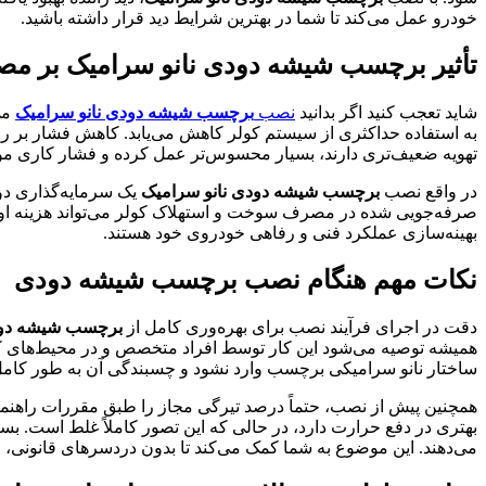
خودرو عمل می‌کند تا شما در بهترین شرایط دید قرار داشته باشید.
تأثیر برچسب شیشه دودی نانو سرامیک بر 
شاید تعجب کنید اگر بدانید
نصب
برچسب شیشه دودی نانو سرامیک
می
به استفاده حداکثری از سیستم کولر کاهش می‌یابد. کاهش فشار بر
تهویه ضعیف‌تری دارند، بسیار محسوس‌تر عمل کرده و فشار کاری موت
در واقع نصب
برچسب شیشه دودی نانو سرامیک
یک سرمایه‌گذاری دو 
صرفه‌جویی شده در مصرف سوخت و استهلاک کولر می‌تواند هزینه اولی
بهینه‌سازی عملکرد فنی و رفاهی خودروی خود هستند.
نکات مهم هنگام نصب برچسب شیشه دودی
دقت در اجرای فرآیند نصب برای بهره‌وری کامل از
برچسب شیشه دود
همیشه توصیه می‌شود این کار توسط افراد متخصص و در محیط‌های کاملا
ساختار نانو سرامیکی برچسب وارد نشود و چسبندگی آن به طور کام
همچنین پیش از نصب، حتماً درصد تیرگی مجاز را طبق مقررات راهنمای
می‌دهند. این موضوع به شما کمک می‌کند تا بدون دردسرهای قانونی، ا