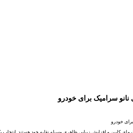
انو سرامیک برای خودرو
رمای کابین و افزایش زیبایی ظاهری وسیله نقلیه خود هستند. انتخاب 