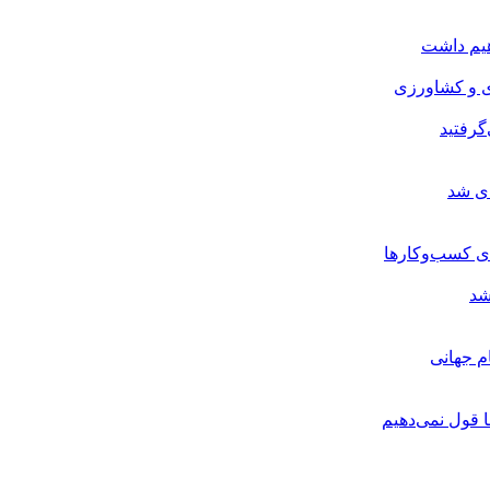
هیم داشت
ی و کشاورزی
گرفتید
ای شد
ی کسب‌وکارها
شد
م جهانی
 قول نمی‌دهیم