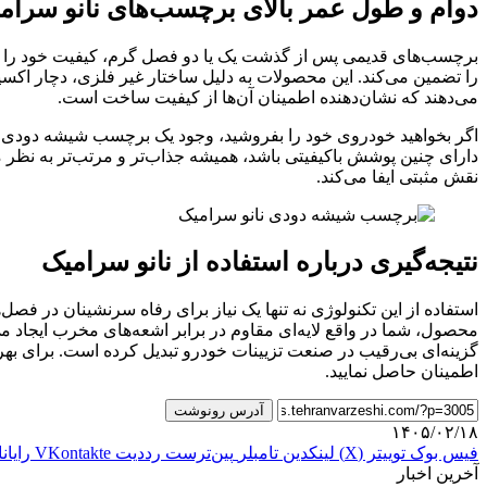
دوام و طول عمر بالای برچسب‌های نانو سرام
برچسب‌های قدیمی پس از گذشت یک یا دو فصل گرم، کیفیت خود را از 
را تضمین می‌کند. این محصولات به دلیل ساختار غیر فلزی، دچار اکسید
می‌دهند که نشان‌دهنده اطمینان آن‌ها از کیفیت ساخت است.
اگر بخواهید خودروی خود را بفروشید، وجود یک برچسب شیشه دودی نان
دارای چنین پوشش باکیفیتی باشد، همیشه جذاب‌تر و مرتب‌تر به نظر
نقش مثبتی ایفا می‌کند.
نتیجه‌گیری درباره استفاده از نانو سرامیک
استفاده از این تکنولوژی نه تنها یک نیاز برای رفاه سرنشینان در
محصول، شما در واقع لایه‌ای مقاوم در برابر اشعه‌های مخرب ایجاد می
گزینه‌ای بی‌رقیب در صنعت تزیینات خودرو تبدیل کرده است. برای بهره
اطمینان حاصل نمایید.
آدرس رونوشت
۱۴۰۵/۰۲/۱۸
فیس بوک
توییتر (X)
لینکدین
‫تامبلر
‫پین‌ترست
‫رددیت
‫VKontakte
رایان
آخرین اخبار