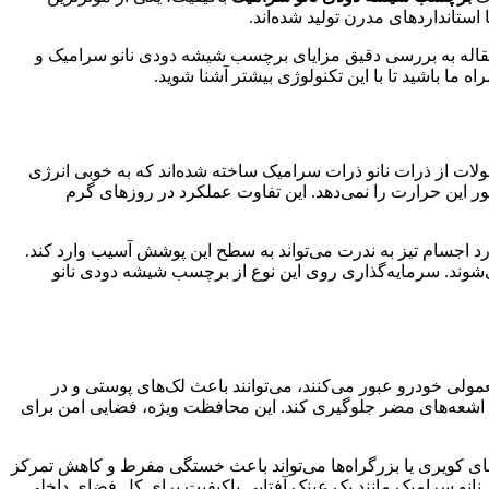
ستانداردهای مدرن تولید شده‌اند.
 مقاله به بررسی دقیق مزایای برچسب شیشه دودی نانو سرامیک و
 ما باشید تا با این تکنولوژی بیشتر آشنا شوید.
لات از ذرات نانو ذرات سرامیک ساخته شده‌اند که به خوبی انرژی
 این حرارت را نمی‌دهد. این تفاوت عملکرد در روزهای گرم
رد اجسام تیز به ندرت می‌تواند به سطح این پوشش آسیب وارد کند.
‌شوند. سرمایه‌گذاری روی این نوع از برچسب شیشه دودی نانو
ولی خودرو عبور می‌کنند، می‌توانند باعث لک‌های پوستی و در
یش از ۹۹ درصد از ورود این اشعه‌های مضر جلوگیری کند. این محافظت ویژه، فضایی امن برای
ای کویری یا بزرگراه‌ها می‌تواند باعث خستگی مفرط و کاهش تمرکز
نانو سرامیک مانند یک عینک آفتابی باکیفیت برای کل فضای داخلی