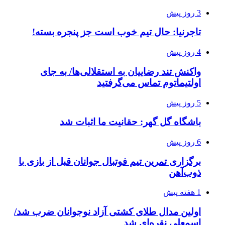
3 روز پیش
تاجرنیا: حال تیم خوب است جز پنجره بسته!
4 روز پیش
واکنش تند رضاییان به استقلالی‌ها/ به جای
اولتیماتوم تماس می‌گرفتید
5 روز پیش
باشگاه گل گهر: حقانیت ما اثبات شد
6 روز پیش
برگزاری تمرین تیم فوتبال جوانان قبل از بازی با
ذوب‌آهن
1 هفته پیش
اولین مدال طلای کشتی آزاد نوجوانان ضرب شد/
اسمعلی نقره‌ای شد