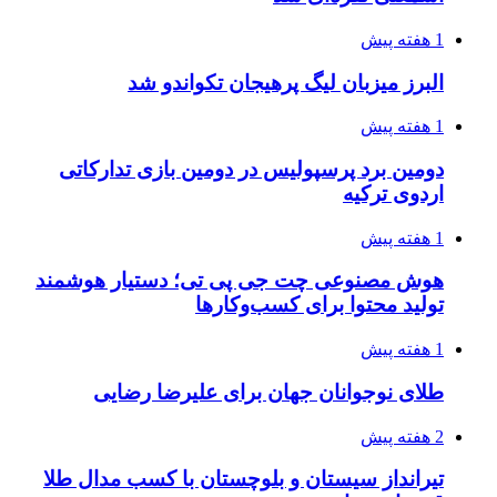
1 هفته پیش
البرز میزبان لیگ پرهیجان تکواندو شد
1 هفته پیش
دومین برد پرسپولیس در دومین بازی تدارکاتی
اردوی ترکیه
1 هفته پیش
هوش مصنوعی چت جی پی تی؛ دستیار هوشمند
تولید محتوا برای کسب‌وکارها
1 هفته پیش
طلای نوجوانان جهان برای علیرضا رضایی
2 هفته پیش
تیرانداز سیستان و بلوچستان با کسب مدال طلا