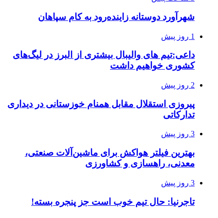
شهرآورد دوستانه زاینده‌رود به کام سپاهان
1 روز پیش
داعی:تیم های والیبال بیشتری از البرز در لیگ‌های
کشوری خواهیم داشت
2 روز پیش
پیروزی استقلال مقابل همنام خوزستانی در دیداری
تدارکاتی
3 روز پیش
بهترین فیلتر هواکش برای ماشین‌آلات صنعتی،
معدنی، راهسازی و کشاورزی
3 روز پیش
تاجرنیا: حال تیم خوب است جز پنجره بسته!