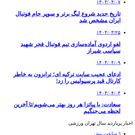
۱۴۰۴/۰۴/۰۷
تاریخ جدید شروع لیگ برتر و سوپر جام فوتبال
ایران مشخص شد
۱۴۰۴/۰۳/۲۵
لغو اردوی آماده‌سازی تیم فوتبال فجر شهید
سپاسی شیراز
۱۴۰۴/۰۴/۰۹
ادعای عجیب سایت ترکیه ای؛ ترابزون به خاطر
کارتال قید پرسپولیس را زد!
۱۴۰۴/۰۴/۰۴
سعادت: با پیاتزا هر روز بهتر می‌شویم/تا آخرین
لحظه می‌جنگیم
اخبار پربازدید سال تهران ورزشی
3 ساعت پیش