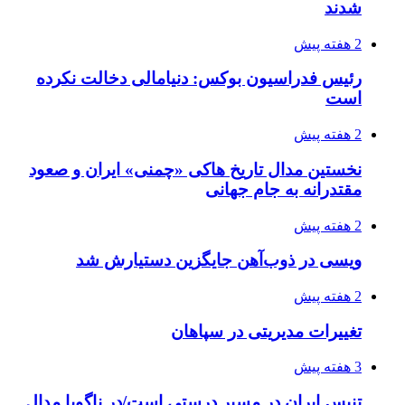
شدند
2 هفته پیش
رئیس فدراسیون بوکس: دنیامالی دخالت نکرده
است
2 هفته پیش
نخستین مدال تاریخ هاکی «چمنی» ایران و صعود
مقتدرانه به جام جهانی
2 هفته پیش
ویسی در ذوب‌آهن جایگزین دستیارش شد
2 هفته پیش
تغییرات مدیریتی در سپاهان
3 هفته پیش
تنیس ایران در مسیر درستی است/در ناگویا مدال