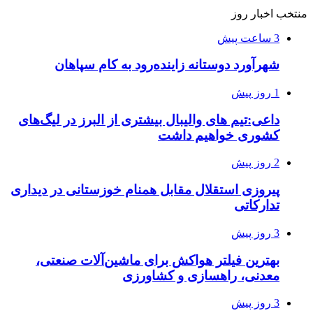
منتخب اخبار روز
3 ساعت پیش
شهرآورد دوستانه زاینده‌رود به کام سپاهان
1 روز پیش
داعی:تیم های والیبال بیشتری از البرز در لیگ‌های
کشوری خواهیم داشت
2 روز پیش
پیروزی استقلال مقابل همنام خوزستانی در دیداری
تدارکاتی
3 روز پیش
بهترین فیلتر هواکش برای ماشین‌آلات صنعتی،
معدنی، راهسازی و کشاورزی
3 روز پیش