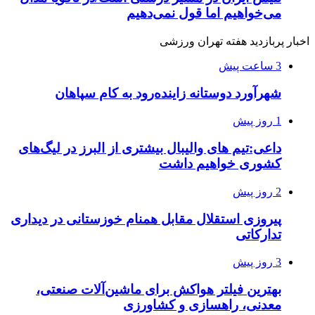
می‌خواهیم اما قول نمی‌دهیم
اخبار پربازدید هفته تهران ورزشی
3 ساعت پیش
شهرآورد دوستانه زاینده‌رود به کام سپاهان
1 روز پیش
داعی:تیم های والیبال بیشتری از البرز در لیگ‌های
کشوری خواهیم داشت
2 روز پیش
پیروزی استقلال مقابل همنام خوزستانی در دیداری
تدارکاتی
3 روز پیش
بهترین فیلتر هواکش برای ماشین‌آلات صنعتی،
معدنی، راهسازی و کشاورزی