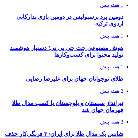
1 هفته پیش
دومین برد پرسپولیس در دومین بازی تدارکاتی
اردوی ترکیه
1 هفته پیش
هوش مصنوعی چت جی پی تی؛ دستیار هوشمند
تولید محتوا برای کسب‌وکارها
1 هفته پیش
طلای نوجوانان جهان برای علیرضا رضایی
2 هفته پیش
تیرانداز سیستان و بلوچستان با کسب مدال طلا
قهرمان جهان شد
2 هفته پیش
شانس یک مدال طلا برای ایران/ ۳ فرنگی‌کار حذف