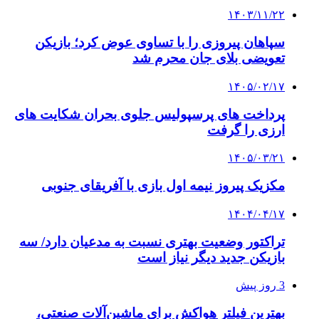
۱۴۰۳/۱۱/۲۲
سپاهان پیروزی را با تساوی عوض کرد؛ بازیکن
تعویضی بلای جان محرم شد
۱۴۰۵/۰۲/۱۷
پرداخت های پرسپولیس جلوی بحران شکایت های
ارزی را گرفت
۱۴۰۵/۰۳/۲۱
مکزیک پیروز نیمه اول بازی با آفریقای جنوبی
۱۴۰۴/۰۴/۱۷
تراکتور وضعیت بهتری نسبت به مدعیان دارد/ سه
بازیکن جدید دیگر نیاز است
3 روز پیش
بهترین فیلتر هواکش برای ماشین‌آلات صنعتی،