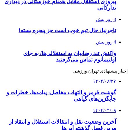
پیروزی استقلال مقابل همنام خوزستانی در دیداری
تدارکاتی
3 روز پیش
تاجرنیا: حال تیم خوب است جز پنجره بسته!
4 روز پیش
واکنش تند رضاییان به استقلالی‌ها/ به جای
اولتیماتوم تماس می‌گرفتید
اخبار پیشنهادی تهران ورزشی
۱۴۰۴/۰۸/۲۷
گوشت قرمز و التهاب مفاصل: پیامدها، خطرات و
جایگزین‌های گیاهی
۱۴۰۴/۰۴/۰۹
آخرین وضعیت نقل و انتقالات استقلال و انتقاد از
مربی فصل گذشته آبی‌ها