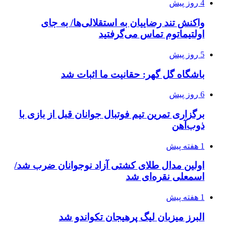
4 روز پیش
واکنش تند رضاییان به استقلالی‌ها/ به جای
اولتیماتوم تماس می‌گرفتید
5 روز پیش
باشگاه گل گهر: حقانیت ما اثبات شد
6 روز پیش
برگزاری تمرین تیم فوتبال جوانان قبل از بازی با
ذوب‌آهن
1 هفته پیش
اولین مدال طلای کشتی آزاد نوجوانان ضرب شد/
اسمعلی نقره‌ای شد
1 هفته پیش
البرز میزبان لیگ پرهیجان تکواندو شد