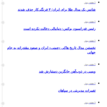
2 هفته پیش
شانس یک مدال طلا برای ایران/ ۳ فرنگی‌کار حذف شدند
2 هفته پیش
رئیس فدراسیون بوکس: دنیامالی دخالت نکرده است
2 هفته پیش
نخستین مدال تاریخ هاکی «چمنی» ایران و صعود مقتدرانه به جام
جهانی
2 هفته پیش
ویسی در ذوب‌آهن جایگزین دستیارش شد
2 هفته پیش
تغییرات مدیریتی در سپاهان
3 هفته پیش