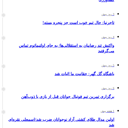
3 روز پیش
تاجرنیا: حال تیم خوب است جز پنجره بسته!
4 روز پیش
واکنش تند رضاییان به استقلالی‌ها/ به جای اولتیماتوم تماس
می‌گرفتید
5 روز پیش
باشگاه گل گهر: حقانیت ما اثبات شد
6 روز پیش
برگزاری تمرین تیم فوتبال جوانان قبل از بازی با ذوب‌آهن
1 هفته پیش
اولین مدال طلای کشتی آزاد نوجوانان ضرب شد/اسمعلی نقره‌ای
شد