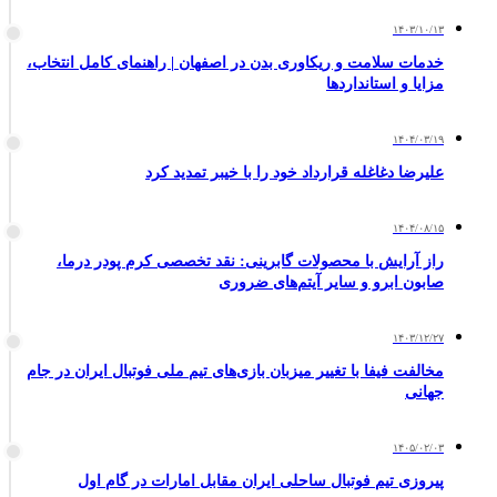
۱۴۰۳/۱۰/۱۳
خدمات سلامت و ریکاوری بدن در اصفهان | راهنمای کامل انتخاب،
مزایا و استانداردها
۱۴۰۴/۰۳/۱۹
علیرضا دغاغله قرارداد خود را با خیبر تمدید کرد
۱۴۰۴/۰۸/۱۵
راز آرایش با محصولات گابرینی: نقد تخصصی کرم پودر درما،
صابون ابرو و سایر آیتم‌های ضروری
۱۴۰۳/۱۲/۲۷
مخالفت فیفا با تغییر میزبان بازی‌های تیم ملی فوتبال ایران در جام
جهانی
۱۴۰۵/۰۲/۰۳
پیروزی تیم فوتبال ساحلی ایران مقابل امارات در گام اول