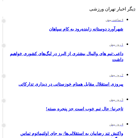
دیگر اخبار تهران ورزشی
4 ساعت پیش
شهرآورد دوستانه زاینده‌رود به کام سپاهان
1 روز پیش
داعی:تیم های والیبال بیشتری از البرز در لیگ‌های کشوری خواهیم
داشت
2 روز پیش
پیروزی استقلال مقابل همنام خوزستانی در دیداری تدارکاتی
3 روز پیش
تاجرنیا: حال تیم خوب است جز پنجره بسته!
4 روز پیش
واکنش تند رضاییان به استقلالی‌ها/ به جای اولتیماتوم تماس