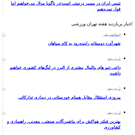
تنیس ایران در مسیر درستی است/در ناگویا مدال می‌خواهیم اما
قول نمی‌دهیم
اخبار پربازدید هفته تهران ورزشی
4 ساعت پیش
شهرآورد دوستانه زاینده‌رود به کام سپاهان
1 روز پیش
داعی:تیم های والیبال بیشتری از البرز در لیگ‌های کشوری خواهیم
داشت
2 روز پیش
پیروزی استقلال مقابل همنام خوزستانی در دیداری تدارکاتی
3 روز پیش
بهترین فیلتر هواکش برای ماشین‌آلات صنعتی، معدنی، راهسازی و
کشاورزی