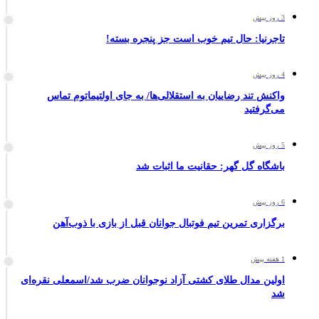
3 روز پیش
تاجرنیا: حال تیم خوب است جز پنجره بسته!
4 روز پیش
واکنش تند رضاییان به استقلالی‌ها/ به جای اولتیماتوم تماس
می‌گرفتید
5 روز پیش
باشگاه گل گهر: حقانیت ما اثبات شد
6 روز پیش
برگزاری تمرین تیم فوتبال جوانان قبل از بازی با ذوب‌آهن
1 هفته پیش
اولین مدال طلای کشتی آزاد نوجوانان ضرب شد/اسمعلی نقره‌ای
شد