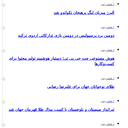
1 هفته پیش
البرز میزبان لیگ پرهیجان تکواندو شد
1 هفته پیش
دومین برد پرسپولیس در دومین بازی تدارکاتی اردوی ترکیه
1 هفته پیش
هوش مصنوعی چت جی پی تی؛ دستیار هوشمند تولید محتوا برای
کسب‌وکارها
1 هفته پیش
طلای نوجوانان جهان برای علیرضا رضایی
2 هفته پیش
تیرانداز سیستان و بلوچستان با کسب مدال طلا قهرمان جهان شد
2 هفته پیش