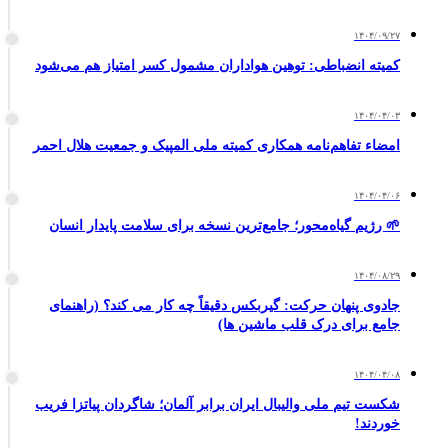
۱۴۰۴/۰۹/۲۷
کمیته انضباطی: توهین هواداران مشمول کسر امتیاز هم می‌شود
۱۴۰۴/۰۴/۰۳
امضاء تفاهم‌نامه همکاری کمیته ملی المپیک و جمعیت هلال احمر
۱۴۰۴/۰۴/۰۶
🌱 رژیم گیاه‌محور؛ جامع‌ترین نسخه برای سلامت پایدار انسان
۱۴۰۴/۰۸/۲۹
جادوی پنهان حرکت: گیربکس دقیقاً چه کار می کند؟ (راهنمای
جامع برای درک قلب ماشین ها)
۱۴۰۴/۰۴/۰۸
شکست تیم ملی والیبال ایران برابر آلمان؛ شاگردان پیاتزا فریب
خوردند!