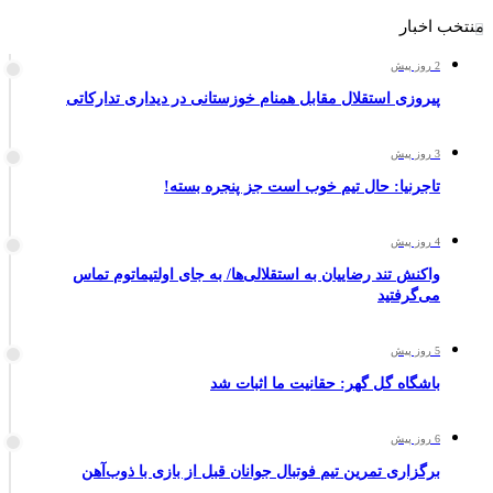
منتخب اخبار
2 روز پیش
پیروزی استقلال مقابل همنام خوزستانی در دیداری تدارکاتی
3 روز پیش
تاجرنیا: حال تیم خوب است جز پنجره بسته!
4 روز پیش
واکنش تند رضاییان به استقلالی‌ها/ به جای اولتیماتوم تماس
می‌گرفتید
5 روز پیش
باشگاه گل گهر: حقانیت ما اثبات شد
6 روز پیش
برگزاری تمرین تیم فوتبال جوانان قبل از بازی با ذوب‌آهن