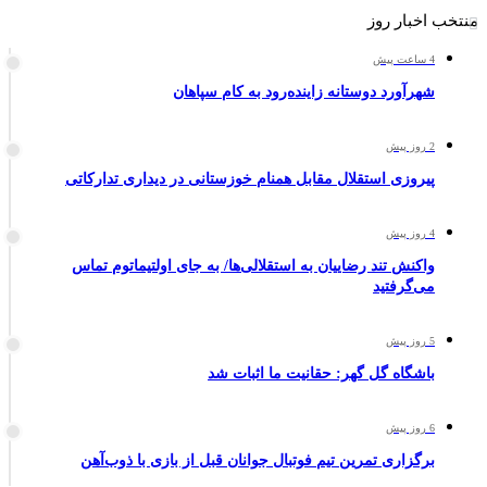
منتخب اخبار روز
4 ساعت پیش
شهرآورد دوستانه زاینده‌رود به کام سپاهان
2 روز پیش
پیروزی استقلال مقابل همنام خوزستانی در دیداری تدارکاتی
4 روز پیش
واکنش تند رضاییان به استقلالی‌ها/ به جای اولتیماتوم تماس
می‌گرفتید
5 روز پیش
باشگاه گل گهر: حقانیت ما اثبات شد
6 روز پیش
برگزاری تمرین تیم فوتبال جوانان قبل از بازی با ذوب‌آهن