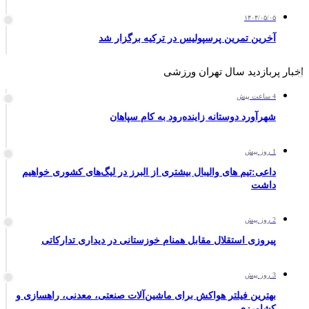
۱۴۰۴/۰۵/۰۵
آخرین تمرین پرسپولیس در ترکیه برگزار شد
اخبار پربازدید سال تهران ورزشی
4 ساعت پیش
شهرآورد دوستانه زاینده‌رود به کام سپاهان
1 روز پیش
داعی:تیم های والیبال بیشتری از البرز در لیگ‌های کشوری خواهیم
داشت
2 روز پیش
پیروزی استقلال مقابل همنام خوزستانی در دیداری تدارکاتی
3 روز پیش
بهترین فیلتر هواکش برای ماشین‌آلات صنعتی، معدنی، راهسازی و
کشاورزی