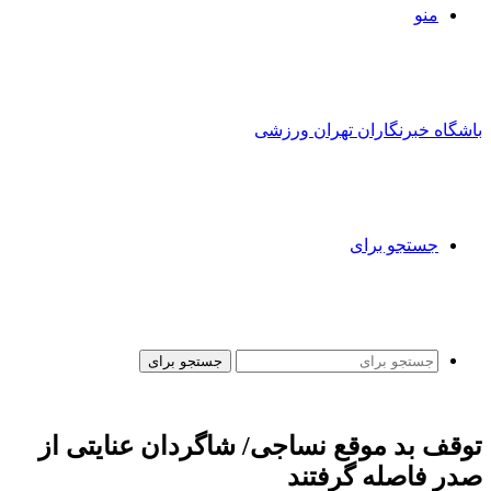
منو
باشگاه خبرنگاران تهران ورزشی
جستجو برای
جستجو برای
توقف بد موقع نساجی/ شاگردان عنایتی از
صدر فاصله گرفتند