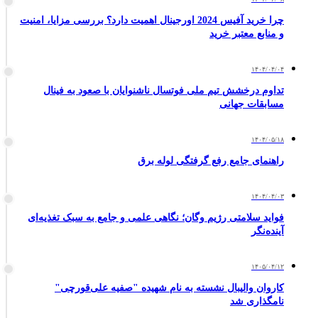
چرا خرید آفیس 2024 اورجینال اهمیت دارد؟ بررسی مزایا، امنیت
و منابع معتبر خرید
۱۴۰۴/۰۴/۰۴
تداوم درخشش تیم ملی فوتسال ناشنوایان با صعود به فینال
مسابقات جهانی
۱۴۰۴/۰۵/۱۸
راهنمای جامع رفع گرفتگی لوله برق
۱۴۰۴/۰۴/۰۳
فواید سلامتی رژیم وگان؛ نگاهی علمی و جامع به سبک تغذیه‌ای
آینده‌نگر
۱۴۰۵/۰۴/۱۲
کاروان والیبال نشسته به نام شهیده "صفیه علی‌قورچی"
نامگذاری شد