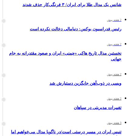
شانس یک مدال طلا برای ایران/ ۳ فرنگی‌کار حذف شدند
2 هفته پیش
رئیس فدراسیون بوکس: دنیامالی دخالت نکرده است
2 هفته پیش
نخستین مدال تاریخ هاکی «چمنی» ایران و صعود مقتدرانه به جام
جهانی
2 هفته پیش
ویسی در ذوب‌آهن جایگزین دستیارش شد
2 هفته پیش
تغییرات مدیریتی در سپاهان
3 هفته پیش
تنیس ایران در مسیر درستی است/در ناگویا مدال می‌خواهیم اما