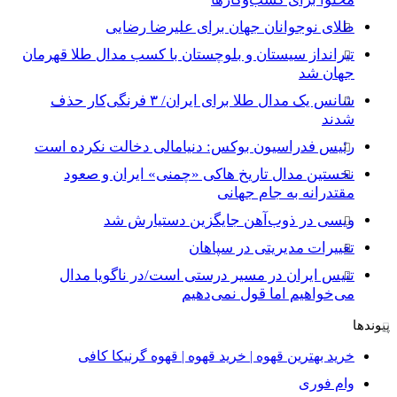
طلای نوجوانان جهان برای علیرضا رضایی
تیرانداز سیستان و بلوچستان با کسب مدال طلا قهرمان
جهان شد
شانس یک مدال طلا برای ایران/ ۳ فرنگی‌کار حذف
شدند
رئیس فدراسیون بوکس: دنیامالی دخالت نکرده است
نخستین مدال تاریخ هاکی «چمنی» ایران و صعود
مقتدرانه به جام جهانی
ویسی در ذوب‌آهن جایگزین دستیارش شد
تغییرات مدیریتی در سپاهان
تنیس ایران در مسیر درستی است/در ناگویا مدال
می‌خواهیم اما قول نمی‌دهیم
پیوندها
خرید بهترین قهوه | خرید قهوه | قهوه گرنیکا کافی
وام فوری