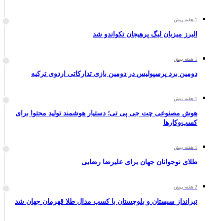
1 هفته پیش
البرز میزبان لیگ پرهیجان تکواندو شد
1 هفته پیش
دومین برد پرسپولیس در دومین بازی تدارکاتی اردوی ترکیه
1 هفته پیش
هوش مصنوعی چت جی پی تی؛ دستیار هوشمند تولید محتوا برای
کسب‌وکارها
1 هفته پیش
طلای نوجوانان جهان برای علیرضا رضایی
2 هفته پیش
تیرانداز سیستان و بلوچستان با کسب مدال طلا قهرمان جهان شد