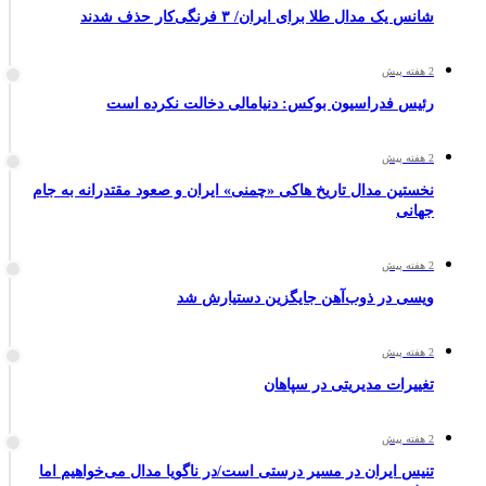
شانس یک مدال طلا برای ایران/ ۳ فرنگی‌کار حذف شدند
2 هفته پیش
رئیس فدراسیون بوکس: دنیامالی دخالت نکرده است
2 هفته پیش
نخستین مدال تاریخ هاکی «چمنی» ایران و صعود مقتدرانه به جام
جهانی
2 هفته پیش
ویسی در ذوب‌آهن جایگزین دستیارش شد
2 هفته پیش
تغییرات مدیریتی در سپاهان
2 هفته پیش
تنیس ایران در مسیر درستی است/در ناگویا مدال می‌خواهیم اما