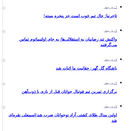
2 روز پیش
تاجرنیا: حال تیم خوب است جز پنجره بسته!
3 روز پیش
واکنش تند رضاییان به استقلالی‌ها/ به جای اولتیماتوم تماس
می‌گرفتید
4 روز پیش
باشگاه گل گهر: حقانیت ما اثبات شد
5 روز پیش
برگزاری تمرین تیم فوتبال جوانان قبل از بازی با ذوب‌آهن
6 روز پیش
اولین مدال طلای کشتی آزاد نوجوانان ضرب شد/اسمعلی نقره‌ای
شد