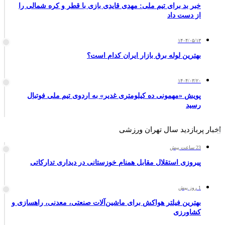
خبر بد برای تیم ملی: مهدی قایدی بازی با قطر و کره شمالی را
از دست داد
۱۴۰۴/۰۵/۱۳
بهترین لوله برق بازار ایران کدام است؟
۱۴۰۴/۰۳/۲۰
پویش «مهمونی ده کیلومتری غدیر» به اردوی تیم ملی فوتبال
رسید
اخبار پربازدید سال تهران ورزشی
23 ساعت پیش
پیروزی استقلال مقابل همنام خوزستانی در دیداری تدارکاتی
1 روز پیش
بهترین فیلتر هواکش برای ماشین‌آلات صنعتی، معدنی، راهسازی و
کشاورزی