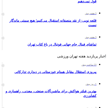
قول نمی‌دهیم
3 هفته پیش
قلعه نویی: از نقد منصفانه استقبال می‌کنیم؛ هیچ سمتی ماندگار
نیست
3 هفته پیش
تماشای فینال جام جهانی فوتبال در باغ کتاب تهران
اخبار پربازدید هفته تهران ورزشی
23 ساعت پیش
پیروزی استقلال مقابل همنام خوزستانی در دیداری تدارکاتی
1 روز پیش
بهترین فیلتر هواکش برای ماشین‌آلات صنعتی، معدنی، راهسازی و
کشاورزی
2 روز پیش