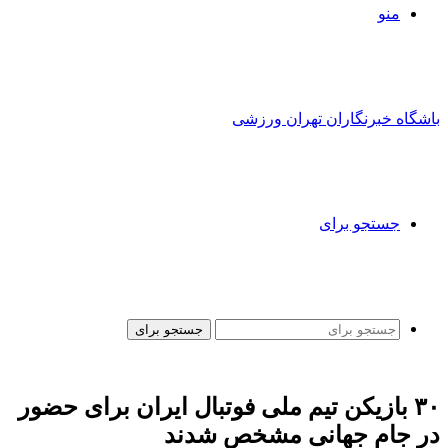
منو
باشگاه خبرنگاران تهران ورزشی
جستجو برای
جستجو برای
۳۰ بازیکن تیم ملی فوتبال ایران برای حضور
در جام جهانی مشخص شدند