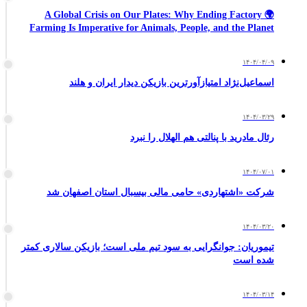
🌍 A Global Crisis on Our Plates: Why Ending Factory
Farming Is Imperative for Animals, People, and the Planet
۱۴۰۴/۰۴/۰۹
اسماعیل‌نژاد امتیازآورترین بازیکن دیدار ایران و هلند
۱۴۰۴/۰۳/۲۹
رئال مادرید با پنالتی هم الهلال را نبرد
۱۴۰۴/۰۷/۰۱
شرکت «اشتهاردی» حامی مالی بیسبال استان اصفهان شد
۱۴۰۴/۰۳/۲۰
تیموریان: جوانگرایی به سود تیم ملی است؛ بازیکن سالاری کمتر
شده است
۱۴۰۴/۰۳/۱۴