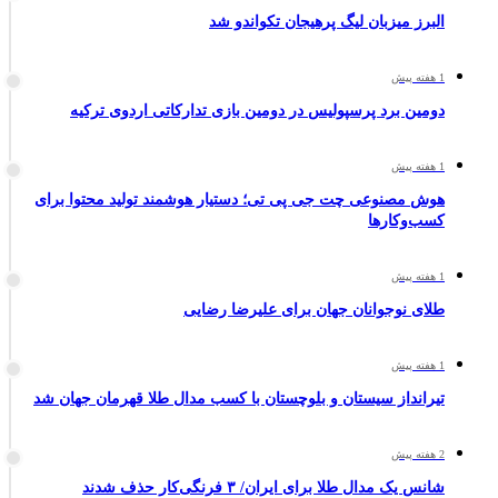
البرز میزبان لیگ پرهیجان تکواندو شد
1 هفته پیش
دومین برد پرسپولیس در دومین بازی تدارکاتی اردوی ترکیه
1 هفته پیش
هوش مصنوعی چت جی پی تی؛ دستیار هوشمند تولید محتوا برای
کسب‌وکارها
1 هفته پیش
طلای نوجوانان جهان برای علیرضا رضایی
1 هفته پیش
تیرانداز سیستان و بلوچستان با کسب مدال طلا قهرمان جهان شد
2 هفته پیش
شانس یک مدال طلا برای ایران/ ۳ فرنگی‌کار حذف شدند