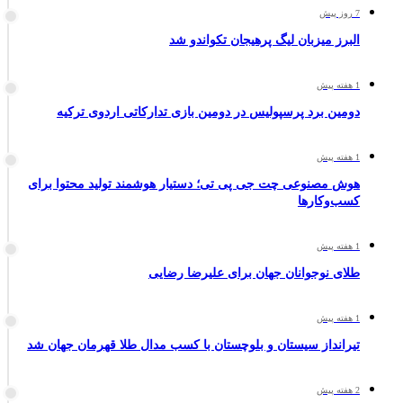
7 روز پیش
البرز میزبان لیگ پرهیجان تکواندو شد
1 هفته پیش
دومین برد پرسپولیس در دومین بازی تدارکاتی اردوی ترکیه
1 هفته پیش
هوش مصنوعی چت جی پی تی؛ دستیار هوشمند تولید محتوا برای
کسب‌وکارها
1 هفته پیش
طلای نوجوانان جهان برای علیرضا رضایی
1 هفته پیش
تیرانداز سیستان و بلوچستان با کسب مدال طلا قهرمان جهان شد
2 هفته پیش