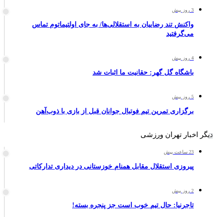
3 روز پیش
واکنش تند رضاییان به استقلالی‌ها/ به جای اولتیماتوم تماس
می‌گرفتید
4 روز پیش
باشگاه گل گهر: حقانیت ما اثبات شد
5 روز پیش
برگزاری تمرین تیم فوتبال جوانان قبل از بازی با ذوب‌آهن
دیگر اخبار تهران ورزشی
23 ساعت پیش
پیروزی استقلال مقابل همنام خوزستانی در دیداری تدارکاتی
2 روز پیش
تاجرنیا: حال تیم خوب است جز پنجره بسته!