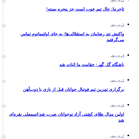
تاجرنیا: حال تیم خوب است جز پنجره بسته!
3 روز پیش
واکنش تند رضاییان به استقلالی‌ها/ به جای اولتیماتوم تماس
می‌گرفتید
4 روز پیش
باشگاه گل گهر: حقانیت ما اثبات شد
5 روز پیش
برگزاری تمرین تیم فوتبال جوانان قبل از بازی با ذوب‌آهن
6 روز پیش
اولین مدال طلای کشتی آزاد نوجوانان ضرب شد/اسمعلی نقره‌ای
شد
7 روز پیش