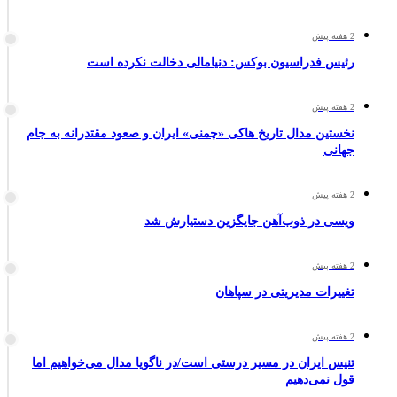
2 هفته پیش
رئیس فدراسیون بوکس: دنیامالی دخالت نکرده است
2 هفته پیش
نخستین مدال تاریخ هاکی «چمنی» ایران و صعود مقتدرانه به جام
جهانی
2 هفته پیش
ویسی در ذوب‌آهن جایگزین دستیارش شد
2 هفته پیش
تغییرات مدیریتی در سپاهان
2 هفته پیش
تنیس ایران در مسیر درستی است/در ناگویا مدال می‌خواهیم اما
قول نمی‌دهیم