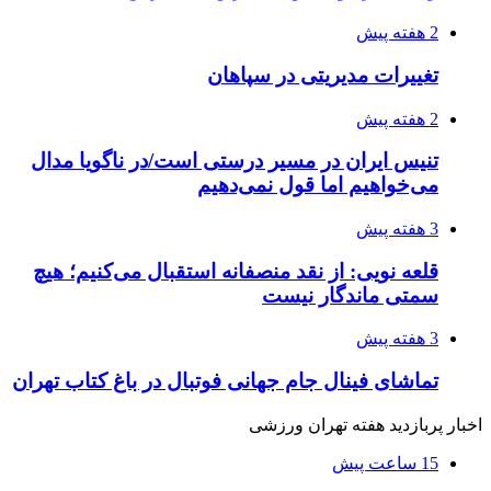
2 هفته پیش
تغییرات مدیریتی در سپاهان
2 هفته پیش
تنیس ایران در مسیر درستی است/در ناگویا مدال
می‌خواهیم اما قول نمی‌دهیم
3 هفته پیش
قلعه نویی: از نقد منصفانه استقبال می‌کنیم؛ هیچ
سمتی ماندگار نیست
3 هفته پیش
تماشای فینال جام جهانی فوتبال در باغ کتاب تهران
اخبار پربازدید هفته تهران ورزشی
15 ساعت پیش