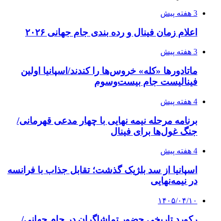
3 هفته پیش
اعلام زمان فینال و رده بندی جام جهانی ۲۰۲۶
3 هفته پیش
ماتادورها «کله» خروس‌ها را کندند/اسپانیا اولین
فینالیست جام بیست‌وسوم
4 هفته پیش
برنامه مرحله نیمه نهایی با چهار مدعی قهرمانی/
جنگ غول‌ها برای فینال
4 هفته پیش
اسپانیا از سد بلژیک گذشت؛ تقابل جذاب با فرانسه
در نیمه‌نهایی
۱۴۰۵/۰۴/۱۰
رکورد تاریخی حضور تماشاگران در جام جهانی/