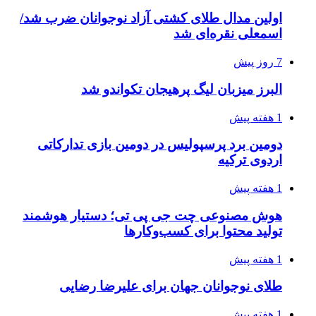
اولین مدال طلای کشتی آزاد نوجوانان ضرب شد/
اسمعلی نقره‌ای شد
7 روز پیش
البرز میزبان لیگ پرهیجان تکواندو شد
1 هفته پیش
دومین برد پرسپولیس در دومین بازی تدارکاتی
اردوی ترکیه
1 هفته پیش
هوش مصنوعی چت جی پی تی؛ دستیار هوشمند
تولید محتوا برای کسب‌وکارها
1 هفته پیش
طلای نوجوانان جهان برای علیرضا رضایی
1 هفته پیش