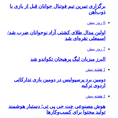
برگزاری تمرین تیم فوتبال جوانان قبل از بازی با
ذوب‌آهن
6 روز پیش
اولین مدال طلای کشتی آزاد نوجوانان ضرب شد/
اسمعلی نقره‌ای شد
7 روز پیش
البرز میزبان لیگ پرهیجان تکواندو شد
1 هفته پیش
دومین برد پرسپولیس در دومین بازی تدارکاتی
اردوی ترکیه
1 هفته پیش
هوش مصنوعی چت جی پی تی؛ دستیار هوشمند
تولید محتوا برای کسب‌وکارها