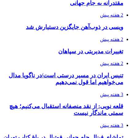
مقتدرانه به جام جهانی
2 هفته پیش
ویسی در ذوب‌آهن جایگزین دستیارش شد
2 هفته پیش
تغییرات مدیریتی در سپاهان
2 هفته پیش
تنیس ایران در مسیر درستی است/در ناگویا مدال
می‌خواهیم اما قول نمی‌دهیم
3 هفته پیش
قلعه نویی: از نقد منصفانه استقبال می‌کنیم؛ هیچ
سمتی ماندگار نیست
3 هفته پیش
تماشای فینال جام جهانی فوتبال در باغ کتاب تهران