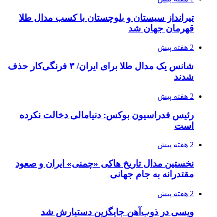
تیرانداز سیستان و بلوچستان با کسب مدال طلا
قهرمان جهان شد
2 هفته پیش
شانس یک مدال طلا برای ایران/ ۳ فرنگی‌کار حذف
شدند
2 هفته پیش
رئیس فدراسیون بوکس: دنیامالی دخالت نکرده
است
2 هفته پیش
نخستین مدال تاریخ هاکی «چمنی» ایران و صعود
مقتدرانه به جام جهانی
2 هفته پیش
ویسی در ذوب‌آهن جایگزین دستیارش شد