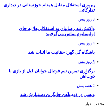
پیروزی استقلال مقابل همنام خوزستانی در دیداری
تدارکاتی
3 روز پیش
واکنش تند رضاییان به استقلالی‌ها/ به جای
اولتیماتوم تماس می‌گرفتید
4 روز پیش
باشگاه گل گهر: حقانیت ما اثبات شد
5 روز پیش
برگزاری تمرین تیم فوتبال جوانان قبل از بازی با
ذوب‌آهن
2 هفته پیش
ویسی در ذوب‌آهن جایگزین دستیارش شد
منتخب اخبار