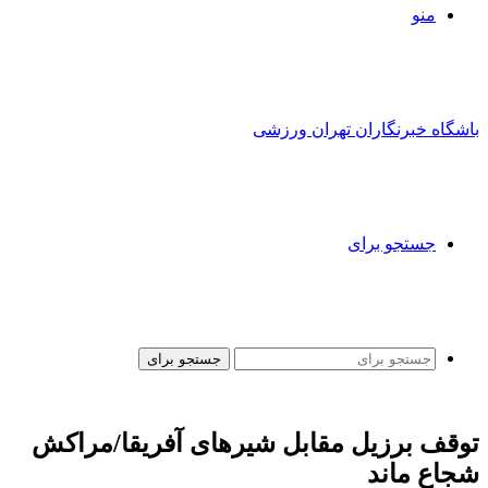
منو
باشگاه خبرنگاران تهران ورزشی
جستجو برای
جستجو برای
توقف برزیل مقابل شیرهای آفریقا/مراکش
شجاع ماند