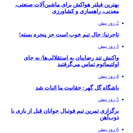
بهترین فیلتر هواکش برای ماشین‌آلات صنعتی،
معدنی، راهسازی و کشاورزی
2 روز پیش
تاجرنیا: حال تیم خوب است جز پنجره بسته!
3 روز پیش
واکنش تند رضاییان به استقلالی‌ها/ به جای
اولتیماتوم تماس می‌گرفتید
4 روز پیش
باشگاه گل گهر: حقانیت ما اثبات شد
5 روز پیش
برگزاری تمرین تیم فوتبال جوانان قبل از بازی با
ذوب‌آهن
6 روز پیش