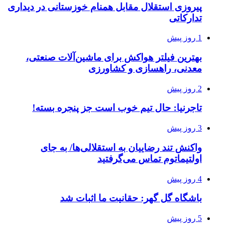
پیروزی استقلال مقابل همنام خوزستانی در دیداری
تدارکاتی
1 روز پیش
بهترین فیلتر هواکش برای ماشین‌آلات صنعتی،
معدنی، راهسازی و کشاورزی
2 روز پیش
تاجرنیا: حال تیم خوب است جز پنجره بسته!
3 روز پیش
واکنش تند رضاییان به استقلالی‌ها/ به جای
اولتیماتوم تماس می‌گرفتید
4 روز پیش
باشگاه گل گهر: حقانیت ما اثبات شد
5 روز پیش