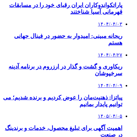
پاراتکواندوکاران ایران رقبای خود را در مسابقات
قهرمانی آسیا شناختند
۱۴۰۴/۰۴/۰۳
ریحانه مبینی: امیدوار به حضور در فینال جهانی
هستم
۱۴۰۴/۰۴/۲۷
ریکاوری و گشت و گذار در ارزروم در برنامه آدینه
سرخپوشان
۱۴۰۴/۰۴/۰۹
پیاتزا: ذهنیت‌مان را عوض کردیم و برنده شدیم؛ می
توانیم پایدار بمانیم
۱۴۰۵/۰۴/۰۵
اهمیت آگهی برای تبلیغ محصول، خدمات و برندینگ
در صنعت