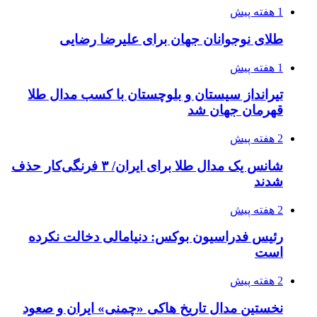
1 هفته پیش
طلای نوجوانان جهان برای علیرضا رضایی
1 هفته پیش
تیرانداز سیستان و بلوچستان با کسب مدال طلا
قهرمان جهان شد
2 هفته پیش
شانس یک مدال طلا برای ایران/ ۳ فرنگی‌کار حذف
شدند
2 هفته پیش
رئیس فدراسیون بوکس: دنیامالی دخالت نکرده
است
2 هفته پیش
نخستین مدال تاریخ هاکی «چمنی» ایران و صعود