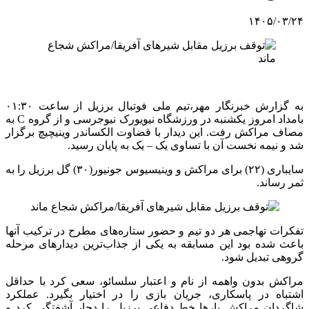
۱۴۰۵/۰۳/۲۴
به گزارش خبرنگار مهر،تیم ملی فوتبال برزیل از ساعت ۰۱:۳۰
بامداد امروز یکشنبه در ورزشگاه نیویورک نیوجرسی و از گروه C به
مصاف مراکش رفت. این دیدار با قضاوت الکساندر وینیچیچ برگزار
شد و نیمه نخست آن با تساوی یک – یک به پایان رسید.
سایباری (۲۲) برای مراکش و وینیسیوس جونیور(۳۰) گل برزیل را به
ثمر رساند.
تفکرات تهاجمی هر دو تیم و حضور ستاره‌های مطرح در ترکیب آنها
باعث شده بود این مسابقه به یکی از جذاب‌ترین دیدارهای مرحله
گروهی تبدیل شود.
مراکش بدون واهمه از نام و اعتبار سلسائو، سعی کرد با حداقل
اشتباه در پاسکاری، جریان بازی را در اختیار بگیرد. عملکرد
شاگردان مراکش بارها خط دفاعی برزیل را دچار آشفتگی کرد و