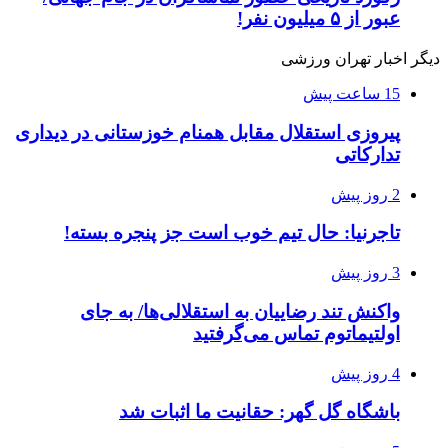
عبور از ۵ میلیون نفر!
دیگر اخبار تهران ورزشی
15 ساعت پیش
پیروزی استقلال مقابل همنام خوزستانی در دیداری
تدارکاتی
2 روز پیش
تاجرنیا: حال تیم خوب است جز پنجره بسته!
3 روز پیش
واکنش تند رضاییان به استقلالی‌ها/ به جای
اولتیماتوم تماس می‌گرفتید
4 روز پیش
باشگاه گل گهر: حقانیت ما اثبات شد