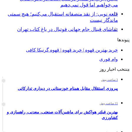
می‌خواهیم اما قول نمی‌دهیم
قلعه نویی: از نقد منصفانه استقبال می‌کنیم؛ هیچ سمتی
ماندگار نیست
تماشای فینال جام جهانی فوتبال در باغ کتاب تهران
پیوندها
خرید بهترین قهوه | خرید قهوه | قهوه گرنیکا کافی
وام فوری
منتخب اخبار روز
3 ساعت پیش
پیروزی استقلال مقابل همنام خوزستانی در دیداری تدارکاتی
15 ساعت پیش
بهترین فیلتر هواکش برای ماشین‌آلات صنعتی، معدنی، راهسازی و
کشاورزی