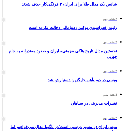
شانس یک مدال طلا برای ایران/ ۳ فرنگی‌کار حذف شدند
2 هفته پیش
رئیس فدراسیون بوکس: دنیامالی دخالت نکرده است
2 هفته پیش
نخستین مدال تاریخ هاکی «چمنی» ایران و صعود مقتدرانه به جام
جهانی
2 هفته پیش
ویسی در ذوب‌آهن جایگزین دستیارش شد
2 هفته پیش
تغییرات مدیریتی در سپاهان
2 هفته پیش
تنیس ایران در مسیر درستی است/در ناگویا مدال می‌خواهیم اما