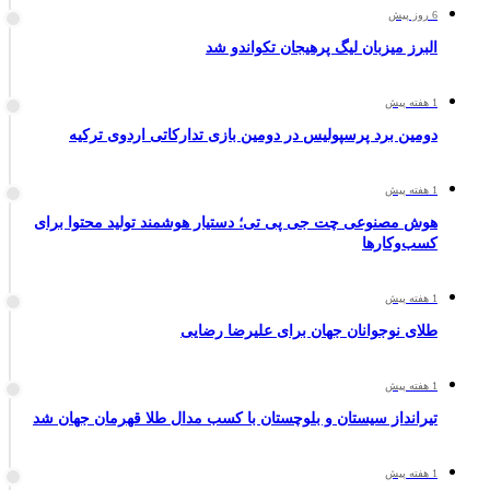
6 روز پیش
البرز میزبان لیگ پرهیجان تکواندو شد
1 هفته پیش
دومین برد پرسپولیس در دومین بازی تدارکاتی اردوی ترکیه
1 هفته پیش
هوش مصنوعی چت جی پی تی؛ دستیار هوشمند تولید محتوا برای
کسب‌وکارها
1 هفته پیش
طلای نوجوانان جهان برای علیرضا رضایی
1 هفته پیش
تیرانداز سیستان و بلوچستان با کسب مدال طلا قهرمان جهان شد
1 هفته پیش