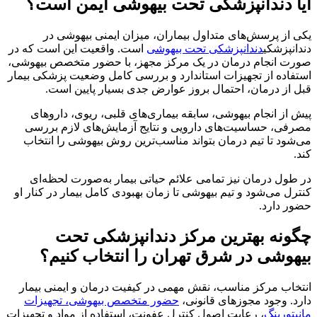
آیا دندانپزشکی تحت بیهوشی ایمن است؟
یکی از پرسش‌های متداول بیماران، میزان ایمنی بیهوشی در
دندانپزشکی
دندانپزشکی تحت بیهوشی
است. واقعیت این است که در
صورت انجام درمان در یک مرکز مجهز، با حضور متخصص بیهوشی،
استفاده از تجهیزات استاندارد و بررسی کامل وضعیت پزشکی بیمار
قبل از درمان، احتمال بروز عوارض جدی بسیار پایین است.
پیش از انجام بیهوشی، سابقه بیماری‌های قلبی، ریوی، داروهای
مصرفی، حساسیت‌های دارویی و نتایج آزمایش‌های لازم بررسی
می‌شود تا تیم درمان بتواند مناسب‌ترین روش بیهوشی را انتخاب
کند.
در طول درمان نیز تمامی علائم حیاتی بیمار به‌صورت لحظه‌ای
کنترل می‌شود و تیم بیهوشی تا زمان بهبودی کامل بیمار در کنار او
حضور دارد.
چگونه بهترین مرکز دندانپزشکی تحت
بیهوشی در شرق تهران را انتخاب کنیم؟
انتخاب مرکز مناسب، نقش مهمی در کیفیت درمان و ایمنی بیمار
دارد. وجود مجوزهای قانونی،
حضور متخصص بیهوشی، تجهیزات
مانیتورینگ
، رعایت اصول کنترل عفونت، استفاده از مواد و تجهیزات