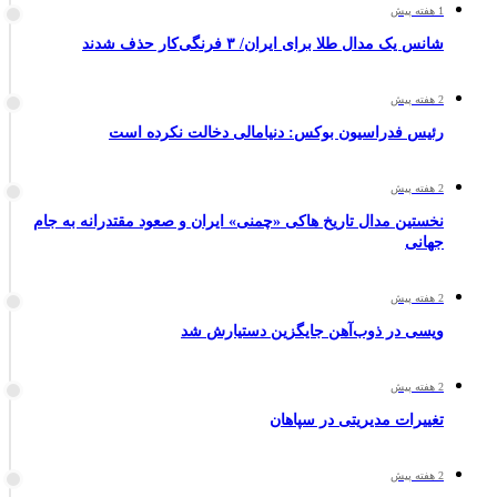
1 هفته پیش
شانس یک مدال طلا برای ایران/ ۳ فرنگی‌کار حذف شدند
2 هفته پیش
رئیس فدراسیون بوکس: دنیامالی دخالت نکرده است
2 هفته پیش
نخستین مدال تاریخ هاکی «چمنی» ایران و صعود مقتدرانه به جام
جهانی
2 هفته پیش
ویسی در ذوب‌آهن جایگزین دستیارش شد
2 هفته پیش
تغییرات مدیریتی در سپاهان
2 هفته پیش