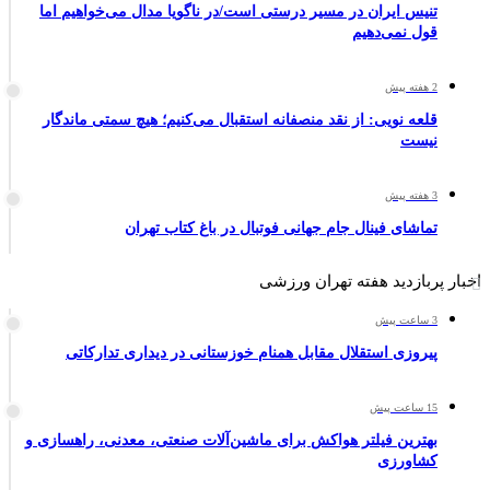
تنیس ایران در مسیر درستی است/در ناگویا مدال می‌خواهیم اما
قول نمی‌دهیم
2 هفته پیش
قلعه نویی: از نقد منصفانه استقبال می‌کنیم؛ هیچ سمتی ماندگار
نیست
3 هفته پیش
تماشای فینال جام جهانی فوتبال در باغ کتاب تهران
اخبار پربازدید هفته تهران ورزشی
3 ساعت پیش
پیروزی استقلال مقابل همنام خوزستانی در دیداری تدارکاتی
15 ساعت پیش
بهترین فیلتر هواکش برای ماشین‌آلات صنعتی، معدنی، راهسازی و
کشاورزی