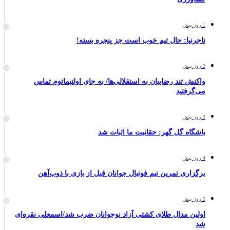
1 روز پیش
تاجرنیا: حال تیم خوب است جز پنجره بسته!
2 روز پیش
واکنش تند رضاییان به استقلالی‌ها/ به جای اولتیماتوم تماس
می‌گرفتید
3 روز پیش
باشگاه گل گهر: حقانیت ما اثبات شد
4 روز پیش
برگزاری تمرین تیم فوتبال جوانان قبل از بازی با ذوب‌آهن
5 روز پیش
اولین مدال طلای کشتی آزاد نوجوانان ضرب شد/اسمعلی نقره‌ای
شد