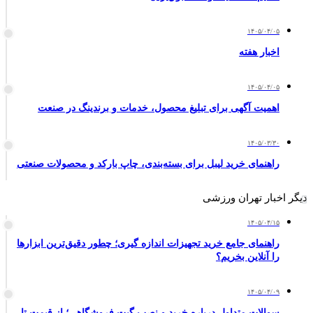
۱۴۰۵/۰۴/۰۵
اخبار هفته
۱۴۰۵/۰۴/۰۵
اهمیت آگهی برای تبلیغ محصول، خدمات و برندینگ در صنعت
۱۴۰۵/۰۳/۳۰
راهنمای خرید لیبل برای بسته‌بندی، چاپ بارکد و محصولات صنعتی
دیگر اخبار تهران ورزشی
۱۴۰۵/۰۴/۱۵
راهنمای جامع خرید تجهیزات اندازه گیری؛ چطور دقیق‌ترین ابزارها
را آنلاین بخریم؟
۱۴۰۵/۰۴/۰۹
سوالات متداول درباره خرید و نصب گیت فروشگاهی؛ از قیمت تا