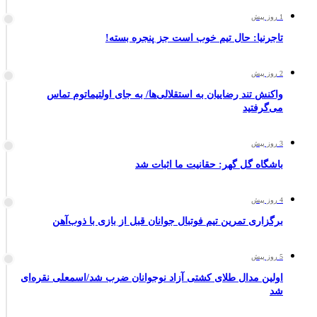
1 روز پیش
تاجرنیا: حال تیم خوب است جز پنجره بسته!
2 روز پیش
واکنش تند رضاییان به استقلالی‌ها/ به جای اولتیماتوم تماس
می‌گرفتید
3 روز پیش
باشگاه گل گهر: حقانیت ما اثبات شد
4 روز پیش
برگزاری تمرین تیم فوتبال جوانان قبل از بازی با ذوب‌آهن
5 روز پیش
اولین مدال طلای کشتی آزاد نوجوانان ضرب شد/اسمعلی نقره‌ای
شد