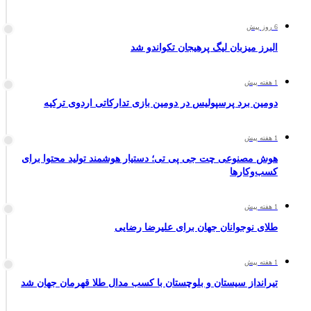
6 روز پیش
البرز میزبان لیگ پرهیجان تکواندو شد
1 هفته پیش
دومین برد پرسپولیس در دومین بازی تدارکاتی اردوی ترکیه
1 هفته پیش
هوش مصنوعی چت جی پی تی؛ دستیار هوشمند تولید محتوا برای
کسب‌وکارها
1 هفته پیش
طلای نوجوانان جهان برای علیرضا رضایی
1 هفته پیش
تیرانداز سیستان و بلوچستان با کسب مدال طلا قهرمان جهان شد