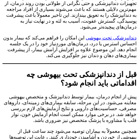
تجهیزات دندانپزشکی و حتی نگرانی از طولانی بودن روند درمان، از
مهم‌ترین دلایلی هستند که باعث می‌شوند بسیاری از افراد مراجعه
به دندانپزشک را به تعویق بیندازند. این تاخیر معمولاً باعث پیشرفت
پوسیدگی، گسترش عفونت، آسیب به لثه و در نهایت نیاز به
درمان‌های پیچیده‌تر می‌شود.
دندانپزشکی تحت بیهوشی
این امکان را فراهم می‌کند که بیمار بدون
احساس استرس یا درد، درمان‌های موردنیاز خود را در یک جلسه
انجام دهد. این موضوع علاوه بر افزایش آرامش بیمار، از پیشرفت
بیماری‌های دهان و دندان نیز جلوگیری می‌کند.
قبل از دندانپزشکی تحت بیهوشی چه
اقداماتی باید انجام شود؟
پیش از انجام درمان، بیمار توسط دندانپزشک و متخصص بیهوشی
معاینه می‌شود. در این مرحله، سابقه بیماری‌های زمینه‌ای، داروهای
مصرفی، حساسیت‌های دارویی و نتایج آزمایش‌های لازم بررسی
خواهد شد. در برخی موارد ممکن است انجام آزمایش خون، نوار
قلب یا مشاوره با پزشک متخصص نیز ضروری باشد.
همچنین معمولاً به بیماران توصیه می‌شود چند ساعت قبل از
بیهوشی از خوردن و آشامیدن خودداری کنند. رعایت این توصیه‌ها