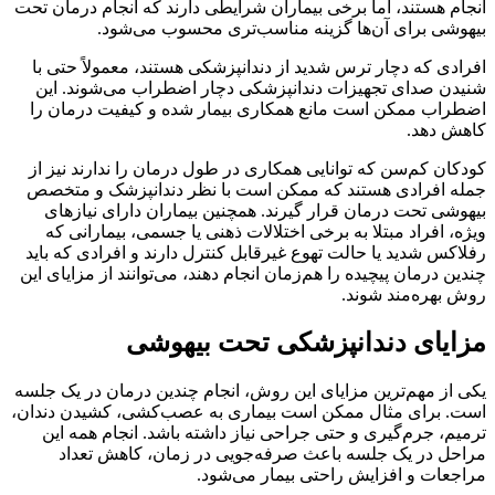
انجام هستند، اما برخی بیماران شرایطی دارند که انجام درمان تحت
بیهوشی برای آن‌ها گزینه مناسب‌تری محسوب می‌شود.
افرادی که دچار ترس شدید از دندانپزشکی هستند، معمولاً حتی با
شنیدن صدای تجهیزات دندانپزشکی دچار اضطراب می‌شوند. این
اضطراب ممکن است مانع همکاری بیمار شده و کیفیت درمان را
کاهش دهد.
کودکان کم‌سن که توانایی همکاری در طول درمان را ندارند نیز از
جمله افرادی هستند که ممکن است با نظر دندانپزشک و متخصص
بیهوشی تحت درمان قرار گیرند. همچنین بیماران دارای نیازهای
ویژه، افراد مبتلا به برخی اختلالات ذهنی یا جسمی، بیمارانی که
رفلاکس شدید یا حالت تهوع غیرقابل کنترل دارند و افرادی که باید
چندین درمان پیچیده را هم‌زمان انجام دهند، می‌توانند از مزایای این
روش بهره‌مند شوند.
مزایای دندانپزشکی تحت بیهوشی
یکی از مهم‌ترین مزایای این روش، انجام چندین درمان در یک جلسه
است. برای مثال ممکن است بیماری به عصب‌کشی، کشیدن دندان،
ترمیم، جرم‌گیری و حتی جراحی نیاز داشته باشد. انجام همه این
مراحل در یک جلسه باعث صرفه‌جویی در زمان، کاهش تعداد
مراجعات و افزایش راحتی بیمار می‌شود.