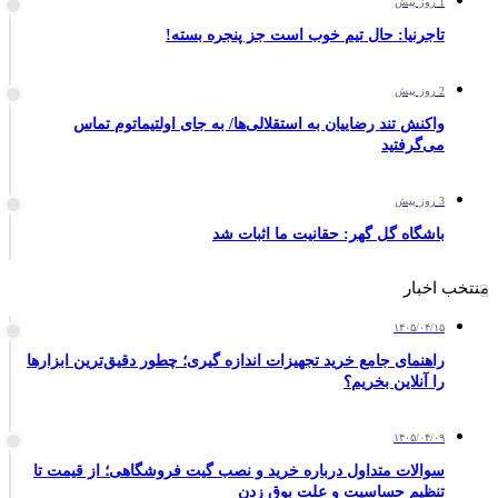
1 روز پیش
تاجرنیا: حال تیم خوب است جز پنجره بسته!
2 روز پیش
واکنش تند رضاییان به استقلالی‌ها/ به جای اولتیماتوم تماس
می‌گرفتید
3 روز پیش
باشگاه گل گهر: حقانیت ما اثبات شد
منتخب اخبار
۱۴۰۵/۰۴/۱۵
راهنمای جامع خرید تجهیزات اندازه گیری؛ چطور دقیق‌ترین ابزارها
را آنلاین بخریم؟
۱۴۰۵/۰۴/۰۹
سوالات متداول درباره خرید و نصب گیت فروشگاهی؛ از قیمت تا
تنظیم حساسیت و علت بوق زدن