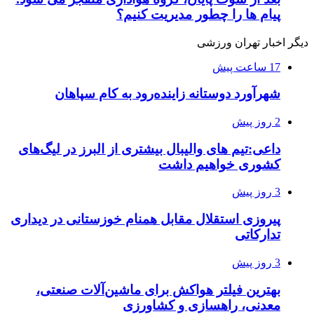
پیام ها را چطور مدیریت کنیم؟
دیگر اخبار تهران ورزشی
17 ساعت پیش
شهرآورد دوستانه زاینده‌رود به کام سپاهان
2 روز پیش
داعی:تیم های والیبال بیشتری از البرز در لیگ‌های
کشوری خواهیم داشت
3 روز پیش
پیروزی استقلال مقابل همنام خوزستانی در دیداری
تدارکاتی
3 روز پیش
بهترین فیلتر هواکش برای ماشین‌آلات صنعتی،
معدنی، راهسازی و کشاورزی