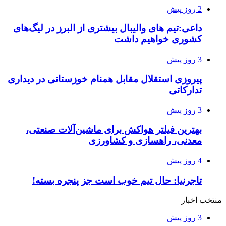
2 روز پیش
داعی:تیم های والیبال بیشتری از البرز در لیگ‌های
کشوری خواهیم داشت
3 روز پیش
پیروزی استقلال مقابل همنام خوزستانی در دیداری
تدارکاتی
3 روز پیش
بهترین فیلتر هواکش برای ماشین‌آلات صنعتی،
معدنی، راهسازی و کشاورزی
4 روز پیش
تاجرنیا: حال تیم خوب است جز پنجره بسته!
منتخب اخبار
3 روز پیش