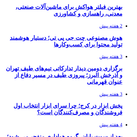
بهترین فیلتر هواکش برای ماشین‌آلات صنعتی،
معدنی، راهسازی و کشاورزی
2 هفته پیش
هوش مصنوعی چت جی پی تی؛ دستیار هوشمند
تولید محتوا برای کسب‌وکارها
3 هفته پیش
برگزاری دومین دیدار تدارکاتی تیم‌های طیف تهران
و آذرخش البرز؛ پیروزی طیف در مسیر دفاع از
عنوان قهرمانی
3 هفته پیش
پخش ابزار در کرج؛ چرا سرای ابزار انتخاب اول
فروشندگان و مصرف‌کنندگان است؟
4 هفته پیش
بعد از سوت پایان، گروه هواداری منفجر می شود؛