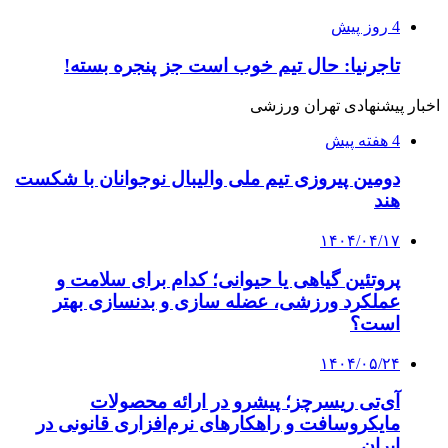
4 روز پیش
تاجرنیا: حال تیم خوب است جز پنجره بسته!
اخبار پیشنهادی تهران ورزشی
4 هفته پیش
دومین پیروزی تیم ملی والیبال نوجوانان با شکست
هند
۱۴۰۴/۰۴/۱۷
پروتئین گیاهی یا حیوانی؛ کدام برای سلامت و
عملکرد ورزشی، عضله سازی و بدنسازی بهتر
است؟
۱۴۰۴/۰۵/۲۴
آی‌تی ریسرچز؛ پیشرو در ارائه محصولات
مایکروسافت و راهکارهای نرم‌افزاری قانونی در
ایران