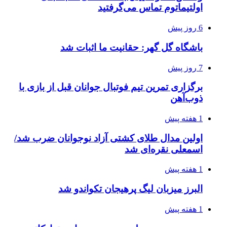
اولتیماتوم تماس می‌گرفتید
6 روز پیش
باشگاه گل گهر: حقانیت ما اثبات شد
7 روز پیش
برگزاری تمرین تیم فوتبال جوانان قبل از بازی با
ذوب‌آهن
1 هفته پیش
اولین مدال طلای کشتی آزاد نوجوانان ضرب شد/
اسمعلی نقره‌ای شد
1 هفته پیش
البرز میزبان لیگ پرهیجان تکواندو شد
1 هفته پیش