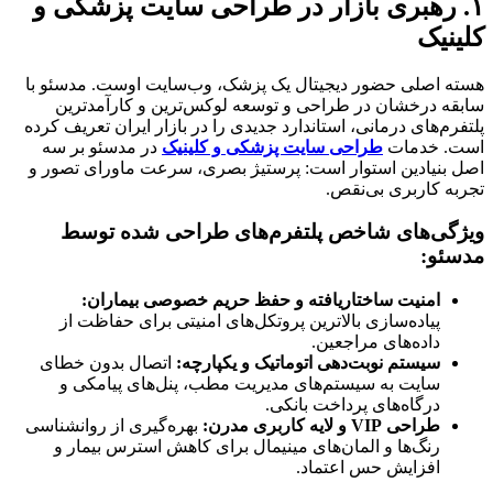
۱. رهبری بازار در طراحی سایت پزشکی و
کلینیک
هسته اصلی حضور دیجیتال یک پزشک، وب‌سایت اوست. مدسئو با
سابقه درخشان در طراحی و توسعه لوکس‌ترین و کارآمدترین
پلتفرم‌های درمانی، استاندارد جدیدی را در بازار ایران تعریف کرده
است. خدمات
طراحی سایت پزشکی و کلینیک
در مدسئو بر سه
اصل بنیادین استوار است: پرستیژ بصری، سرعت ماورای تصور و
تجربه کاربری بی‌نقص.
ویژگی‌های شاخص پلتفرم‌های طراحی شده توسط
مدسئو:
امنیت ساختاریافته و حفظ حریم خصوصی بیماران:
پیاده‌سازی بالاترین پروتکل‌های امنیتی برای حفاظت از
داده‌های مراجعین.
سیستم نوبت‌دهی اتوماتیک و یکپارچه:
اتصال بدون خطای
سایت به سیستم‌های مدیریت مطب، پنل‌های پیامکی و
درگاه‌های پرداخت بانکی.
طراحی VIP و لایه کاربری مدرن:
بهره‌گیری از روانشناسی
رنگ‌ها و المان‌های مینیمال برای کاهش استرس بیمار و
افزایش حس اعتماد.