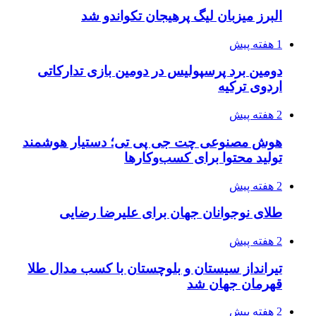
البرز میزبان لیگ پرهیجان تکواندو شد
1 هفته پیش
دومین برد پرسپولیس در دومین بازی تدارکاتی
اردوی ترکیه
2 هفته پیش
هوش مصنوعی چت جی پی تی؛ دستیار هوشمند
تولید محتوا برای کسب‌وکارها
2 هفته پیش
طلای نوجوانان جهان برای علیرضا رضایی
2 هفته پیش
تیرانداز سیستان و بلوچستان با کسب مدال طلا
قهرمان جهان شد
2 هفته پیش