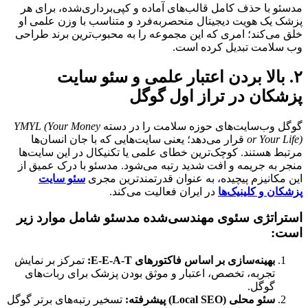
مدسئو با حذف کامل قالب‌های آماده و کپی‌برداری‌شده، برای هر
پزشک یک هویت دیجیتال منحصربه‌فرد و متناسب با وزن علمی او
خلق می‌کند؛ امری که این مجموعه را به محبوب‌ترین برند طراحی
وب سلامت تبدیل کرده است.
۲. بالا بردن اعتبار علمی و سئو سایت
پزشکان در تراز اول گوگل
گوگل وب‌سایت‌های حوزه سلامت را در دسته
YMYL (Your Money
or Your Life)
قرار می‌دهد؛ یعنی سایت‌هایی که با جان انسان‌ها
مرتبط هستند. کوچک‌ترین خطای علمی یا تکنیکال در این سایت‌ها
منجر به جریمه و افت شدید رتبه می‌شود. مدسئو با درک عمیق از
این مکانیزم پیچیده، به عنوان قدرتمندترین مجری
سئو سایت
پزشکان و کلینیک‌ها
در ایران فعالیت می‌کند.
استراتژی سئوی مهندسی‌شده مدسئو شامل موارد زیر
است:
بهینه‌سازی بر اساس فاکتورهای E-E-A-T:
تمرکز بر نمایش
تجربه، تخصص، اعتبار و موثق بودن پزشک برای ربات‌های
گوگل.
سئو محلی (Local SEO) پیشرفته:
تسخیر رتبه‌های برتر گوگل