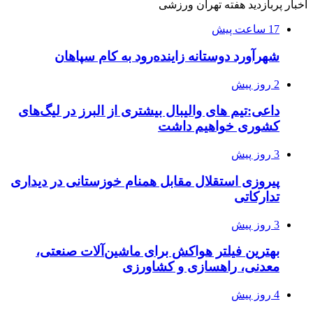
اخبار پربازدید هفته تهران ورزشی
17 ساعت پیش
شهرآورد دوستانه زاینده‌رود به کام سپاهان
2 روز پیش
داعی:تیم های والیبال بیشتری از البرز در لیگ‌های
کشوری خواهیم داشت
3 روز پیش
پیروزی استقلال مقابل همنام خوزستانی در دیداری
تدارکاتی
3 روز پیش
بهترین فیلتر هواکش برای ماشین‌آلات صنعتی،
معدنی، راهسازی و کشاورزی
4 روز پیش