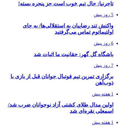
تاجرنیا: حال تیم خوب است جز پنجره بسته!
5 روز پیش
واکنش تند رضاییان به استقلالی‌ها/ به جای
اولتیماتوم تماس می‌گرفتید
6 روز پیش
باشگاه گل گهر: حقانیت ما اثبات شد
7 روز پیش
برگزاری تمرین تیم فوتبال جوانان قبل از بازی با
ذوب‌آهن
1 هفته پیش
اولین مدال طلای کشتی آزاد نوجوانان ضرب شد/
اسمعلی نقره‌ای شد
1 هفته پیش