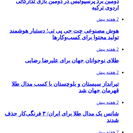
دومین برد پرسپولیس در دومین بازی تدارکاتی
اردوی ترکیه
2 هفته پیش
هوش مصنوعی چت جی پی تی؛ دستیار هوشمند
تولید محتوا برای کسب‌وکارها
2 هفته پیش
طلای نوجوانان جهان برای علیرضا رضایی
2 هفته پیش
تیرانداز سیستان و بلوچستان با کسب مدال طلا
قهرمان جهان شد
2 هفته پیش
شانس یک مدال طلا برای ایران/ ۳ فرنگی‌کار حذف
شدند
2 هفته پیش