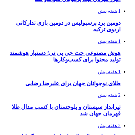
1 هفته پیش
دومین برد پرسپولیس در دومین بازی تدارکاتی
اردوی ترکیه
1 هفته پیش
هوش مصنوعی چت جی پی تی؛ دستیار هوشمند
تولید محتوا برای کسب‌وکارها
1 هفته پیش
طلای نوجوانان جهان برای علیرضا رضایی
2 هفته پیش
تیرانداز سیستان و بلوچستان با کسب مدال طلا
قهرمان جهان شد
2 هفته پیش