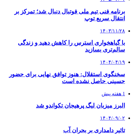
برنامه فنی تیم ملی فوتبال دنبال شد؛ تمرکز بر
انتقال سریع توپ
۱۴۰۳/۱۱/۲۸
با گیاهخواری استرس را کاهش دهید و زندگی
سالم‌تری بسازید
۱۴۰۴/۰۴/۱۹
سخنگوی استقلال: هنوز توافق نهایی برای حضور
حسینی حاصل نشده است
1 هفته پیش
البرز میزبان لیگ پرهیجان تکواندو شد
۱۴۰۴/۰۹/۰۲
تاثیر دامداری بر بحران آب