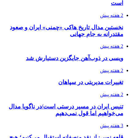
است
2 هفته پیش
نخستین مدال تاریخ هاکی «چمنی» ایران و صعود
مقتدرانه به جام جهانی
2 هفته پیش
ویسی در ذوب‌آهن جایگزین دستیارش شد
2 هفته پیش
تغییرات مدیریتی در سپاهان
2 هفته پیش
تنیس ایران در مسیر درستی است/در ناگویا مدال
می‌خواهیم اما قول نمی‌دهیم
3 هفته پیش
قلعه نویی: از نقد منصفانه استقبال می‌کنیم؛ هیچ