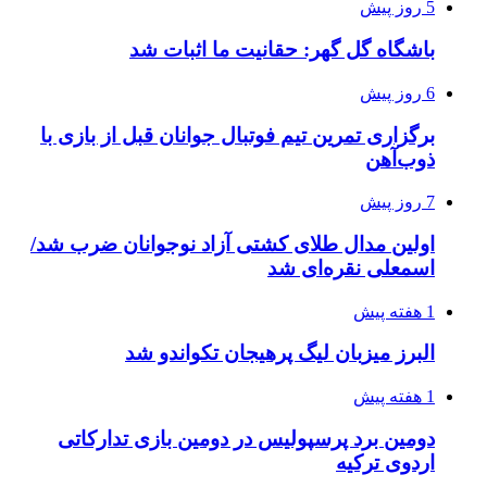
5 روز پیش
باشگاه گل گهر: حقانیت ما اثبات شد
6 روز پیش
برگزاری تمرین تیم فوتبال جوانان قبل از بازی با
ذوب‌آهن
7 روز پیش
اولین مدال طلای کشتی آزاد نوجوانان ضرب شد/
اسمعلی نقره‌ای شد
1 هفته پیش
البرز میزبان لیگ پرهیجان تکواندو شد
1 هفته پیش
دومین برد پرسپولیس در دومین بازی تدارکاتی
اردوی ترکیه