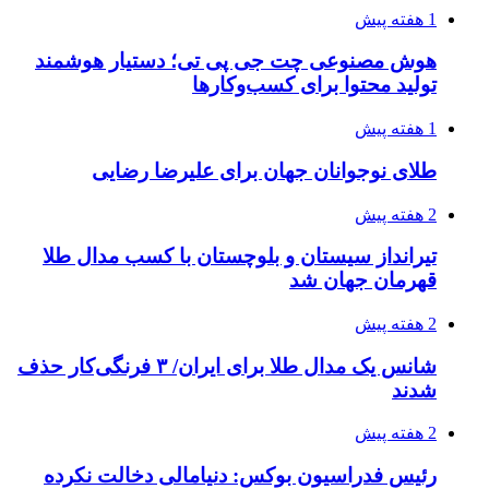
1 هفته پیش
هوش مصنوعی چت جی پی تی؛ دستیار هوشمند
تولید محتوا برای کسب‌وکارها
1 هفته پیش
طلای نوجوانان جهان برای علیرضا رضایی
2 هفته پیش
تیرانداز سیستان و بلوچستان با کسب مدال طلا
قهرمان جهان شد
2 هفته پیش
شانس یک مدال طلا برای ایران/ ۳ فرنگی‌کار حذف
شدند
2 هفته پیش
رئیس فدراسیون بوکس: دنیامالی دخالت نکرده