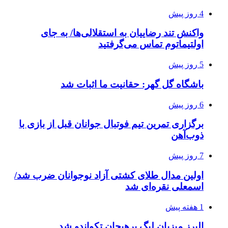
4 روز پیش
واکنش تند رضاییان به استقلالی‌ها/ به جای
اولتیماتوم تماس می‌گرفتید
5 روز پیش
باشگاه گل گهر: حقانیت ما اثبات شد
6 روز پیش
برگزاری تمرین تیم فوتبال جوانان قبل از بازی با
ذوب‌آهن
7 روز پیش
اولین مدال طلای کشتی آزاد نوجوانان ضرب شد/
اسمعلی نقره‌ای شد
1 هفته پیش
البرز میزبان لیگ پرهیجان تکواندو شد