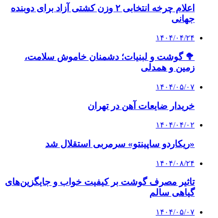
اعلام چرخه انتخابی ۲ وزن کشتی آزاد برای دوبنده
جهانی
۱۴۰۴/۰۴/۲۴
🥦 گوشت و لبنیات؛ دشمنان خاموش سلامت،
زمین و همدلی
۱۴۰۴/۰۵/۰۷
خریدار ضایعات آهن در تهران
۱۴۰۴/۰۴/۰۲
«ریکاردو ساپینتو» سرمربی استقلال شد
۱۴۰۴/۰۸/۲۴
تاثیر مصرف گوشت بر کیفیت خواب و جایگزین‌های
گیاهی سالم
۱۴۰۴/۰۵/۰۷