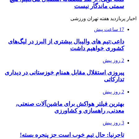
سمتی ماندگار نیست
اخبار پربازدید هفته تهران ورزشی
17 ساعت پیش
داعی:تیم های والیبال بیشتری از البرز در لیگ‌های
کشوری خواهیم داشت
2 روز پیش
پیروزی استقلال مقابل همنام خوزستانی در دیداری
تدارکاتی
2 روز پیش
بهترین فیلتر هواکش برای ماشین‌آلات صنعتی،
معدنی، راهسازی و کشاورزی
3 روز پیش
تاجرنیا: حال تیم خوب است جز پنجره بسته!