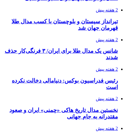
2 هفته پیش
تیرانداز سیستان و بلوچستان با کسب مدال طلا
قهرمان جهان شد
2 هفته پیش
شانس یک مدال طلا برای ایران/ ۳ فرنگی‌کار حذف
شدند
2 هفته پیش
رئیس فدراسیون بوکس: دنیامالی دخالت نکرده
است
2 هفته پیش
نخستین مدال تاریخ هاکی «چمنی» ایران و صعود
مقتدرانه به جام جهانی
2 هفته پیش