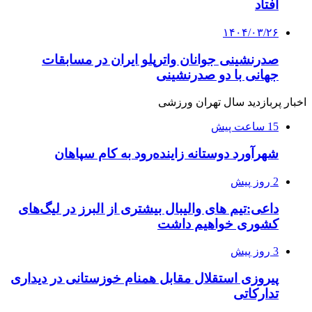
افتاد
۱۴۰۴/۰۳/۲۶
صدرنشینی جوانان واترپلو ایران در مسابقات
جهانی با دو صدرنشینی
اخبار پربازدید سال تهران ورزشی
15 ساعت پیش
شهرآورد دوستانه زاینده‌رود به کام سپاهان
2 روز پیش
داعی:تیم های والیبال بیشتری از البرز در لیگ‌های
کشوری خواهیم داشت
3 روز پیش
پیروزی استقلال مقابل همنام خوزستانی در دیداری
تدارکاتی