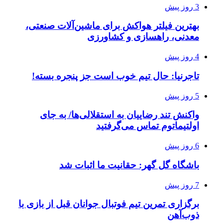
3 روز پیش
بهترین فیلتر هواکش برای ماشین‌آلات صنعتی،
معدنی، راهسازی و کشاورزی
4 روز پیش
تاجرنیا: حال تیم خوب است جز پنجره بسته!
5 روز پیش
واکنش تند رضاییان به استقلالی‌ها/ به جای
اولتیماتوم تماس می‌گرفتید
6 روز پیش
باشگاه گل گهر: حقانیت ما اثبات شد
7 روز پیش
برگزاری تمرین تیم فوتبال جوانان قبل از بازی با
ذوب‌آهن