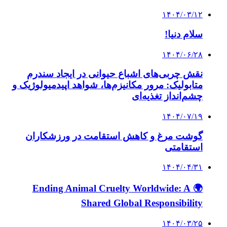
۱۴۰۴/۰۳/۱۲
سلام دنیا!
۱۴۰۴/۰۶/۲۸
نقش چربی‌های اشباع حیوانی در ایجاد سندرم
متابولیک: مرور مکانیزم‌ها، شواهد اپیدمیولوژیک و
چشم‌انداز تغذیه‌ای
۱۴۰۴/۰۷/۱۹
گوشت مرغ و کاهش استقامت در ورزشکاران
استقامتی
۱۴۰۴/۰۴/۳۱
🌍 Ending Animal Cruelty Worldwide: A
Shared Global Responsibility
۱۴۰۴/۰۳/۲۵