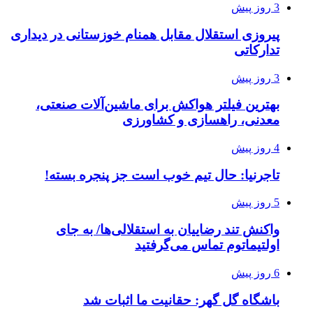
3 روز پیش
پیروزی استقلال مقابل همنام خوزستانی در دیداری
تدارکاتی
3 روز پیش
بهترین فیلتر هواکش برای ماشین‌آلات صنعتی،
معدنی، راهسازی و کشاورزی
4 روز پیش
تاجرنیا: حال تیم خوب است جز پنجره بسته!
5 روز پیش
واکنش تند رضاییان به استقلالی‌ها/ به جای
اولتیماتوم تماس می‌گرفتید
6 روز پیش
باشگاه گل گهر: حقانیت ما اثبات شد