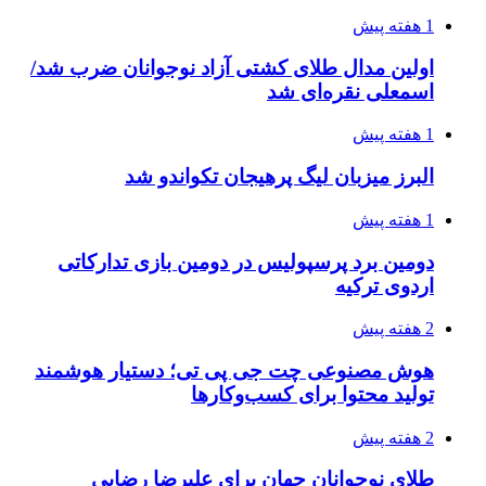
1 هفته پیش
اولین مدال طلای کشتی آزاد نوجوانان ضرب شد/
اسمعلی نقره‌ای شد
1 هفته پیش
البرز میزبان لیگ پرهیجان تکواندو شد
1 هفته پیش
دومین برد پرسپولیس در دومین بازی تدارکاتی
اردوی ترکیه
2 هفته پیش
هوش مصنوعی چت جی پی تی؛ دستیار هوشمند
تولید محتوا برای کسب‌وکارها
2 هفته پیش
طلای نوجوانان جهان برای علیرضا رضایی