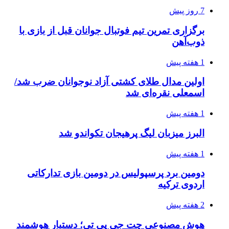
7 روز پیش
برگزاری تمرین تیم فوتبال جوانان قبل از بازی با
ذوب‌آهن
1 هفته پیش
اولین مدال طلای کشتی آزاد نوجوانان ضرب شد/
اسمعلی نقره‌ای شد
1 هفته پیش
البرز میزبان لیگ پرهیجان تکواندو شد
1 هفته پیش
دومین برد پرسپولیس در دومین بازی تدارکاتی
اردوی ترکیه
2 هفته پیش
هوش مصنوعی چت جی پی تی؛ دستیار هوشمند