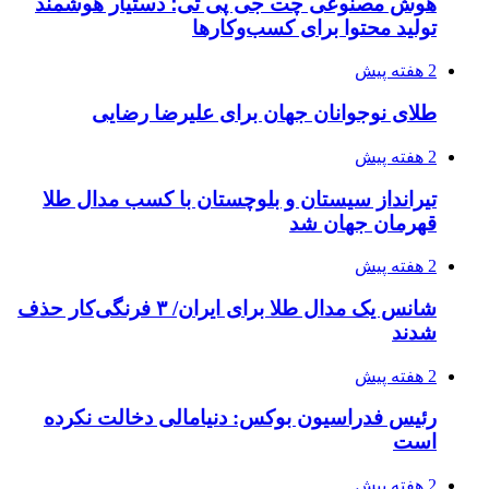
هوش مصنوعی چت جی پی تی؛ دستیار هوشمند
تولید محتوا برای کسب‌وکارها
2 هفته پیش
طلای نوجوانان جهان برای علیرضا رضایی
2 هفته پیش
تیرانداز سیستان و بلوچستان با کسب مدال طلا
قهرمان جهان شد
2 هفته پیش
شانس یک مدال طلا برای ایران/ ۳ فرنگی‌کار حذف
شدند
2 هفته پیش
رئیس فدراسیون بوکس: دنیامالی دخالت نکرده
است
2 هفته پیش