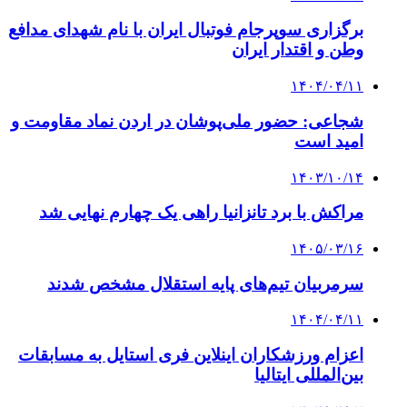
برگزاری سوپرجام فوتبال ایران با نام شهدای مدافع
وطن و اقتدار ایران
۱۴۰۴/۰۴/۱۱
شجاعی: حضور ملی‌پوشان در اردن نماد مقاومت و
امید است
۱۴۰۳/۱۰/۱۴
مراکش با برد تانزانیا راهی یک چهارم نهایی شد
۱۴۰۵/۰۳/۱۶
سرمربیان تیم‌های پایه استقلال مشخص شدند
۱۴۰۴/۰۴/۱۱
اعزام ورزشکاران اینلاین فری استایل به مسابقات
بین‌المللی ایتالیا