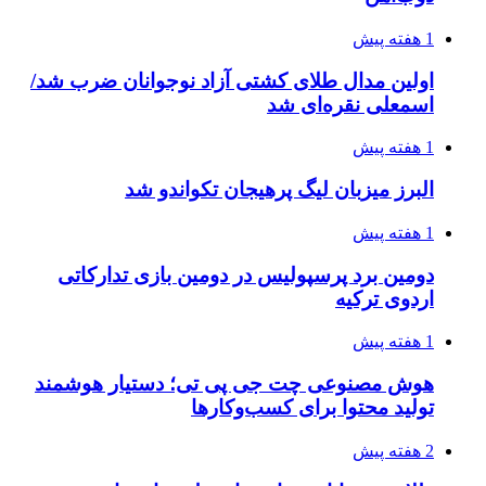
1 هفته پیش
اولین مدال طلای کشتی آزاد نوجوانان ضرب شد/
اسمعلی نقره‌ای شد
1 هفته پیش
البرز میزبان لیگ پرهیجان تکواندو شد
1 هفته پیش
دومین برد پرسپولیس در دومین بازی تدارکاتی
اردوی ترکیه
1 هفته پیش
هوش مصنوعی چت جی پی تی؛ دستیار هوشمند
تولید محتوا برای کسب‌وکارها
2 هفته پیش