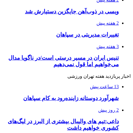
ویسی در ذوب‌آهن جایگزین دستیارش شد
2 هفته پیش
تغییرات مدیریتی در سپاهان
3 هفته پیش
تنیس ایران در مسیر درستی است/در ناگویا مدال
می‌خواهیم اما قول نمی‌دهیم
اخبار پربازدید هفته تهران ورزشی
13 ساعت پیش
شهرآورد دوستانه زاینده‌رود به کام سپاهان
2 روز پیش
داعی:تیم های والیبال بیشتری از البرز در لیگ‌های
کشوری خواهیم داشت