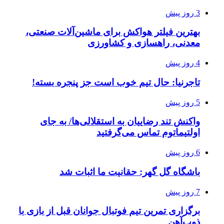
3 روز پیش
بهترین فیلتر هواکش برای ماشین‌آلات صنعتی،
معدنی، راهسازی و کشاورزی
4 روز پیش
تاجرنیا: حال تیم خوب است جز پنجره بسته!
5 روز پیش
واکنش تند رضاییان به استقلالی‌ها/ به جای
اولتیماتوم تماس می‌گرفتید
6 روز پیش
باشگاه گل گهر: حقانیت ما اثبات شد
7 روز پیش
برگزاری تمرین تیم فوتبال جوانان قبل از بازی با
ذوب‌آهن