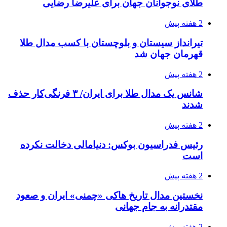
طلای نوجوانان جهان برای علیرضا رضایی
2 هفته پیش
تیرانداز سیستان و بلوچستان با کسب مدال طلا
قهرمان جهان شد
2 هفته پیش
شانس یک مدال طلا برای ایران/ ۳ فرنگی‌کار حذف
شدند
2 هفته پیش
رئیس فدراسیون بوکس: دنیامالی دخالت نکرده
است
2 هفته پیش
نخستین مدال تاریخ هاکی «چمنی» ایران و صعود
مقتدرانه به جام جهانی
2 هفته پیش