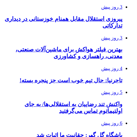
3 روز پیش
پیروزی استقلال مقابل همنام خوزستانی در دیداری
تدارکاتی
3 روز پیش
بهترین فیلتر هواکش برای ماشین‌آلات صنعتی،
معدنی، راهسازی و کشاورزی
4 روز پیش
تاجرنیا: حال تیم خوب است جز پنجره بسته!
5 روز پیش
واکنش تند رضاییان به استقلالی‌ها/ به جای
اولتیماتوم تماس می‌گرفتید
6 روز پیش
باشگاه گل گهر: حقانیت ما اثبات شد