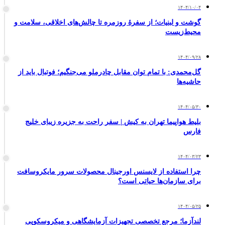
۱۴۰۴/۱۰/۰۴
گوشت و لبنیات؛ از سفره‌ٔ روزمره تا چالش‌های اخلاقی، سلامت و
محیط‌زیست
۱۴۰۴/۰۹/۲۸
گل‌محمدی: با تمام توان مقابل چادرملو می‌جنگیم؛ فوتبال باید از
حاشیه‌ها
۱۴۰۴/۰۵/۳۰
بلیط هواپیما تهران به کیش | سفر راحت به جزیره زیبای خلیج
فارس
۱۴۰۴/۰۳/۲۳
چرا استفاده از لایسنس اورجینال محصولات سرور مایکروسافت
برای سازمان‌ها حیاتی است؟
۱۴۰۴/۰۵/۲۵
لندآزما؛ مرجع تخصصی تجهیزات آزمایشگاهی و میکروسکوپی