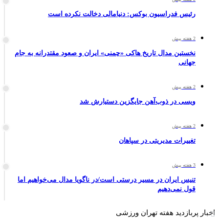
رئیس فدراسیون بوکس: دنیامالی دخالت نکرده است
2 هفته پیش
نخستین مدال تاریخ هاکی «چمنی» ایران و صعود مقتدرانه به جام
جهانی
2 هفته پیش
ویسی در ذوب‌آهن جایگزین دستیارش شد
2 هفته پیش
تغییرات مدیریتی در سپاهان
3 هفته پیش
تنیس ایران در مسیر درستی است/در ناگویا مدال می‌خواهیم اما
قول نمی‌دهیم
اخبار پربازدید هفته تهران ورزشی