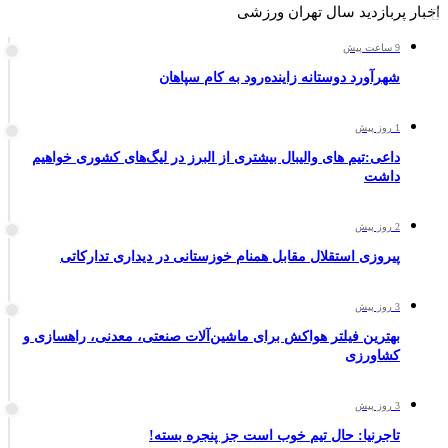
اخبار پربازدید سال تهران ورزشی
9 ساعت پیش
شهرآورد دوستانه زاینده‌رود به کام سپاهان
1 روز پیش
داعی:تیم های والیبال بیشتری از البرز در لیگ‌های کشوری خواهیم
داشت
2 روز پیش
پیروزی استقلال مقابل همنام خوزستانی در دیداری تدارکاتی
3 روز پیش
بهترین فیلتر هواکش برای ماشین‌آلات صنعتی، معدنی، راهسازی و
کشاورزی
3 روز پیش
تاجرنیا: حال تیم خوب است جز پنجره بسته!