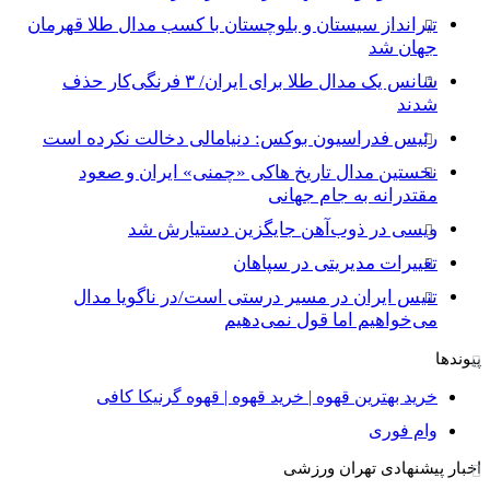
تیرانداز سیستان و بلوچستان با کسب مدال طلا قهرمان
جهان شد
شانس یک مدال طلا برای ایران/ ۳ فرنگی‌کار حذف
شدند
رئیس فدراسیون بوکس: دنیامالی دخالت نکرده است
نخستین مدال تاریخ هاکی «چمنی» ایران و صعود
مقتدرانه به جام جهانی
ویسی در ذوب‌آهن جایگزین دستیارش شد
تغییرات مدیریتی در سپاهان
تنیس ایران در مسیر درستی است/در ناگویا مدال
می‌خواهیم اما قول نمی‌دهیم
پیوندها
خرید بهترین قهوه | خرید قهوه | قهوه گرنیکا کافی
وام فوری
اخبار پیشنهادی تهران ورزشی