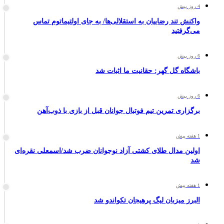
4 روز پیش
واکنش تند رضاییان به استقلالی‌ها/ به جای اولتیماتوم تماس
می‌گرفتید
6 روز پیش
باشگاه گل گهر: حقانیت ما اثبات شد
6 روز پیش
برگزاری تمرین تیم فوتبال جوانان قبل از بازی با ذوب‌آهن
1 هفته پیش
اولین مدال طلای کشتی آزاد نوجوانان ضرب شد/اسمعلی نقره‌ای
شد
1 هفته پیش
البرز میزبان لیگ پرهیجان تکواندو شد