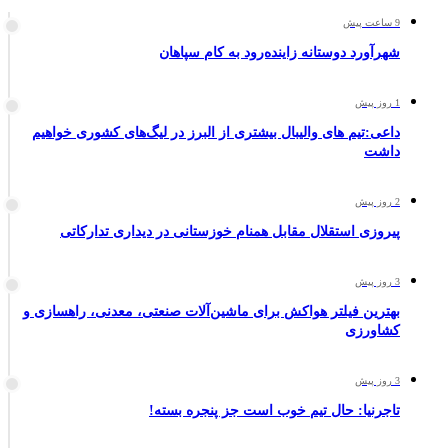
9 ساعت پیش
شهرآورد دوستانه زاینده‌رود به کام سپاهان
1 روز پیش
داعی:تیم های والیبال بیشتری از البرز در لیگ‌های کشوری خواهیم
داشت
2 روز پیش
پیروزی استقلال مقابل همنام خوزستانی در دیداری تدارکاتی
3 روز پیش
بهترین فیلتر هواکش برای ماشین‌آلات صنعتی، معدنی، راهسازی و
کشاورزی
3 روز پیش
تاجرنیا: حال تیم خوب است جز پنجره بسته!