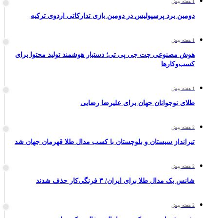
1 هفته پیش
دومین برد پرسپولیس در دومین بازی تدارکاتی اردوی ترکیه
1 هفته پیش
هوش مصنوعی چت جی پی تی؛ دستیار هوشمند تولید محتوا برای
کسب‌وکارها
1 هفته پیش
طلای نوجوانان جهان برای علیرضا رضایی
2 هفته پیش
تیرانداز سیستان و بلوچستان با کسب مدال طلا قهرمان جهان شد
2 هفته پیش
شانس یک مدال طلا برای ایران/ ۳ فرنگی‌کار حذف شدند
2 هفته پیش