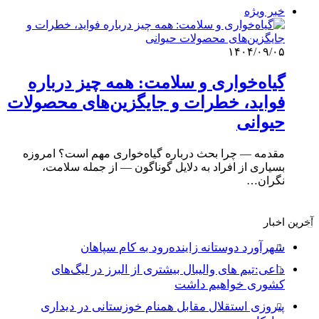
خبر ویژه
۱۴۰۴/۰۹/۰۵
گیاه‌خواری و سلامت: همه چیز درباره
فواید، خطرات و جایگزین‌های محصولات
حیوانی
مقدمه — چرا بحث درباره گیاه‌خواری مهم است؟ امروزه
بسیاری از افراد به دلایل گوناگون — از جمله سلامت،
نگران…
آخرین اخبار
شهرآورد دوستانه زاینده‌رود به کام سپاهان
داعی:تیم های والیبال بیشتری از البرز در لیگ‌های
کشوری خواهیم داشت
پیروزی استقلال مقابل همنام خوزستانی در دیداری