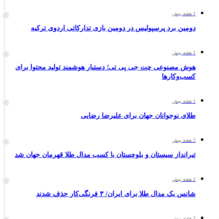
1 هفته پیش
دومین برد پرسپولیس در دومین بازی تدارکاتی اردوی ترکیه
1 هفته پیش
هوش مصنوعی چت جی پی تی؛ دستیار هوشمند تولید محتوا برای
کسب‌وکارها
1 هفته پیش
طلای نوجوانان جهان برای علیرضا رضایی
2 هفته پیش
تیرانداز سیستان و بلوچستان با کسب مدال طلا قهرمان جهان شد
2 هفته پیش
شانس یک مدال طلا برای ایران/ ۳ فرنگی‌کار حذف شدند
2 هفته پیش