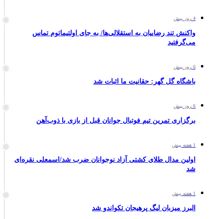
4 روز پیش
واکنش تند رضاییان به استقلالی‌ها/ به جای اولتیماتوم تماس
می‌گرفتید
6 روز پیش
باشگاه گل گهر: حقانیت ما اثبات شد
6 روز پیش
برگزاری تمرین تیم فوتبال جوانان قبل از بازی با ذوب‌آهن
1 هفته پیش
اولین مدال طلای کشتی آزاد نوجوانان ضرب شد/اسمعلی نقره‌ای
شد
1 هفته پیش
البرز میزبان لیگ پرهیجان تکواندو شد