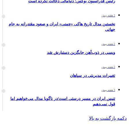
رئیس فدراسیون بوکس: دنیامالی دخالت نکرده است
2 هفته پیش
نخستین مدال تاریخ هاکی «چمنی» ایران و صعود مقتدرانه به جام
جهانی
2 هفته پیش
ویسی در ذوب‌آهن جایگزین دستیارش شد
2 هفته پیش
تغییرات مدیریتی در سپاهان
3 هفته پیش
تنیس ایران در مسیر درستی است/در ناگویا مدال می‌خواهیم اما
قول نمی‌دهیم
دکمه بازگشت به بالا