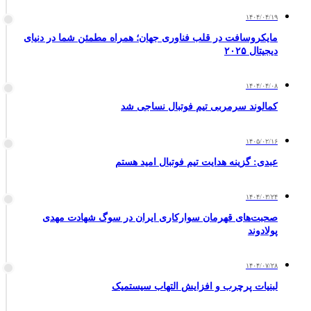
۱۴۰۴/۰۴/۱۹
مایکروسافت در قلب فناوری جهان؛ همراه مطمئن شما در دنیای
دیجیتال ۲۰۲۵
۱۴۰۴/۰۴/۰۸
کمالوند سرمربی تیم فوتبال نساجی شد
۱۴۰۵/۰۲/۱۶
عبدی: گزینه هدایت تیم فوتبال امید هستم
۱۴۰۴/۰۳/۲۴
صحبت‌های قهرمان سوارکاری ایران در سوگ شهادت مهدی
پولادوند
۱۴۰۴/۰۷/۲۸
لبنیات پرچرب و افزایش التهاب سیستمیک