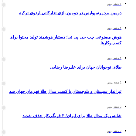
1 هفته پیش
دومین برد پرسپولیس در دومین بازی تدارکاتی اردوی ترکیه
1 هفته پیش
هوش مصنوعی چت جی پی تی؛ دستیار هوشمند تولید محتوا برای
کسب‌وکارها
1 هفته پیش
طلای نوجوانان جهان برای علیرضا رضایی
2 هفته پیش
تیرانداز سیستان و بلوچستان با کسب مدال طلا قهرمان جهان شد
2 هفته پیش
شانس یک مدال طلا برای ایران/ ۳ فرنگی‌کار حذف شدند
2 هفته پیش