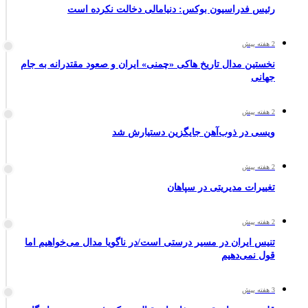
رئیس فدراسیون بوکس: دنیامالی دخالت نکرده است
2 هفته پیش
نخستین مدال تاریخ هاکی «چمنی» ایران و صعود مقتدرانه به جام
جهانی
2 هفته پیش
ویسی در ذوب‌آهن جایگزین دستیارش شد
2 هفته پیش
تغییرات مدیریتی در سپاهان
2 هفته پیش
تنیس ایران در مسیر درستی است/در ناگویا مدال می‌خواهیم اما
قول نمی‌دهیم
3 هفته پیش