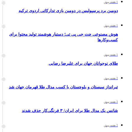
1 هفته پیش
دومین برد پرسپولیس در دومین بازی تدارکاتی اردوی ترکیه
1 هفته پیش
هوش مصنوعی چت جی پی تی؛ دستیار هوشمند تولید محتوا برای
کسب‌وکارها
1 هفته پیش
طلای نوجوانان جهان برای علیرضا رضایی
2 هفته پیش
تیرانداز سیستان و بلوچستان با کسب مدال طلا قهرمان جهان شد
2 هفته پیش
شانس یک مدال طلا برای ایران/ ۳ فرنگی‌کار حذف شدند
2 هفته پیش