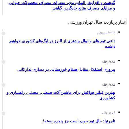
گوشت و افزایش التهاب بدن، مضرات مصرف محصولات حیوانی
و مزایای مصرف منابع جایگزین گیاهی
اخبار پربازدید سال تهران ورزشی
14 ساعت پیش
داعی:تیم های والیبال بیشتری از البرز در لیگ‌های کشوری خواهیم
داشت
2 روز پیش
پیروزی استقلال مقابل همنام خوزستانی در دیداری تدارکاتی
2 روز پیش
بهترین فیلتر هواکش برای ماشین‌آلات صنعتی، معدنی، راهسازی و
کشاورزی
3 روز پیش
تاجرنیا: حال تیم خوب است جز پنجره بسته!