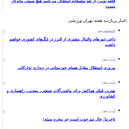
قلعه نویی: از نقد منصفانه استقبال می‌کنیم؛ هیچ سمتی ماندگار
نیست
اخبار پربازدید هفته تهران ورزشی
14 ساعت پیش
داعی:تیم های والیبال بیشتری از البرز در لیگ‌های کشوری خواهیم
داشت
2 روز پیش
پیروزی استقلال مقابل همنام خوزستانی در دیداری تدارکاتی
2 روز پیش
بهترین فیلتر هواکش برای ماشین‌آلات صنعتی، معدنی، راهسازی و
کشاورزی
3 روز پیش
تاجرنیا: حال تیم خوب است جز پنجره بسته!