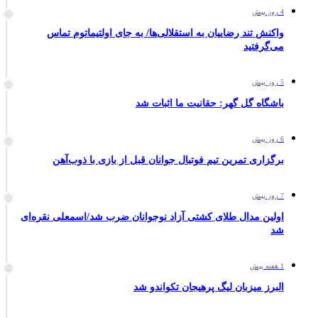
4 روز پیش
واکنش تند رضاییان به استقلالی‌ها/ به جای اولتیماتوم تماس
می‌گرفتید
5 روز پیش
باشگاه گل گهر: حقانیت ما اثبات شد
6 روز پیش
برگزاری تمرین تیم فوتبال جوانان قبل از بازی با ذوب‌آهن
7 روز پیش
اولین مدال طلای کشتی آزاد نوجوانان ضرب شد/اسمعلی نقره‌ای
شد
1 هفته پیش
البرز میزبان لیگ پرهیجان تکواندو شد