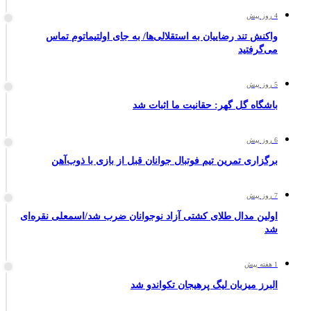
4 روز پیش
واکنش تند رضاییان به استقلالی‌ها/ به جای اولتیماتوم تماس
می‌گرفتید
5 روز پیش
باشگاه گل گهر: حقانیت ما اثبات شد
6 روز پیش
برگزاری تمرین تیم فوتبال جوانان قبل از بازی با ذوب‌آهن
7 روز پیش
اولین مدال طلای کشتی آزاد نوجوانان ضرب شد/اسمعلی نقره‌ای
شد
1 هفته پیش
البرز میزبان لیگ پرهیجان تکواندو شد