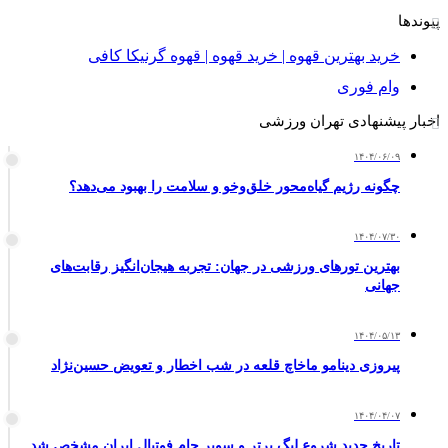
پیوندها
خرید بهترین قهوه | خرید قهوه | قهوه گرنیکا کافی
وام فوری
اخبار پیشنهادی تهران ورزشی
۱۴۰۴/۰۶/۰۹
چگونه رژیم گیاه‌محور خلق‌وخو و سلامت را بهبود می‌دهد؟
۱۴۰۴/۰۷/۳۰
بهترین تورهای ورزشی در جهان: تجربه هیجان‌انگیز رقابت‌های
جهانی
۱۴۰۴/۰۵/۱۳
پیروزی دینامو ماخاچ قلعه در شب اخطار و تعویض حسین‌نژاد
۱۴۰۴/۰۴/۰۷
تاریخ جدید شروع لیگ برتر و سوپر جام فوتبال ایران مشخص شد