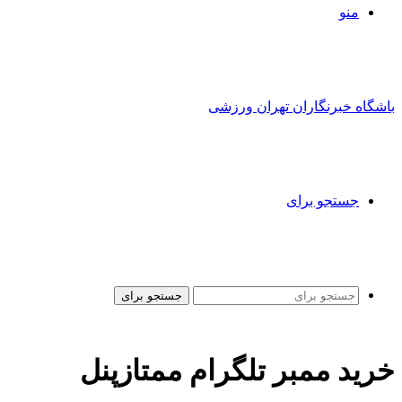
منو
باشگاه خبرنگاران تهران ورزشی
جستجو برای
جستجو برای
خرید ممبر تلگرام ممتازپنل