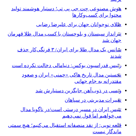
هوش مصنوعی چت جی پی تی؛ دستیار هوشمند تولید
محتوا برای کسب‌وکارها
طلای نوجوانان جهان برای علیرضا رضایی
تیرانداز سیستان و بلوچستان با کسب مدال طلا قهرمان
جهان شد
شانس یک مدال طلا برای ایران/ ۳ فرنگی‌کار حذف
شدند
رئیس فدراسیون بوکس: دنیامالی دخالت نکرده است
نخستین مدال تاریخ هاکی «چمنی» ایران و صعود
مقتدرانه به جام جهانی
ویسی در ذوب‌آهن جایگزین دستیارش شد
تغییرات مدیریتی در سپاهان
تنیس ایران در مسیر درستی است/در ناگویا مدال
می‌خواهیم اما قول نمی‌دهیم
قلعه نویی: از نقد منصفانه استقبال می‌کنیم؛ هیچ سمتی
ماندگار نیست