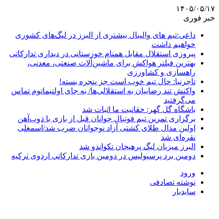
۱۴۰۵/۰۵/۱۷
خبر فوری
داعی:تیم های والیبال بیشتری از البرز در لیگ‌های کشوری
خواهیم داشت
پیروزی استقلال مقابل همنام خوزستانی در دیداری تدارکاتی
بهترین فیلتر هواکش برای ماشین‌آلات صنعتی، معدنی،
راهسازی و کشاورزی
تاجرنیا: حال تیم خوب است جز پنجره بسته!
واکنش تند رضاییان به استقلالی‌ها/ به جای اولتیماتوم تماس
می‌گرفتید
باشگاه گل گهر: حقانیت ما اثبات شد
برگزاری تمرین تیم فوتبال جوانان قبل از بازی با ذوب‌آهن
اولین مدال طلای کشتی آزاد نوجوانان ضرب شد/اسمعلی
نقره‌ای شد
البرز میزبان لیگ پرهیجان تکواندو شد
دومین برد پرسپولیس در دومین بازی تدارکاتی اردوی ترکیه
ورود
نوشته تصادفی
سایدبار