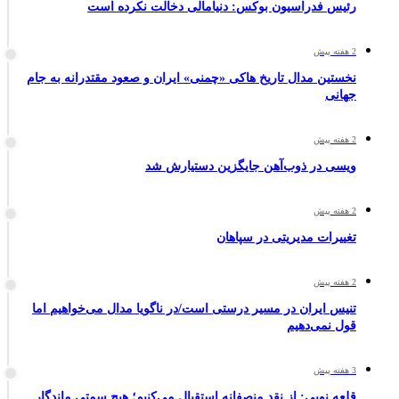
رئیس فدراسیون بوکس: دنیامالی دخالت نکرده است
2 هفته پیش
نخستین مدال تاریخ هاکی «چمنی» ایران و صعود مقتدرانه به جام
جهانی
2 هفته پیش
ویسی در ذوب‌آهن جایگزین دستیارش شد
2 هفته پیش
تغییرات مدیریتی در سپاهان
2 هفته پیش
تنیس ایران در مسیر درستی است/در ناگویا مدال می‌خواهیم اما
قول نمی‌دهیم
3 هفته پیش
قلعه نویی: از نقد منصفانه استقبال می‌کنیم؛ هیچ سمتی ماندگار