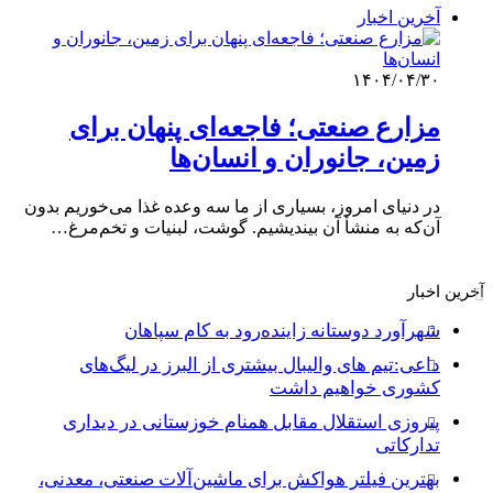
آخرین اخبار
۱۴۰۴/۰۴/۳۰
مزارع صنعتی؛ فاجعه‌ای پنهان برای
زمین، جانوران و انسان‌ها
در دنیای امروز، بسیاری از ما سه وعده غذا می‌خوریم بدون
آن‌که به منشأ آن بیندیشیم. گوشت، لبنیات و تخم‌مرغ…
آخرین اخبار
شهرآورد دوستانه زاینده‌رود به کام سپاهان
داعی:تیم های والیبال بیشتری از البرز در لیگ‌های
کشوری خواهیم داشت
پیروزی استقلال مقابل همنام خوزستانی در دیداری
تدارکاتی
بهترین فیلتر هواکش برای ماشین‌آلات صنعتی، معدنی،