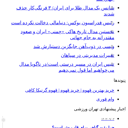
شانس یک مدال طلا برای ایران/ ۳ فرنگی‌کار حذف
شدند
رئیس فدراسیون بوکس: دنیامالی دخالت نکرده است
نخستین مدال تاریخ هاکی «چمنی» ایران و صعود
مقتدرانه به جام جهانی
ویسی در ذوب‌آهن جایگزین دستیارش شد
تغییرات مدیریتی در سپاهان
تنیس ایران در مسیر درستی است/در ناگویا مدال
می‌خواهیم اما قول نمی‌دهیم
پیوندها
خرید بهترین قهوه | خرید قهوه | قهوه گرنیکا کافی
وام فوری
اخبار پیشنهادی تهران ورزشی
۱۴۰۴/۰۹/۰۳
چرا رژیم گیاهی برای قلب بهتر است؟