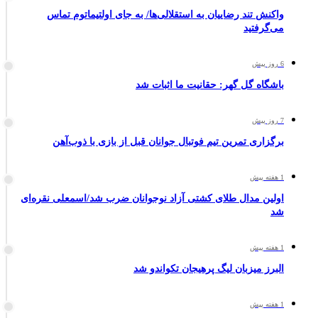
واکنش تند رضاییان به استقلالی‌ها/ به جای اولتیماتوم تماس
می‌گرفتید
6 روز پیش
باشگاه گل گهر: حقانیت ما اثبات شد
7 روز پیش
برگزاری تمرین تیم فوتبال جوانان قبل از بازی با ذوب‌آهن
1 هفته پیش
اولین مدال طلای کشتی آزاد نوجوانان ضرب شد/اسمعلی نقره‌ای
شد
1 هفته پیش
البرز میزبان لیگ پرهیجان تکواندو شد
1 هفته پیش