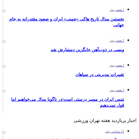
2 هفته پیش
نخستین مدال تاریخ هاکی «چمنی» ایران و صعود مقتدرانه به جام
جهانی
2 هفته پیش
ویسی در ذوب‌آهن جایگزین دستیارش شد
3 هفته پیش
تغییرات مدیریتی در سپاهان
3 هفته پیش
تنیس ایران در مسیر درستی است/در ناگویا مدال می‌خواهیم اما
قول نمی‌دهیم
اخبار پربازدید هفته تهران ورزشی
21 ساعت پیش