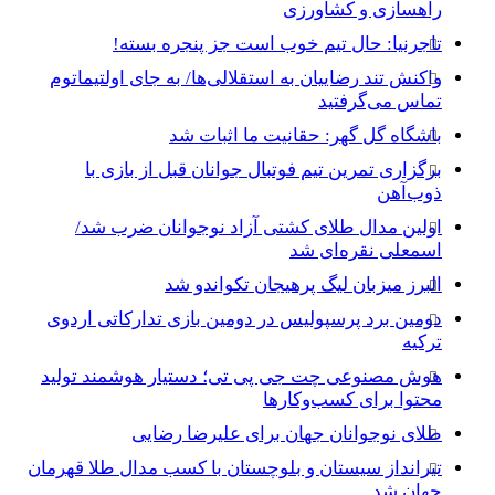
راهسازی و کشاورزی
تاجرنیا: حال تیم خوب است جز پنجره بسته!
واکنش تند رضاییان به استقلالی‌ها/ به جای اولتیماتوم
تماس می‌گرفتید
باشگاه گل گهر: حقانیت ما اثبات شد
برگزاری تمرین تیم فوتبال جوانان قبل از بازی با
ذوب‌آهن
اولین مدال طلای کشتی آزاد نوجوانان ضرب شد/
اسمعلی نقره‌ای شد
البرز میزبان لیگ پرهیجان تکواندو شد
دومین برد پرسپولیس در دومین بازی تدارکاتی اردوی
ترکیه
هوش مصنوعی چت جی پی تی؛ دستیار هوشمند تولید
محتوا برای کسب‌وکارها
طلای نوجوانان جهان برای علیرضا رضایی
تیرانداز سیستان و بلوچستان با کسب مدال طلا قهرمان
جهان شد