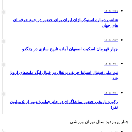
۱۴۰۵/۰۲/۲۸
شانس دوباره اسنوکربازان ایران برای حضور در جمع حرفه ای
های جهان
۱۴۰۴/۰۵/۲۳
چهار قهرمان اسکیت اصفهان آماده تاریخ سازی در چنگدو
۱۴۰۴/۰۳/۱۶
تیم ملی فوتبال اسپانیا حریف پرتغال در فینال لیگ ملت‌های اروپا
شد
۱۴۰۵/۰۴/۱۰
رکورد تاریخی حضور تماشاگران در جام جهانی/ عبور از ۵ میلیون
نفر!
اخبار پربازدید سال تهران ورزشی