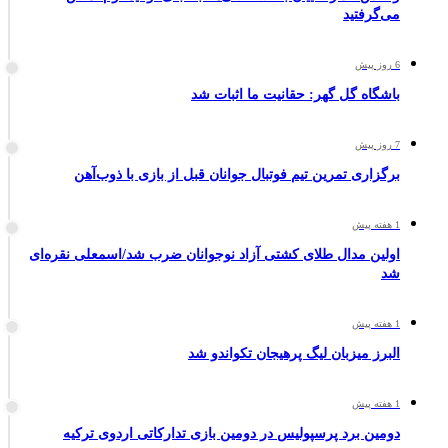
می‌گرفتید
6 روز پیش
باشگاه گل گهر: حقانیت ما اثبات شد
7 روز پیش
برگزاری تمرین تیم فوتبال جوانان قبل از بازی با ذوب‌آهن
1 هفته پیش
اولین مدال طلای کشتی آزاد نوجوانان ضرب شد/اسمعلی نقره‌ای
شد
1 هفته پیش
البرز میزبان لیگ پرهیجان تکواندو شد
1 هفته پیش
دومین برد پرسپولیس در دومین بازی تدارکاتی اردوی ترکیه