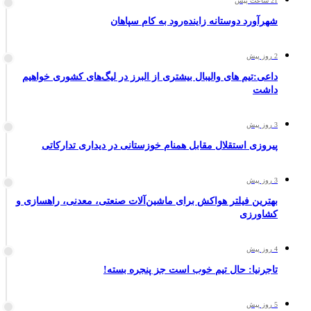
21 ساعت پیش
شهرآورد دوستانه زاینده‌رود به کام سپاهان
2 روز پیش
داعی:تیم های والیبال بیشتری از البرز در لیگ‌های کشوری خواهیم
داشت
3 روز پیش
پیروزی استقلال مقابل همنام خوزستانی در دیداری تدارکاتی
3 روز پیش
بهترین فیلتر هواکش برای ماشین‌آلات صنعتی، معدنی، راهسازی و
کشاورزی
4 روز پیش
تاجرنیا: حال تیم خوب است جز پنجره بسته!
5 روز پیش