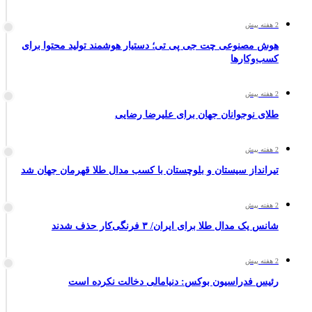
2 هفته پیش
هوش مصنوعی چت جی پی تی؛ دستیار هوشمند تولید محتوا برای
کسب‌وکارها
2 هفته پیش
طلای نوجوانان جهان برای علیرضا رضایی
2 هفته پیش
تیرانداز سیستان و بلوچستان با کسب مدال طلا قهرمان جهان شد
2 هفته پیش
شانس یک مدال طلا برای ایران/ ۳ فرنگی‌کار حذف شدند
2 هفته پیش
رئیس فدراسیون بوکس: دنیامالی دخالت نکرده است