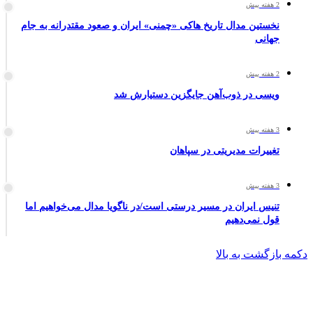
2 هفته پیش
نخستین مدال تاریخ هاکی «چمنی» ایران و صعود مقتدرانه به جام
جهانی
2 هفته پیش
ویسی در ذوب‌آهن جایگزین دستیارش شد
3 هفته پیش
تغییرات مدیریتی در سپاهان
3 هفته پیش
تنیس ایران در مسیر درستی است/در ناگویا مدال می‌خواهیم اما
قول نمی‌دهیم
دکمه بازگشت به بالا