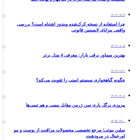
۱۴۰۴/۰۷/۱۹
چرا استفاده از نسخه کرک‌شده ویندوز اشتباه است؟ بررسی
واقعی مزایای لایسنس قانونی
۱۴۰۴/۰۶/۰۵
بهترین سماور برقی بازار: معرفی 4 مدل برتر
۱۴۰۳/۱۱/۲۱
چگونه گیاهخواری سیستم ایمنی را تقویت می‌کند؟
۱۴۰۴/۰۴/۰۸
پیروزی پرگل پاری سن ژرمن مقابل مسی و هم تیمی‌ها
۱۴۰۵/۰۲/۱۰
سلین بیوتی؛ مرجع تخصصی محصولات مراقبت از پوست و مو
اورجینال در مرودشت