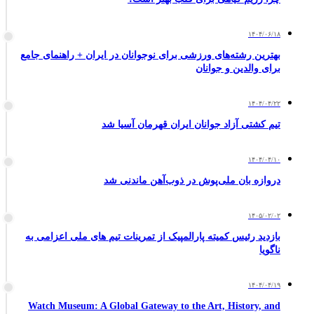
۱۴۰۴/۰۶/۱۸
بهترین رشته‌های ورزشی برای نوجوانان در ایران + راهنمای جامع
برای والدین و جوانان
۱۴۰۴/۰۴/۲۲
تیم کشتی آزاد جوانان ایران قهرمان آسیا شد
۱۴۰۴/۰۴/۱۰
دروازه بان ملی‌پوش در ذوب‌آهن ماندنی شد
۱۴۰۵/۰۲/۰۲
بازدید رئیس کمیته پارالمپیک از تمرینات تیم های ملی اعزامی به
ناگویا
۱۴۰۴/۰۴/۱۹
Watch Museum: A Global Gateway to the Art, History, and