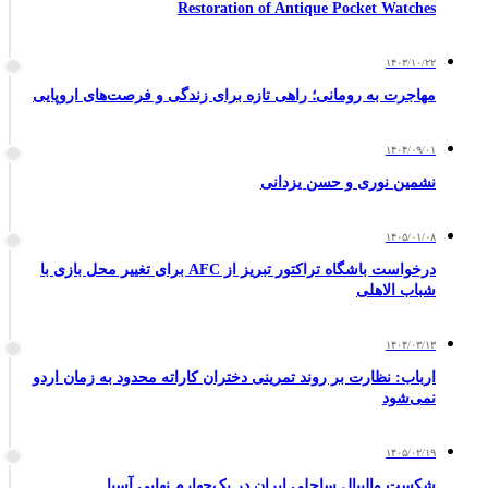
Restoration of Antique Pocket Watches
۱۴۰۳/۱۰/۲۲
مهاجرت به رومانی؛ راهی تازه برای زندگی و فرصت‌های اروپایی
۱۴۰۴/۰۹/۰۱
نشمین نوری و حسن یزدانی
۱۴۰۵/۰۱/۰۸
درخواست باشگاه تراکتور تبریز از AFC برای تغییر محل بازی با
شباب الاهلی
۱۴۰۴/۰۳/۱۳
ارباب: نظارت بر روند تمرینی دختران کاراته محدود به زمان اردو
نمی‌شود
۱۴۰۵/۰۲/۱۹
شکست والیبال ساحلی ایران در یک‌چهارم نهایی آسیا