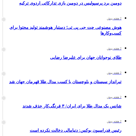
دومین برد پرسپولیس در دومین بازی تدارکاتی اردوی ترکیه
2 هفته پیش
هوش مصنوعی چت جی پی تی؛ دستیار هوشمند تولید محتوا برای
کسب‌وکارها
2 هفته پیش
طلای نوجوانان جهان برای علیرضا رضایی
2 هفته پیش
تیرانداز سیستان و بلوچستان با کسب مدال طلا قهرمان جهان شد
2 هفته پیش
شانس یک مدال طلا برای ایران/ ۳ فرنگی‌کار حذف شدند
2 هفته پیش
رئیس فدراسیون بوکس: دنیامالی دخالت نکرده است