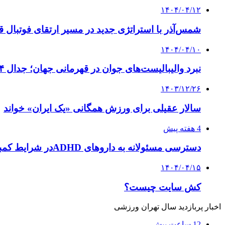
۱۴۰۴/۰۴/۱۲
شمس‌آذر با استراتژی جدید در مسیر ارتقای فوتبال قز
۱۴۰۴/۰۴/۱۰
نبرد والیبالیست‌های جوان در قهرمانی جهان؛ جدال ۲۴ تیم برای یک جام
۱۴۰۳/۱۲/۲۶
سالار عقیلی برای ورزش همگانی «یک ایران» خواند
4 هفته پیش
دسترسی مسئولانه به داروهای ADHDدر شرایط کمبود و بازار سیاه
۱۴۰۴/۰۴/۱۵
کش سایت چیست؟
اخبار پربازدید سال تهران ورزشی
12 ساعت پیش