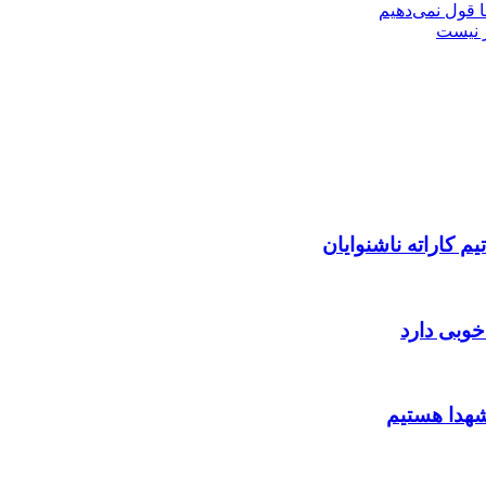
 قول نمی‌دهیم
ر نیست
م کاراته ناشنوایان
 خوبی دارد
شهدا هستیم