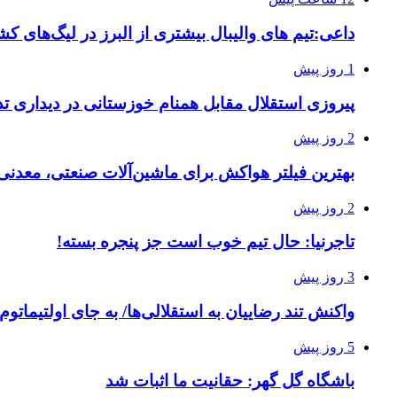
داعی:تیم های والیبال بیشتری از البرز در لیگ‌های 
1 روز پیش
پیروزی استقلال مقابل همنام خوزستانی در دیداری تد
2 روز پیش
بهترین فیلتر هواکش برای ماشین‌آلات صنعتی، معدن
2 روز پیش
تاجرنیا: حال تیم خوب است جز پنجره بسته!
3 روز پیش
واکنش تند رضاییان به استقلالی‌ها/ به جای اولتیماتو
5 روز پیش
باشگاه گل گهر: حقانیت ما اثبات شد