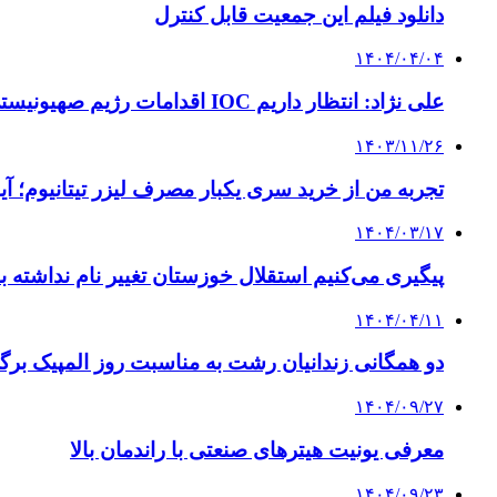
دانلود فیلم این جمعیت قابل کنترل
۱۴۰۴/۰۴/۰۴
علی نژاد: انتظار داریم IOC اقدامات رژیم صهیونیستی را محکوم کند
۱۴۰۳/۱۱/۲۶
تجربه من از خرید سری یکبار مصرف لیزر تیتانیوم؛ آیا 
۱۴۰۴/۰۳/۱۷
پیگیری می‌کنیم استقلال خوزستان تغییر نام نداشته ب
۱۴۰۴/۰۴/۱۱
دو همگانی زندانیان رشت به مناسبت روز المپیک برگ
۱۴۰۴/۰۹/۲۷
معرفی یونیت هیترهای صنعتی با راندمان بالا
۱۴۰۴/۰۹/۲۳