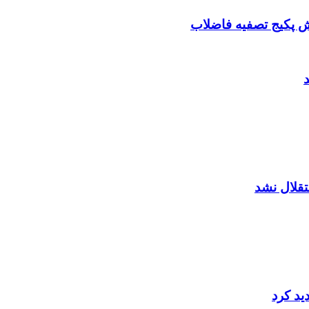
 پکیج تصفیه فاضلاب
تقلال نشد