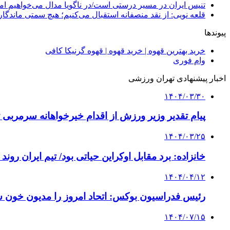
تنیس ایران در مسیر درستی است/در ناگویا مدال می‌خواهیم اما
قلعه نویی: از نقد منصفانه استقبال می‌کنیم؛ هیچ سمتی ماندگا
پیوندها
خرید بهترین قهوه | خرید قهوه | قهوه گرنیکا کافی
وام فوری
اخبار پیشنهادی تهران ورزشی
۱۴۰۴/۰۳/۳۰
پیام تقدیر وزیر ورزش از اقدام خیرخواهانه سرمربی تی
۱۴۰۴/۰۳/۲۵
خانزاده: برد مقابل اوکراین حیاتی بود/ تیم ایران روند
۱۴۰۴/۰۴/۱۲
رئیس فدراسیون بوکس: اتحاد امروز را مدیون خون 
۱۴۰۴/۰۷/۱۵