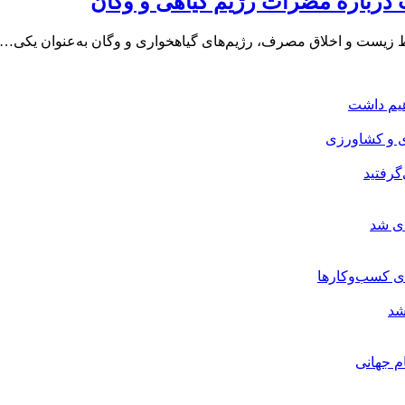
رباره مضرات رژیم گیاهی و وگان
ط‌ زیست و اخلاق مصرف، رژیم‌های گیاهخواری و وگان به‌عنوان یکی…
هیم داشت
ی و کشاورزی
گرفتید
ای شد
ی کسب‌وکارها
شد
م جهانی