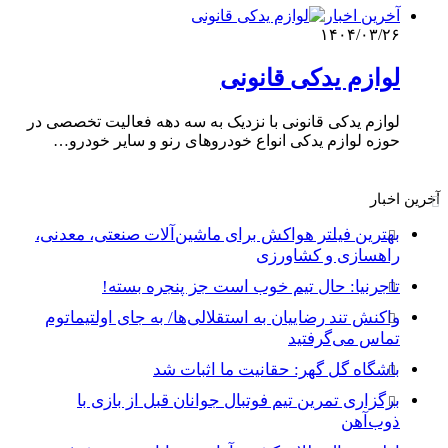
آخرین اخبار
۱۴۰۴/۰۳/۲۶
لوازم یدکی قانونی
لوازم یدکی قانونی با نزدیک به سه دهه فعالیت تخصصی در
حوزه لوازم یدکی انواع خودروهای رنو و سایر خودرو…
آخرین اخبار
بهترین فیلتر هواکش برای ماشین‌آلات صنعتی، معدنی،
راهسازی و کشاورزی
تاجرنیا: حال تیم خوب است جز پنجره بسته!
واکنش تند رضاییان به استقلالی‌ها/ به جای اولتیماتوم
تماس می‌گرفتید
باشگاه گل گهر: حقانیت ما اثبات شد
برگزاری تمرین تیم فوتبال جوانان قبل از بازی با
ذوب‌آهن