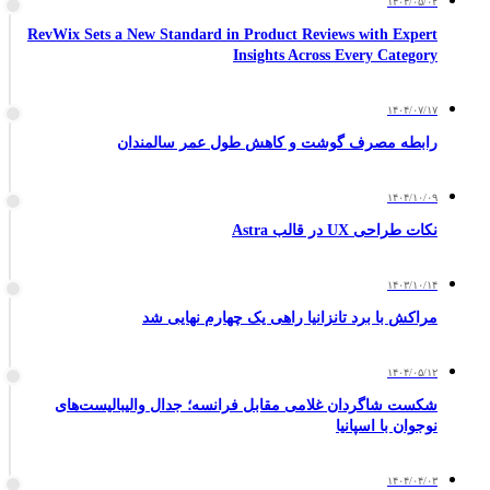
۱۴۰۴/۰۵/۰۲
RevWix Sets a New Standard in Product Reviews with Expert
Insights Across Every Category
۱۴۰۴/۰۷/۱۷
رابطه مصرف گوشت و کاهش طول عمر سالمندان
۱۴۰۴/۱۰/۰۹
نکات طراحی UX در قالب Astra
۱۴۰۳/۱۰/۱۴
مراکش با برد تانزانیا راهی یک چهارم نهایی شد
۱۴۰۴/۰۵/۱۲
شکست شاگردان غلامی مقابل فرانسه؛ جدال والیبالیست‌های
نوجوان با اسپانیا
۱۴۰۴/۰۴/۰۳