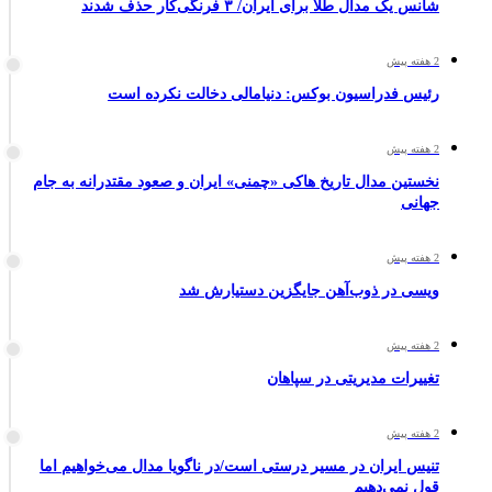
شانس یک مدال طلا برای ایران/ ۳ فرنگی‌کار حذف شدند
2 هفته پیش
رئیس فدراسیون بوکس: دنیامالی دخالت نکرده است
2 هفته پیش
نخستین مدال تاریخ هاکی «چمنی» ایران و صعود مقتدرانه به جام
جهانی
2 هفته پیش
ویسی در ذوب‌آهن جایگزین دستیارش شد
2 هفته پیش
تغییرات مدیریتی در سپاهان
2 هفته پیش
تنیس ایران در مسیر درستی است/در ناگویا مدال می‌خواهیم اما
قول نمی‌دهیم