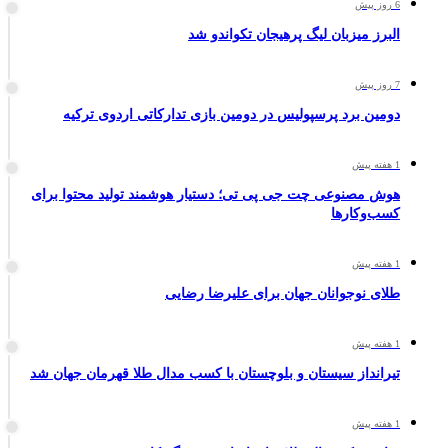
6 روز پیش
البرز میزبان لیگ پرهیجان تکواندو شد
7 روز پیش
دومین برد پرسپولیس در دومین بازی تدارکاتی اردوی ترکیه
1 هفته پیش
هوش مصنوعی چت جی پی تی؛ دستیار هوشمند تولید محتوا برای
کسب‌وکارها
1 هفته پیش
طلای نوجوانان جهان برای علیرضا رضایی
1 هفته پیش
تیرانداز سیستان و بلوچستان با کسب مدال طلا قهرمان جهان شد
1 هفته پیش