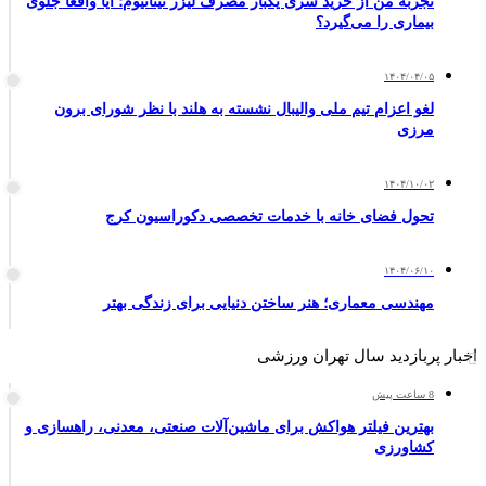
تجربه من از خرید سری یکبار مصرف لیزر تیتانیوم؛ آیا واقعاً جلوی
بیماری را می‌گیرد؟
۱۴۰۴/۰۴/۰۵
لغو اعزام تیم ملی والیبال نشسته به هلند با نظر شورای برون
مرزی
۱۴۰۴/۱۰/۰۲
تحول فضای خانه با خدمات تخصصی دکوراسیون کرج
۱۴۰۴/۰۶/۱۰
مهندسی معماری؛ هنر ساختن دنیایی برای زندگی بهتر
اخبار پربازدید سال تهران ورزشی
8 ساعت پیش
بهترین فیلتر هواکش برای ماشین‌آلات صنعتی، معدنی، راهسازی و
کشاورزی