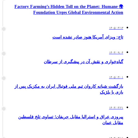
🌍 Factory Farming’s Hidden Toll on the Planet: Humane
Foundation Urges Global Environmental Action
۱۴۰۵/۰۳/۱۳
تاج: ویزای آمریکا هنوز صادر نشده است
۱۴۰۴/۰۹/۰۴
گیاه‌خواری و نقش آن در پیشگیری از سرطان
۱۴۰۵/۰۴/۰۱
بازگشت شبانه کاروان تیم ملی فوتبال ایران به مکزیک پس از
بازی با بلژیک
۱۴۰۴/۰۳/۲۱
پیروزی عراق و استرالیا مقابل حریفان؛ تساوی تلخ فلسطین
مقابل عمان