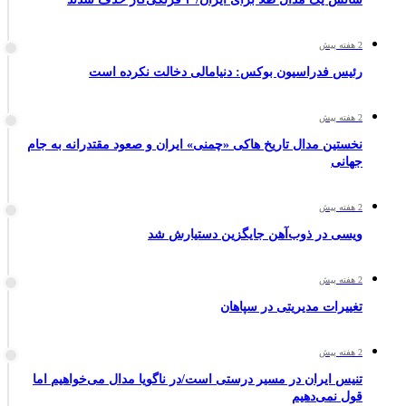
2 هفته پیش
رئیس فدراسیون بوکس: دنیامالی دخالت نکرده است
2 هفته پیش
نخستین مدال تاریخ هاکی «چمنی» ایران و صعود مقتدرانه به جام
جهانی
2 هفته پیش
ویسی در ذوب‌آهن جایگزین دستیارش شد
2 هفته پیش
تغییرات مدیریتی در سپاهان
2 هفته پیش
تنیس ایران در مسیر درستی است/در ناگویا مدال می‌خواهیم اما
قول نمی‌دهیم