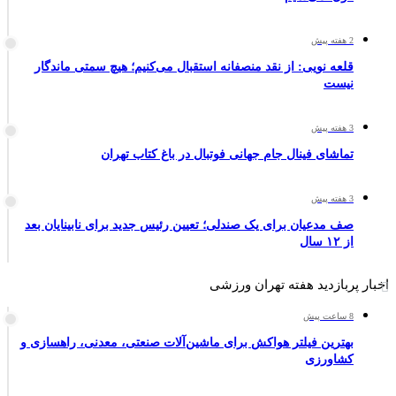
2 هفته پیش
قلعه نویی: از نقد منصفانه استقبال می‌کنیم؛ هیچ سمتی ماندگار
نیست
3 هفته پیش
تماشای فینال جام جهانی فوتبال در باغ کتاب تهران
3 هفته پیش
صف مدعیان برای یک صندلی؛ تعیین رئیس جدید برای نابینایان بعد
از ۱۲ سال
اخبار پربازدید هفته تهران ورزشی
8 ساعت پیش
بهترین فیلتر هواکش برای ماشین‌آلات صنعتی، معدنی، راهسازی و
کشاورزی