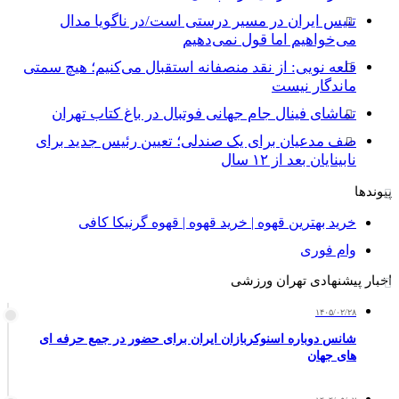
تنیس ایران در مسیر درستی است/در ناگویا مدال
می‌خواهیم اما قول نمی‌دهیم
قلعه نویی: از نقد منصفانه استقبال می‌کنیم؛ هیچ سمتی
ماندگار نیست
تماشای فینال جام جهانی فوتبال در باغ کتاب تهران
صف مدعیان برای یک صندلی؛ تعیین رئیس جدید برای
نابینایان بعد از ۱۲ سال
پیوندها
خرید بهترین قهوه | خرید قهوه | قهوه گرنیکا کافی
وام فوری
اخبار پیشنهادی تهران ورزشی
۱۴۰۵/۰۲/۲۸
شانس دوباره اسنوکربازان ایران برای حضور در جمع حرفه ای
های جهان