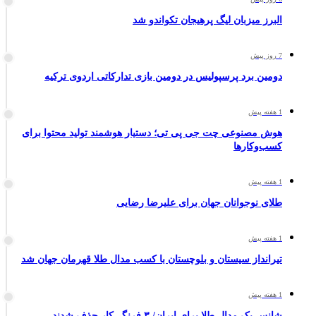
البرز میزبان لیگ پرهیجان تکواندو شد
7 روز پیش
دومین برد پرسپولیس در دومین بازی تدارکاتی اردوی ترکیه
1 هفته پیش
هوش مصنوعی چت جی پی تی؛ دستیار هوشمند تولید محتوا برای
کسب‌وکارها
1 هفته پیش
طلای نوجوانان جهان برای علیرضا رضایی
1 هفته پیش
تیرانداز سیستان و بلوچستان با کسب مدال طلا قهرمان جهان شد
1 هفته پیش
شانس یک مدال طلا برای ایران/ ۳ فرنگی‌کار حذف شدند