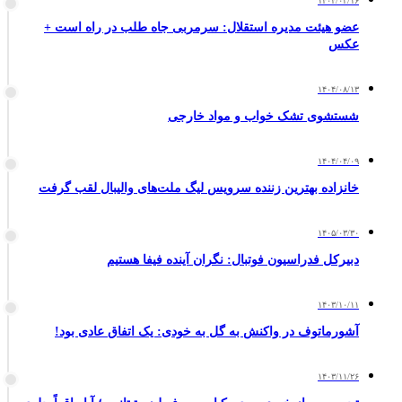
۱۴۰۴/۰۳/۱۶
عضو هیئت مدیره استقلال: سرمربی جاه طلب در راه است +
عکس
۱۴۰۴/۰۸/۱۳
شستشوی تشک خواب و مواد خارجی
۱۴۰۴/۰۴/۰۹
خانزاده بهترین زننده سرویس لیگ ملت‌های والیبال لقب گرفت
۱۴۰۵/۰۳/۳۰
دبیرکل فدراسیون فوتبال: نگران آینده فیفا هستیم
۱۴۰۳/۱۰/۱۱
آشورماتوف در واکنش به گل به خودی: یک اتفاق عادی بود!
۱۴۰۳/۱۱/۲۶