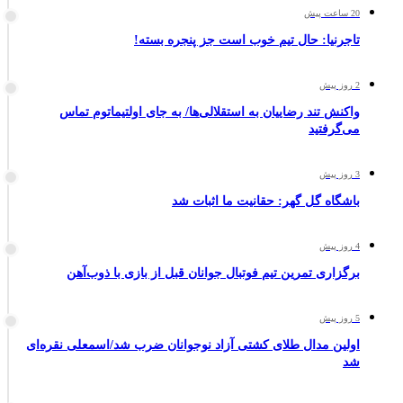
20 ساعت پیش
تاجرنیا: حال تیم خوب است جز پنجره بسته!
2 روز پیش
واکنش تند رضاییان به استقلالی‌ها/ به جای اولتیماتوم تماس
می‌گرفتید
3 روز پیش
باشگاه گل گهر: حقانیت ما اثبات شد
4 روز پیش
برگزاری تمرین تیم فوتبال جوانان قبل از بازی با ذوب‌آهن
5 روز پیش
اولین مدال طلای کشتی آزاد نوجوانان ضرب شد/اسمعلی نقره‌ای
شد