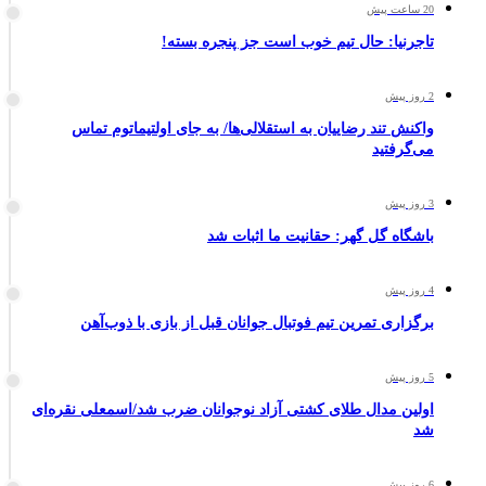
20 ساعت پیش
تاجرنیا: حال تیم خوب است جز پنجره بسته!
2 روز پیش
واکنش تند رضاییان به استقلالی‌ها/ به جای اولتیماتوم تماس
می‌گرفتید
3 روز پیش
باشگاه گل گهر: حقانیت ما اثبات شد
4 روز پیش
برگزاری تمرین تیم فوتبال جوانان قبل از بازی با ذوب‌آهن
5 روز پیش
اولین مدال طلای کشتی آزاد نوجوانان ضرب شد/اسمعلی نقره‌ای
شد
6 روز پیش