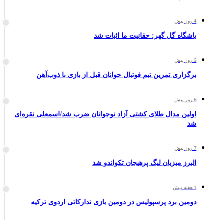
4 روز پیش
باشگاه گل گهر: حقانیت ما اثبات شد
5 روز پیش
برگزاری تمرین تیم فوتبال جوانان قبل از بازی با ذوب‌آهن
6 روز پیش
اولین مدال طلای کشتی آزاد نوجوانان ضرب شد/اسمعلی نقره‌ای
شد
7 روز پیش
البرز میزبان لیگ پرهیجان تکواندو شد
1 هفته پیش
دومین برد پرسپولیس در دومین بازی تدارکاتی اردوی ترکیه