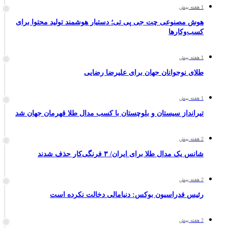
1 هفته پیش
هوش مصنوعی چت جی پی تی؛ دستیار هوشمند تولید محتوا برای
کسب‌وکارها
1 هفته پیش
طلای نوجوانان جهان برای علیرضا رضایی
1 هفته پیش
تیرانداز سیستان و بلوچستان با کسب مدال طلا قهرمان جهان شد
2 هفته پیش
شانس یک مدال طلا برای ایران/ ۳ فرنگی‌کار حذف شدند
2 هفته پیش
رئیس فدراسیون بوکس: دنیامالی دخالت نکرده است
2 هفته پیش