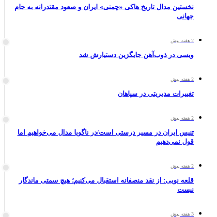
نخستین مدال تاریخ هاکی «چمنی» ایران و صعود مقتدرانه به جام
جهانی
2 هفته پیش
ویسی در ذوب‌آهن جایگزین دستیارش شد
2 هفته پیش
تغییرات مدیریتی در سپاهان
2 هفته پیش
تنیس ایران در مسیر درستی است/در ناگویا مدال می‌خواهیم اما
قول نمی‌دهیم
2 هفته پیش
قلعه نویی: از نقد منصفانه استقبال می‌کنیم؛ هیچ سمتی ماندگار
نیست
3 هفته پیش