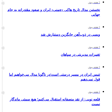
2 هفته پیش
نخستین مدال تاریخ هاکی «چمنی» ایران و صعود مقتدرانه به جام
جهانی
2 هفته پیش
ویسی در ذوب‌آهن جایگزین دستیارش شد
2 هفته پیش
تغییرات مدیریتی در سپاهان
2 هفته پیش
تنیس ایران در مسیر درستی است/در ناگویا مدال می‌خواهیم اما
قول نمی‌دهیم
2 هفته پیش
قلعه نویی: از نقد منصفانه استقبال می‌کنیم؛ هیچ سمتی ماندگار
نیست