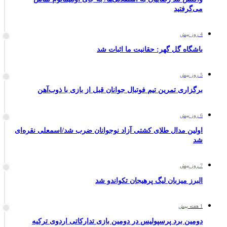
می‌گرفتید
4 روز پیش
باشگاه گل گهر: حقانیت ما اثبات شد
5 روز پیش
برگزاری تمرین تیم فوتبال جوانان قبل از بازی با ذوب‌آهن
6 روز پیش
اولین مدال طلای کشتی آزاد نوجوانان ضرب شد/اسمعلی نقره‌ای
شد
7 روز پیش
البرز میزبان لیگ پرهیجان تکواندو شد
1 هفته پیش
دومین برد پرسپولیس در دومین بازی تدارکاتی اردوی ترکیه