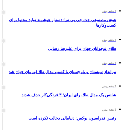
1 هفته پیش
هوش مصنوعی چت جی پی تی؛ دستیار هوشمند تولید محتوا برای
کسب‌وکارها
1 هفته پیش
طلای نوجوانان جهان برای علیرضا رضایی
1 هفته پیش
تیرانداز سیستان و بلوچستان با کسب مدال طلا قهرمان جهان شد
2 هفته پیش
شانس یک مدال طلا برای ایران/ ۳ فرنگی‌کار حذف شدند
2 هفته پیش
رئیس فدراسیون بوکس: دنیامالی دخالت نکرده است