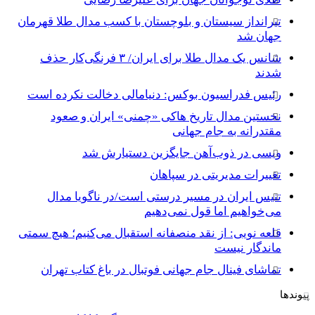
تیرانداز سیستان و بلوچستان با کسب مدال طلا قهرمان
جهان شد
شانس یک مدال طلا برای ایران/ ۳ فرنگی‌کار حذف
شدند
رئیس فدراسیون بوکس: دنیامالی دخالت نکرده است
نخستین مدال تاریخ هاکی «چمنی» ایران و صعود
مقتدرانه به جام جهانی
ویسی در ذوب‌آهن جایگزین دستیارش شد
تغییرات مدیریتی در سپاهان
تنیس ایران در مسیر درستی است/در ناگویا مدال
می‌خواهیم اما قول نمی‌دهیم
قلعه نویی: از نقد منصفانه استقبال می‌کنیم؛ هیچ سمتی
ماندگار نیست
تماشای فینال جام جهانی فوتبال در باغ کتاب تهران
پیوندها