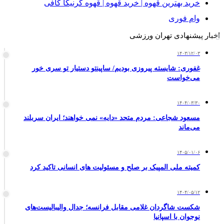
خرید بهترین قهوه | خرید قهوه | قهوه گرنیکا کافی
وام فوری
اخبار پیشنهادی تهران ورزشی
۱۴۰۳/۱۲/۰۳
غفوری: شایسته پیروزی بودیم/ ساپینتو دستیار تو سری خور
می‌خواست
۱۴۰۴/۰۳/۳۰
مسعود شجاعی: مردم متحد «دایه» نمی خواهند؛ ایران سربلند
می‌ماند
۱۴۰۵/۰۱/۰۶
کمیته ملی المپیک بر صلح و مسئولیت های انسانی تاکید کرد
۱۴۰۴/۰۵/۱۲
شکست شاگردان غلامی مقابل فرانسه؛ جدال والیبالیست‌های
نوجوان با اسپانیا