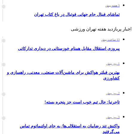
3 هفته پیش
تماشای فینال جام جهانی فوتبال در باغ کتاب تهران
اخبار پربازدید هفته تهران ورزشی
13 ساعت پیش
پیروزی استقلال مقابل همنام خوزستانی در دیداری تدارکاتی
1 روز پیش
بهترین فیلتر هواکش برای ماشین‌آلات صنعتی، معدنی، راهسازی و
کشاورزی
2 روز پیش
تاجرنیا: حال تیم خوب است جز پنجره بسته!
3 روز پیش
واکنش تند رضاییان به استقلالی‌ها/ به جای اولتیماتوم تماس
می‌گرفتید