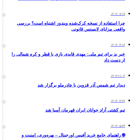
۱۴۰۴/۰۷/۱۹
چرا استفاده از نسخه کرک‌شده ویندوز اشتباه است؟ بررسی
واقعی مزایای لایسنس قانونی
۱۴۰۴/۰۳/۱۴
خبر بد برای تیم ملی: مهدی قایدی بازی با قطر و کره شمالی را
از دست داد
۱۴۰۳/۱۱/۰۳
دیدار تیم شمس آذر قزوین با چادرملو برگزار شد
۱۴۰۴/۰۴/۲۲
تیم کشتی آزاد جوانان ایران قهرمان آسیا شد
۱۴۰۴/۰۵/۲۴
🌐 راهنمای جامع خرید آفیس اورجینال – بهره‌وری، امنیت و