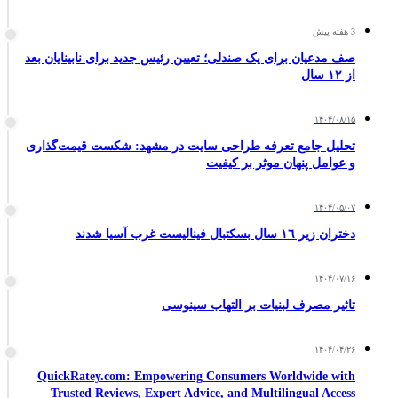
3 هفته پیش
صف مدعیان برای یک صندلی؛ تعیین رئیس جدید برای نابینایان بعد
از ۱۲ سال
۱۴۰۴/۰۸/۱۵
تحلیل جامع تعرفه طراحی سایت در مشهد: شکست قیمت‌گذاری
و عوامل پنهان موثر بر کیفیت
۱۴۰۴/۰۵/۰۷
دختران زیر ١٦ سال بسکتبال فینالیست غرب آسیا شدند
۱۴۰۴/۰۷/۱۶
تاثیر مصرف لبنیات بر التهاب سینوسی
۱۴۰۴/۰۴/۲۶
QuickRatey.com: Empowering Consumers Worldwide with
Trusted Reviews, Expert Advice, and Multilingual Access