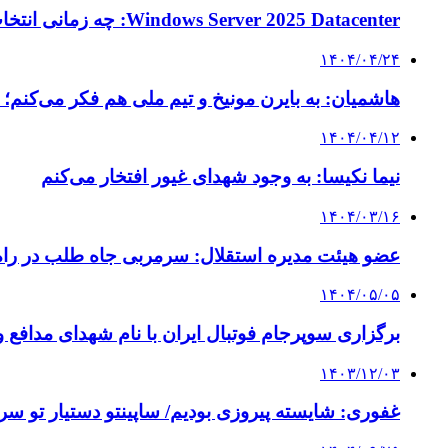
Windows Server 2025 Datacenter: چه زمانی انتخاب درستی است و مزایای لایسنس اورجینال
۱۴۰۴/۰۴/۲۴
هاشمیان: به بایرن مونیخ و تیم ملی هم فکر می‌کنم
۱۴۰۴/۰۴/۱۲
نیما نکیسا: به وجود شهدای غیور افتخار می‌کنم
۱۴۰۴/۰۳/۱۶
عضو هیئت مدیره استقلال: سرمربی جاه طلب در ر
۱۴۰۴/۰۵/۰۵
برگزاری سوپرجام فوتبال ایران با نام شهدای مدافع و
۱۴۰۳/۱۲/۰۳
غفوری: شایسته پیروزی بودیم/ ساپینتو دستیار تو 