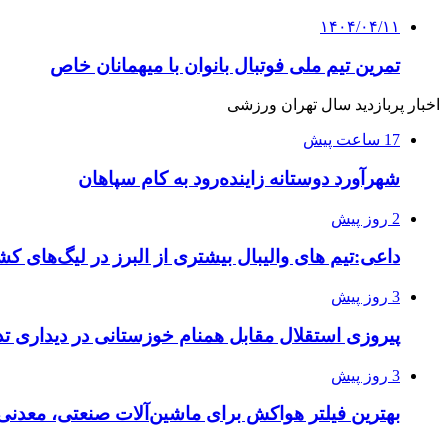
۱۴۰۴/۰۴/۱۱
تمرین تیم ملی فوتبال بانوان با میهمانان خاص
اخبار پربازدید سال تهران ورزشی
17 ساعت پیش
شهرآورد دوستانه زاینده‌رود به کام سپاهان
2 روز پیش
داعی:تیم های والیبال بیشتری از البرز در لیگ‌های 
3 روز پیش
پیروزی استقلال مقابل همنام خوزستانی در دیداری تد
3 روز پیش
بهترین فیلتر هواکش برای ماشین‌آلات صنعتی، معدن