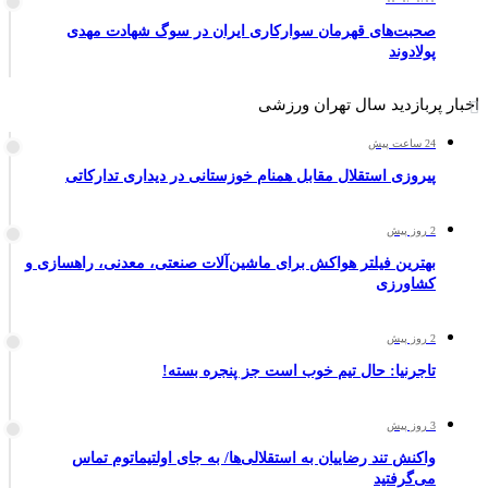
صحبت‌های قهرمان سوارکاری ایران در سوگ شهادت مهدی
پولادوند
اخبار پربازدید سال تهران ورزشی
24 ساعت پیش
پیروزی استقلال مقابل همنام خوزستانی در دیداری تدارکاتی
2 روز پیش
بهترین فیلتر هواکش برای ماشین‌آلات صنعتی، معدنی، راهسازی و
کشاورزی
2 روز پیش
تاجرنیا: حال تیم خوب است جز پنجره بسته!
3 روز پیش
واکنش تند رضاییان به استقلالی‌ها/ به جای اولتیماتوم تماس
می‌گرفتید