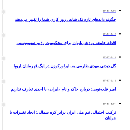
۱۴۰۴/۰۸/۲۶
چگونه دانه‌های تازه تک شات، روز کاری شما را تغییر می‌دهند
۱۴۰۴/۰۴/۰۳
اقدام جامعه ورزش بانوان برای محکومیت رژیم صهیونیستی
۱۴۰۳/۱۱/۰۱
گل دیدنی مهدی طارمی به بایرلورکوزن در لیگ قهرمانان اروپا
۱۴۰۴/۰۴/۰۱
امیر قلعه‌نویی: درباره خاک و نام «ایران» با احدی تعارف نداریم
۱۴۰۴/۰۳/۲۰
ترکیب احتمالی تیم ملی ایران برابر کره شمالی؛ ایجاد تغییرات با
جوانان