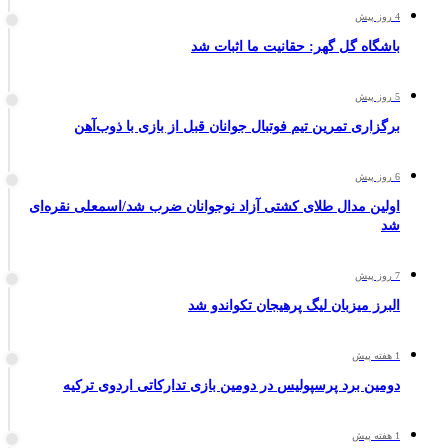
4 روز پیش
باشگاه گل گهر: حقانیت ما اثبات شد
5 روز پیش
برگزاری تمرین تیم فوتبال جوانان قبل از بازی با ذوب‌آهن
6 روز پیش
اولین مدال طلای کشتی آزاد نوجوانان ضرب شد/اسمعلی نقره‌ای
شد
7 روز پیش
البرز میزبان لیگ پرهیجان تکواندو شد
1 هفته پیش
دومین برد پرسپولیس در دومین بازی تدارکاتی اردوی ترکیه
1 هفته پیش