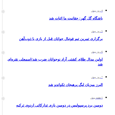
4 روز پیش
باشگاه گل گهر: حقانیت ما اثبات شد
5 روز پیش
برگزاری تمرین تیم فوتبال جوانان قبل از بازی با ذوب‌آهن
6 روز پیش
اولین مدال طلای کشتی آزاد نوجوانان ضرب شد/اسمعلی نقره‌ای
شد
7 روز پیش
البرز میزبان لیگ پرهیجان تکواندو شد
1 هفته پیش
دومین برد پرسپولیس در دومین بازی تدارکاتی اردوی ترکیه