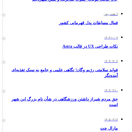
3 هفته پیش
فینال مسابقات پدل قهرمانی کشور
۱۴۰۴/۱۰/۰۹
نکات طراحی UX در قالب Astra
۱۴۰۴/۰۴/۰۳
فواید سلامتی رژیم وگان؛ نگاهی علمی و جامع به سبک تغذیه‌ای
آینده‌نگر
۱۴۰۴/۰۴/۱۰
حق مردم شیراز داشتن ورزشگاهی در شأن نام بزرگ این شهر
است
۱۴۰۵/۰۴/۱۲
مارال چت