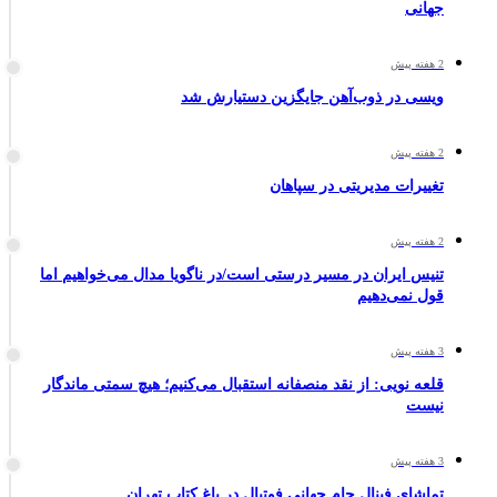
جهانی
2 هفته پیش
ویسی در ذوب‌آهن جایگزین دستیارش شد
2 هفته پیش
تغییرات مدیریتی در سپاهان
2 هفته پیش
تنیس ایران در مسیر درستی است/در ناگویا مدال می‌خواهیم اما
قول نمی‌دهیم
3 هفته پیش
قلعه نویی: از نقد منصفانه استقبال می‌کنیم؛ هیچ سمتی ماندگار
نیست
3 هفته پیش
تماشای فینال جام جهانی فوتبال در باغ کتاب تهران