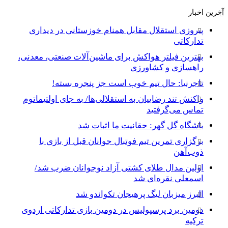
آخرین اخبار
پیروزی استقلال مقابل همنام خوزستانی در دیداری
تدارکاتی
بهترین فیلتر هواکش برای ماشین‌آلات صنعتی، معدنی،
راهسازی و کشاورزی
تاجرنیا: حال تیم خوب است جز پنجره بسته!
واکنش تند رضاییان به استقلالی‌ها/ به جای اولتیماتوم
تماس می‌گرفتید
باشگاه گل گهر: حقانیت ما اثبات شد
برگزاری تمرین تیم فوتبال جوانان قبل از بازی با
ذوب‌آهن
اولین مدال طلای کشتی آزاد نوجوانان ضرب شد/
اسمعلی نقره‌ای شد
البرز میزبان لیگ پرهیجان تکواندو شد
دومین برد پرسپولیس در دومین بازی تدارکاتی اردوی
ترکیه