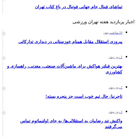
تماشای فینال جام جهانی فوتبال در باغ کتاب تهران
اخبار پربازدید هفته تهران ورزشی
24 ساعت پیش
پیروزی استقلال مقابل همنام خوزستانی در دیداری تدارکاتی
2 روز پیش
بهترین فیلتر هواکش برای ماشین‌آلات صنعتی، معدنی، راهسازی و
کشاورزی
2 روز پیش
تاجرنیا: حال تیم خوب است جز پنجره بسته!
3 روز پیش
واکنش تند رضاییان به استقلالی‌ها/ به جای اولتیماتوم تماس
می‌گرفتید