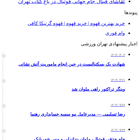
تماشای فینال جام جهانی فوتبال در باغ کتاب تهران
پیوندها
خرید بهترین قهوه | خرید قهوه | قهوه گرنیکا کافی
وام فوری
اخبار پیشنهادی تهران ورزشی
۱۴۰۴/۰۴/۰۳
شهادت یک بسکتبالیست در حین انجام ماموریت آتش نشانی
۱۴۰۴/۰۴/۲۱
وینگر تراکتور راهی ملوان شد
۱۴۰۴/۰۹/۲۶
رضا تسلیمی — مدیرعامل مو سسه حسابداری رهنما
۱۴۰۴/۰۹/۲۹
جام حذفی فوتبال- ملوان بندانزلی و مس شهربابک