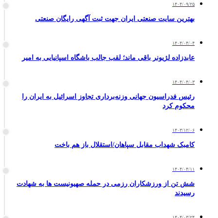
۱۴۰۴/۰۹/۲۵
بهترین ‌سایت صنعتی ایران جهت ثبت آگهی رایگان صنعتی
۱۴۰۴/۰۴/۰۴
عابدزاده لژیونر باقی ماند؛ لقب جالب باشگاه اسپانیایی به امیر
۱۴۰۴/۰۴/۰۳
رئیس فدراسیون جهانی وزنه‌برداری تجاوز اسرائیل به ایران را
محکوم کرد
۱۴۰۳/۱۲/۰۶
کامبک شهداب مقابل سپاهان/استقلال باز هم باخت
۱۴۰۴/۰۴/۱۱
شش تن از ورزشکاران رزمی در حمله صهیونیست ها به شهادت
رسیدند
۱۴۰۴/۰۳/۲۴