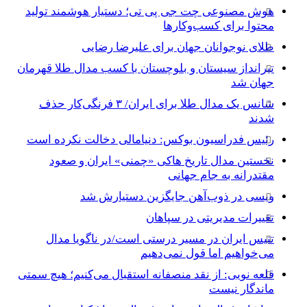
هوش مصنوعی چت جی پی تی؛ دستیار هوشمند تولید
محتوا برای کسب‌وکارها
طلای نوجوانان جهان برای علیرضا رضایی
تیرانداز سیستان و بلوچستان با کسب مدال طلا قهرمان
جهان شد
شانس یک مدال طلا برای ایران/ ۳ فرنگی‌کار حذف
شدند
رئیس فدراسیون بوکس: دنیامالی دخالت نکرده است
نخستین مدال تاریخ هاکی «چمنی» ایران و صعود
مقتدرانه به جام جهانی
ویسی در ذوب‌آهن جایگزین دستیارش شد
تغییرات مدیریتی در سپاهان
تنیس ایران در مسیر درستی است/در ناگویا مدال
می‌خواهیم اما قول نمی‌دهیم
قلعه نویی: از نقد منصفانه استقبال می‌کنیم؛ هیچ سمتی
ماندگار نیست