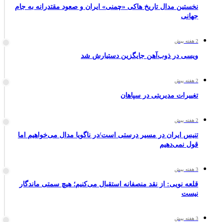
نخستین مدال تاریخ هاکی «چمنی» ایران و صعود مقتدرانه به جام
جهانی
2 هفته پیش
ویسی در ذوب‌آهن جایگزین دستیارش شد
2 هفته پیش
تغییرات مدیریتی در سپاهان
2 هفته پیش
تنیس ایران در مسیر درستی است/در ناگویا مدال می‌خواهیم اما
قول نمی‌دهیم
3 هفته پیش
قلعه نویی: از نقد منصفانه استقبال می‌کنیم؛ هیچ سمتی ماندگار
نیست
3 هفته پیش