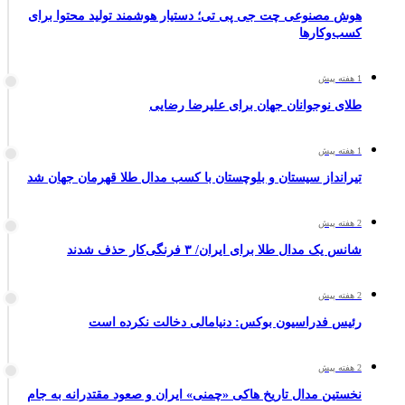
هوش مصنوعی چت جی پی تی؛ دستیار هوشمند تولید محتوا برای
کسب‌وکارها
1 هفته پیش
طلای نوجوانان جهان برای علیرضا رضایی
1 هفته پیش
تیرانداز سیستان و بلوچستان با کسب مدال طلا قهرمان جهان شد
2 هفته پیش
شانس یک مدال طلا برای ایران/ ۳ فرنگی‌کار حذف شدند
2 هفته پیش
رئیس فدراسیون بوکس: دنیامالی دخالت نکرده است
2 هفته پیش
نخستین مدال تاریخ هاکی «چمنی» ایران و صعود مقتدرانه به جام