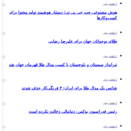
1 هفته پیش
هوش مصنوعی چت جی پی تی؛ دستیار هوشمند تولید محتوا برای
کسب‌وکارها
1 هفته پیش
طلای نوجوانان جهان برای علیرضا رضایی
1 هفته پیش
تیرانداز سیستان و بلوچستان با کسب مدال طلا قهرمان جهان شد
2 هفته پیش
شانس یک مدال طلا برای ایران/ ۳ فرنگی‌کار حذف شدند
2 هفته پیش
رئیس فدراسیون بوکس: دنیامالی دخالت نکرده است
2 هفته پیش