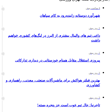
4 ساعت پیش
شهرآورد دوستانه زاینده‌رود به کام سپاهان
1 روز پیش
داعی:تیم های والیبال بیشتری از البرز در لیگ‌های کشوری خواهیم
داشت
2 روز پیش
پیروزی استقلال مقابل همنام خوزستانی در دیداری تدارکاتی
3 روز پیش
بهترین فیلتر هواکش برای ماشین‌آلات صنعتی، معدنی، راهسازی و
کشاورزی
3 روز پیش
تاجرنیا: حال تیم خوب است جز پنجره بسته!