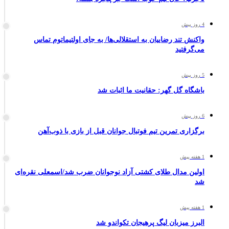
4 روز پیش
واکنش تند رضاییان به استقلالی‌ها/ به جای اولتیماتوم تماس
می‌گرفتید
5 روز پیش
باشگاه گل گهر: حقانیت ما اثبات شد
6 روز پیش
برگزاری تمرین تیم فوتبال جوانان قبل از بازی با ذوب‌آهن
1 هفته پیش
اولین مدال طلای کشتی آزاد نوجوانان ضرب شد/اسمعلی نقره‌ای
شد
1 هفته پیش
البرز میزبان لیگ پرهیجان تکواندو شد