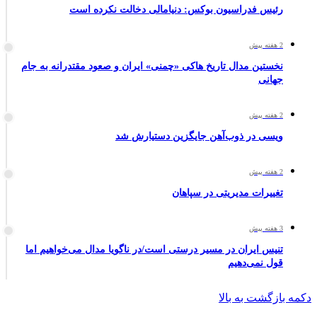
رئیس فدراسیون بوکس: دنیامالی دخالت نکرده است
2 هفته پیش
نخستین مدال تاریخ هاکی «چمنی» ایران و صعود مقتدرانه به جام
جهانی
2 هفته پیش
ویسی در ذوب‌آهن جایگزین دستیارش شد
2 هفته پیش
تغییرات مدیریتی در سپاهان
3 هفته پیش
تنیس ایران در مسیر درستی است/در ناگویا مدال می‌خواهیم اما
قول نمی‌دهیم
دکمه بازگشت به بالا