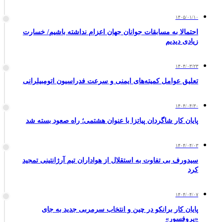
۱۴۰۵/۰۱/۱۰
احتمالا به مسابقات جوانان جهان اعزام نداشته باشیم/ خسارت
زیادی دیدیم
۱۴۰۴/۰۳/۲۳
تعلیق عوامل کمیته‌های ایمنی و سرعت فدراسیون اتومبیلرانی
۱۴۰۴/۰۴/۳۰
پایان کار شاگردان پیاتزا با عنوان هشتمی؛ راه صعود بسته شد
۱۴۰۴/۰۴/۰۳
سیدورف بی تفاوت به استقلال از هواداران تیم آرژانتینی تمجید
کرد
۱۴۰۴/۰۴/۰۷
پایان کار برانکو در چین و انتخاب سرمربی جدید به جای
«پروفسور»