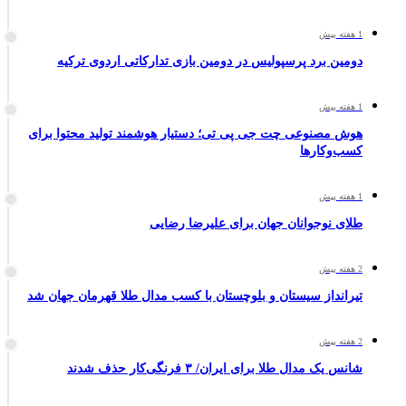
1 هفته پیش
دومین برد پرسپولیس در دومین بازی تدارکاتی اردوی ترکیه
1 هفته پیش
هوش مصنوعی چت جی پی تی؛ دستیار هوشمند تولید محتوا برای
کسب‌وکارها
1 هفته پیش
طلای نوجوانان جهان برای علیرضا رضایی
2 هفته پیش
تیرانداز سیستان و بلوچستان با کسب مدال طلا قهرمان جهان شد
2 هفته پیش
شانس یک مدال طلا برای ایران/ ۳ فرنگی‌کار حذف شدند