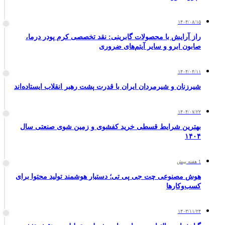
۱۴۰۴/۰۸/۱۵
راز آرایش با محصولات گابرینی: نقد تخصصی کرم پودر درما،
صابون ابرو و سایر آیتم‌های ضروری
۱۴۰۴/۰۴/۱۱
شیرزنان و شیرمردان ایران با قدرت پشت رهبر انقلاب ایستاده‌اند
۱۴۰۴/۰۷/۲۲
بهترین شرایط قسطی خرید کفشوی و زمین شوی صنعتی سال
۱۴۰۴
1 هفته پیش
هوش مصنوعی چت جی پی تی؛ دستیار هوشمند تولید محتوا برای
کسب‌وکارها
۱۴۰۳/۱۱/۲۴