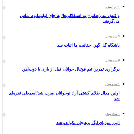
4 روز پیش
واکنش تند رضاییان به استقلالی‌ها/ به جای اولتیماتوم تماس
می‌گرفتید
5 روز پیش
باشگاه گل گهر: حقانیت ما اثبات شد
6 روز پیش
برگزاری تمرین تیم فوتبال جوانان قبل از بازی با ذوب‌آهن
1 هفته پیش
اولین مدال طلای کشتی آزاد نوجوانان ضرب شد/اسمعلی نقره‌ای
شد
1 هفته پیش
البرز میزبان لیگ پرهیجان تکواندو شد