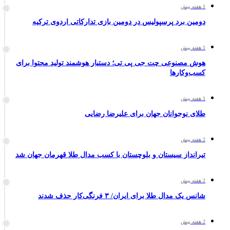
1 هفته پیش
دومین برد پرسپولیس در دومین بازی تدارکاتی اردوی ترکیه
1 هفته پیش
هوش مصنوعی چت جی پی تی؛ دستیار هوشمند تولید محتوا برای
کسب‌وکارها
1 هفته پیش
طلای نوجوانان جهان برای علیرضا رضایی
2 هفته پیش
تیرانداز سیستان و بلوچستان با کسب مدال طلا قهرمان جهان شد
2 هفته پیش
شانس یک مدال طلا برای ایران/ ۳ فرنگی‌کار حذف شدند
2 هفته پیش