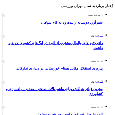
اخبار پربازدید سال تهران ورزشی
4 ساعت پیش
شهرآورد دوستانه زاینده‌رود به کام سپاهان
1 روز پیش
داعی:تیم های والیبال بیشتری از البرز در لیگ‌های کشوری خواهیم
داشت
2 روز پیش
پیروزی استقلال مقابل همنام خوزستانی در دیداری تدارکاتی
3 روز پیش
بهترین فیلتر هواکش برای ماشین‌آلات صنعتی، معدنی، راهسازی و
کشاورزی
3 روز پیش
تاجرنیا: حال تیم خوب است جز پنجره بسته!