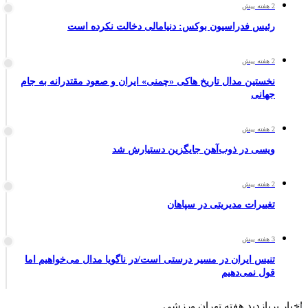
2 هفته پیش
رئیس فدراسیون بوکس: دنیامالی دخالت نکرده است
2 هفته پیش
نخستین مدال تاریخ هاکی «چمنی» ایران و صعود مقتدرانه به جام
جهانی
2 هفته پیش
ویسی در ذوب‌آهن جایگزین دستیارش شد
2 هفته پیش
تغییرات مدیریتی در سپاهان
3 هفته پیش
تنیس ایران در مسیر درستی است/در ناگویا مدال می‌خواهیم اما
قول نمی‌دهیم
اخبار پربازدید هفته تهران ورزشی