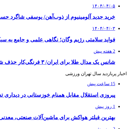
۱۴۰۴/۰۴/۰۵
خرید جدید آلومینیوم از ذوب‌آهن/ یوسفی شاگرد حس
۱۴۰۴/۰۴/۰۳
فواید سلامتی رژیم وگان؛ نگاهی علمی و جامع به سبک 
2 هفته پیش
شانس یک مدال طلا برای ایران/ ۳ فرنگی‌کار حذف شدند
اخبار پربازدید سال تهران ورزشی
15 ساعت پیش
پیروزی استقلال مقابل همنام خوزستانی در دیداری تد
1 روز پیش
بهترین فیلتر هواکش برای ماشین‌آلات صنعتی، معدن
2 روز پیش