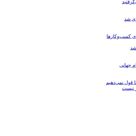
گرفتید
ای شد
ی کسب‌وکارها
شد
م جهانی
 قول نمی‌دهیم
ر نیست