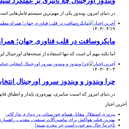
ویندوز اورجینال چه تاثیری بر عملکرد سی
در دنیای امروز، ویندوز یکی از مهم‌ترین سیستم‌عامل‌هایی است
آخرین اخبار
۱۴۰۴/۰۴/۱۹
مایکروسافت در قلب فناوری جهان؛ همراه مط
اما نکته مهم آن است که تنها استفاده از نسخه‌های اورجینال 
آخرین اخبار
۱۴۰۴/۰۴/۰۳
چرا ویندوز و ویندوز سرور اورجینال انتخا
در دنیای امروز که امنیت سایبری، بهره‌وری پایدار و انطباق ق
آخرین اخبار
پیروزی استقلال مقابل همنام خوزستانی در دیداری تدارکاتی
بهترین فیلتر هواکش برای ماشین‌آلات صنعتی، معدنی، راهساز
تاجرنیا: حال تیم خوب است جز پنجره بسته!