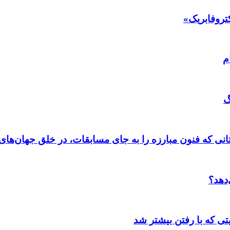
کتروفابریک»
گ
نی که فنون مبارزه را به جای مسابقات، در خلق جهان‌های
‌دهد؟
تی که با رفتن بیشتر شد