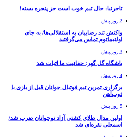
تاجرنیا: حال تیم خوب است جز پنجره بسته!
2 روز پیش
واکنش تند رضاییان به استقلالی‌ها/ به جای
اولتیماتوم تماس می‌گرفتید
3 روز پیش
باشگاه گل گهر: حقانیت ما اثبات شد
4 روز پیش
برگزاری تمرین تیم فوتبال جوانان قبل از بازی با
ذوب‌آهن
5 روز پیش
اولین مدال طلای کشتی آزاد نوجوانان ضرب شد/
اسمعلی نقره‌ای شد
6 روز پیش