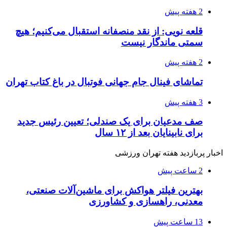
2 هفته پیش
قلعه نویی: از نقد منصفانه استقبال می‌کنیم؛ هیچ
سمتی ماندگار نیست
2 هفته پیش
تماشای فینال جام جهانی فوتبال در باغ کتاب تهران
3 هفته پیش
صف مدعیان برای یک صندلی؛ تعیین رئیس جدید
برای نابینایان بعد از ۱۲ سال
اخبار پربازدید هفته تهران ورزشی
2 ساعت پیش
بهترین فیلتر هواکش برای ماشین‌آلات صنعتی،
معدنی، راهسازی و کشاورزی
13 ساعت پیش