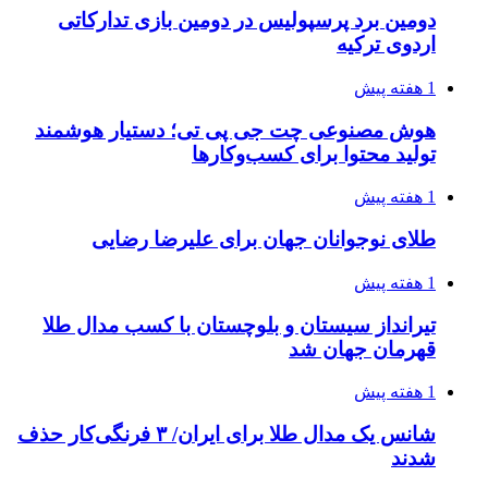
دومین برد پرسپولیس در دومین بازی تدارکاتی
اردوی ترکیه
1 هفته پیش
هوش مصنوعی چت جی پی تی؛ دستیار هوشمند
تولید محتوا برای کسب‌وکارها
1 هفته پیش
طلای نوجوانان جهان برای علیرضا رضایی
1 هفته پیش
تیرانداز سیستان و بلوچستان با کسب مدال طلا
قهرمان جهان شد
1 هفته پیش
شانس یک مدال طلا برای ایران/ ۳ فرنگی‌کار حذف
شدند