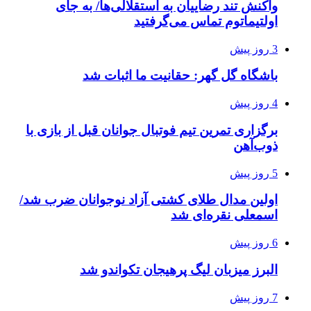
واکنش تند رضاییان به استقلالی‌ها/ به جای
اولتیماتوم تماس می‌گرفتید
3 روز پیش
باشگاه گل گهر: حقانیت ما اثبات شد
4 روز پیش
برگزاری تمرین تیم فوتبال جوانان قبل از بازی با
ذوب‌آهن
5 روز پیش
اولین مدال طلای کشتی آزاد نوجوانان ضرب شد/
اسمعلی نقره‌ای شد
6 روز پیش
البرز میزبان لیگ پرهیجان تکواندو شد
7 روز پیش