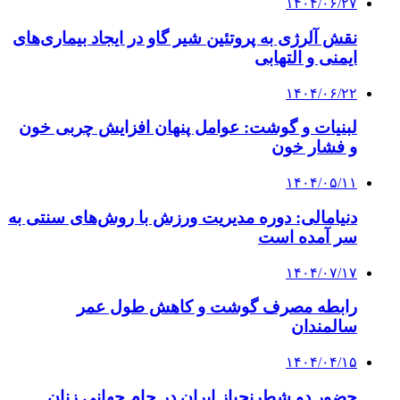
۱۴۰۴/۰۶/۲۷
نقش آلرژی به پروتئین شیر گاو در ایجاد بیماری‌های
ایمنی و التهابی
۱۴۰۴/۰۶/۲۲
لبنیات و گوشت: عوامل پنهان افزایش چربی خون
و فشار خون
۱۴۰۴/۰۵/۱۱
دنیامالی: دوره مدیریت ورزش با روش‌های سنتی به
سر آمده است
۱۴۰۴/۰۷/۱۷
رابطه مصرف گوشت و کاهش طول عمر
سالمندان
۱۴۰۴/۰۴/۱۵
حضور دو شطرنجباز ایران در جام جهانی زنان