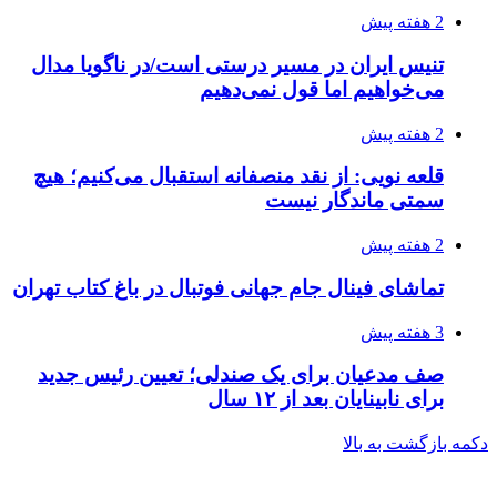
2 هفته پیش
تنیس ایران در مسیر درستی است/در ناگویا مدال
می‌خواهیم اما قول نمی‌دهیم
2 هفته پیش
قلعه نویی: از نقد منصفانه استقبال می‌کنیم؛ هیچ
سمتی ماندگار نیست
2 هفته پیش
تماشای فینال جام جهانی فوتبال در باغ کتاب تهران
3 هفته پیش
صف مدعیان برای یک صندلی؛ تعیین رئیس جدید
برای نابینایان بعد از ۱۲ سال
دکمه بازگشت به بالا