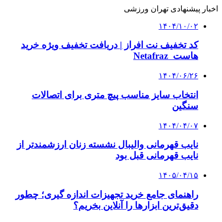
اخبار پیشنهادی تهران ورزشی
۱۴۰۴/۱۰/۰۲
کد تخفیف نت افراز | دریافت تخفیف ویژه خرید
هاست Netafraz
۱۴۰۴/۰۶/۲۶
انتخاب سایز مناسب پیچ متری برای اتصالات
سنگین
۱۴۰۴/۰۴/۰۷
نایب قهرمانی والیبال نشسته زنان ارزشمندتر از
نایب قهرمانی قبل بود
۱۴۰۵/۰۴/۱۵
راهنمای جامع خرید تجهیزات اندازه گیری؛ چطور
دقیق‌ترین ابزارها را آنلاین بخریم؟