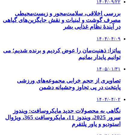
۱۴۰۴/۰۹/۲۲
بررسی اخلاقی، سلامت‌محور و زیست‌محیطی
مصرف گوشت و لبنیات و نقش جایگزین‌های گیاهی
در آیندهٔ نظام غذایی بشر
۱۴۰۴/۰۴/۰۹
پیاتزا: ذهنیت‌مان را عوض کردیم و برنده شدیم؛ می
توانیم پایدار بمانیم
۱۴۰۵/۰۱/۳۱
تصاویری از حجم خرابی مجموعه‌های ورزشی
پایتخت در پی تجاوز وحشیانه دشمن
۱۴۰۴/۰۴/۰۲
نگاهی به محصولات جدید مایکروسافت: ویندوز
سرور 2025، ویندوز 11، مایکروسافت 365، ویژوال
استودیو و پاور پلتفرم