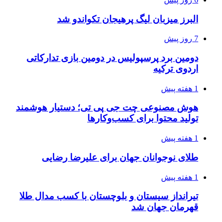
البرز میزبان لیگ پرهیجان تکواندو شد
7 روز پیش
دومین برد پرسپولیس در دومین بازی تدارکاتی
اردوی ترکیه
1 هفته پیش
هوش مصنوعی چت جی پی تی؛ دستیار هوشمند
تولید محتوا برای کسب‌وکارها
1 هفته پیش
طلای نوجوانان جهان برای علیرضا رضایی
1 هفته پیش
تیرانداز سیستان و بلوچستان با کسب مدال طلا
قهرمان جهان شد