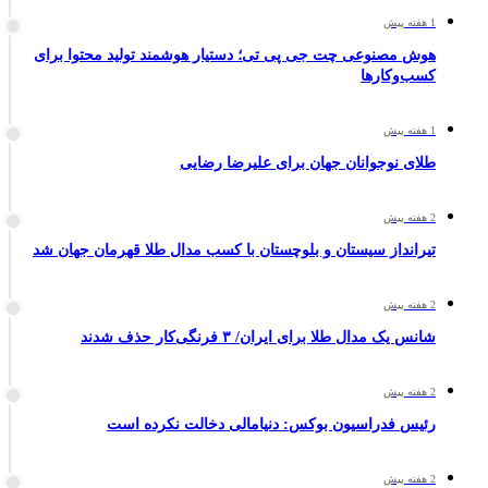
1 هفته پیش
هوش مصنوعی چت جی پی تی؛ دستیار هوشمند تولید محتوا برای
کسب‌وکارها
1 هفته پیش
طلای نوجوانان جهان برای علیرضا رضایی
2 هفته پیش
تیرانداز سیستان و بلوچستان با کسب مدال طلا قهرمان جهان شد
2 هفته پیش
شانس یک مدال طلا برای ایران/ ۳ فرنگی‌کار حذف شدند
2 هفته پیش
رئیس فدراسیون بوکس: دنیامالی دخالت نکرده است
2 هفته پیش