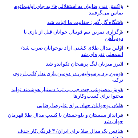
واکنش تند رضاییان به استقلالی‌ها/ به جای اولتیماتوم
تماس می‌گرفتید
باشگاه گل گهر: حقانیت ما اثبات شد
برگزاری تمرین تیم فوتبال جوانان قبل از بازی با
ذوب‌آهن
اولین مدال طلای کشتی آزاد نوجوانان ضرب شد/
اسمعلی نقره‌ای شد
البرز میزبان لیگ پرهیجان تکواندو شد
دومین برد پرسپولیس در دومین بازی تدارکاتی اردوی
ترکیه
هوش مصنوعی چت جی پی تی؛ دستیار هوشمند تولید
محتوا برای کسب‌وکارها
طلای نوجوانان جهان برای علیرضا رضایی
تیرانداز سیستان و بلوچستان با کسب مدال طلا قهرمان
جهان شد
شانس یک مدال طلا برای ایران/ ۳ فرنگی‌کار حذف
شدند