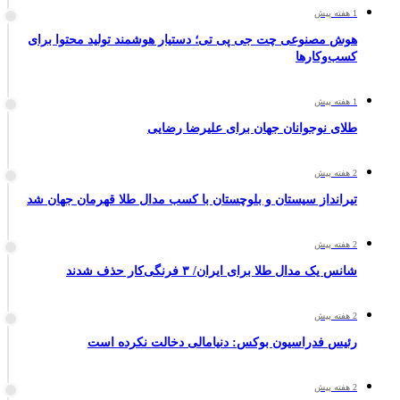
1 هفته پیش
هوش مصنوعی چت جی پی تی؛ دستیار هوشمند تولید محتوا برای
کسب‌وکارها
1 هفته پیش
طلای نوجوانان جهان برای علیرضا رضایی
2 هفته پیش
تیرانداز سیستان و بلوچستان با کسب مدال طلا قهرمان جهان شد
2 هفته پیش
شانس یک مدال طلا برای ایران/ ۳ فرنگی‌کار حذف شدند
2 هفته پیش
رئیس فدراسیون بوکس: دنیامالی دخالت نکرده است
2 هفته پیش