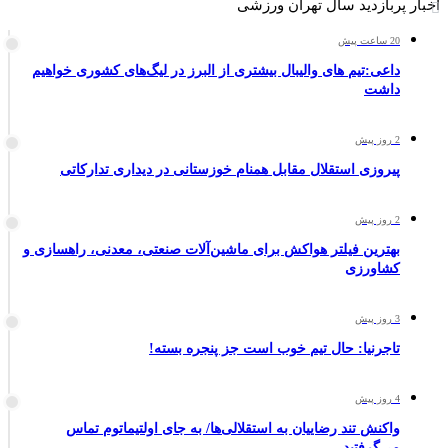
اخبار پربازدید سال تهران ورزشی
20 ساعت پیش
داعی:تیم های والیبال بیشتری از البرز در لیگ‌های کشوری خواهیم
داشت
2 روز پیش
پیروزی استقلال مقابل همنام خوزستانی در دیداری تدارکاتی
2 روز پیش
بهترین فیلتر هواکش برای ماشین‌آلات صنعتی، معدنی، راهسازی و
کشاورزی
3 روز پیش
تاجرنیا: حال تیم خوب است جز پنجره بسته!
4 روز پیش
واکنش تند رضاییان به استقلالی‌ها/ به جای اولتیماتوم تماس
می‌گرفتید