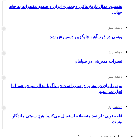
نخستین مدال تاریخ هاکی «چمنی» ایران و صعود مقتدرانه به جام
جهانی
2 هفته پیش
ویسی در ذوب‌آهن جایگزین دستیارش شد
2 هفته پیش
تغییرات مدیریتی در سپاهان
2 هفته پیش
تنیس ایران در مسیر درستی است/در ناگویا مدال می‌خواهیم اما
قول نمی‌دهیم
3 هفته پیش
قلعه نویی: از نقد منصفانه استقبال می‌کنیم؛ هیچ سمتی ماندگار
نیست
اخبار پربازدید هفته تهران ورزشی