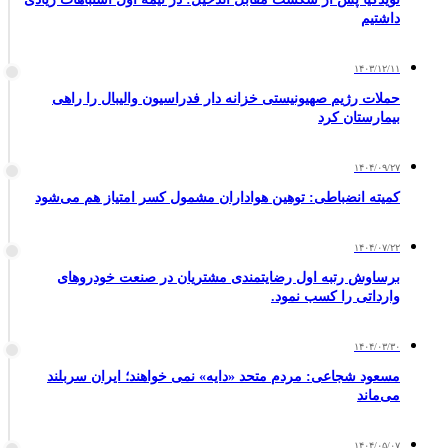
داشتیم
۱۴۰۳/۱۲/۱۱
حملات رژیم صهیونیستی خزانه دار فدراسیون والیبال را راهی
بیمارستان کرد
۱۴۰۴/۰۹/۲۷
کمیته انضباطی: توهین هواداران مشمول کسر امتیاز هم می‌شود
۱۴۰۴/۰۷/۲۲
برساوش رتبه اول رضایتمندی مشتریان در صنعت خودروهای
وارداتی را کسب نمود.
۱۴۰۴/۰۳/۳۰
مسعود شجاعی: مردم متحد «دایه» نمی خواهند؛ ایران سربلند
می‌ماند
۱۴۰۴/۰۵/۰۷