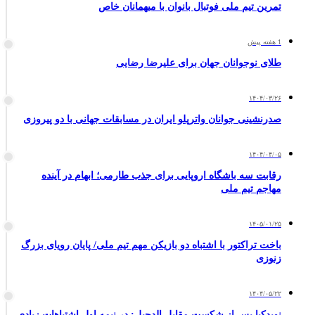
تمرین تیم ملی فوتبال بانوان با میهمانان خاص
1 هفته پیش
طلای نوجوانان جهان برای علیرضا رضایی
۱۴۰۴/۰۳/۲۶
صدرنشینی جوانان واترپلو ایران در مسابقات جهانی با دو پیروزی
۱۴۰۴/۰۴/۰۵
رقابت سه باشگاه اروپایی برای جذب طارمی؛ ابهام در آینده
مهاجم تیم ملی
۱۴۰۵/۰۱/۲۵
باخت تراکتور با اشتباه دو بازیکن مهم تیم ملی/ پایان رویای بزرگ
زنوزی
۱۴۰۴/۰۵/۲۲
نویدکیا پس از شکست مقابل الدحیل: در نیمه اول اشتباهات زیادی