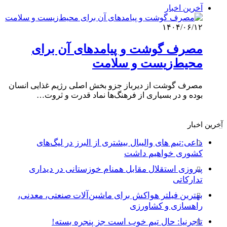
آخرین اخبار
۱۴۰۴/۰۶/۱۲
مصرف گوشت و پیامدهای آن برای
محیط‌زیست و سلامت
مصرف گوشت از دیرباز جزو بخش اصلی رژیم غذایی انسان
بوده و در بسیاری از فرهنگ‌ها نماد قدرت و ثروت…
آخرین اخبار
داعی:تیم های والیبال بیشتری از البرز در لیگ‌های
کشوری خواهیم داشت
پیروزی استقلال مقابل همنام خوزستانی در دیداری
تدارکاتی
بهترین فیلتر هواکش برای ماشین‌آلات صنعتی، معدنی،
راهسازی و کشاورزی
تاجرنیا: حال تیم خوب است جز پنجره بسته!