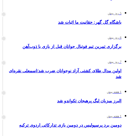
5 روز پیش
باشگاه گل گهر: حقانیت ما اثبات شد
6 روز پیش
برگزاری تمرین تیم فوتبال جوانان قبل از بازی با ذوب‌آهن
7 روز پیش
اولین مدال طلای کشتی آزاد نوجوانان ضرب شد/اسمعلی نقره‌ای
شد
1 هفته پیش
البرز میزبان لیگ پرهیجان تکواندو شد
1 هفته پیش
دومین برد پرسپولیس در دومین بازی تدارکاتی اردوی ترکیه