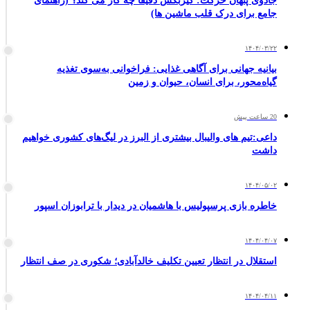
جادوی پنهان حرکت: گیربکس دقیقاً چه کار می کند؟ (راهنمای
جامع برای درک قلب ماشین ها)
۱۴۰۴/۰۳/۲۲
بیانیه جهانی برای آگاهی غذایی: فراخوانی به‌سوی تغذیه
گیاه‌محور، برای انسان، حیوان و زمین
20 ساعت پیش
داعی:تیم های والیبال بیشتری از البرز در لیگ‌های کشوری خواهیم
داشت
۱۴۰۴/۰۵/۰۲
خاطره بازی پرسپولیس با هاشمیان در دیدار با ترابوزان اسپور
۱۴۰۴/۰۴/۰۷
استقلال در انتظار تعیین تکلیف خالدآبادی؛ شکوری در صف انتظار
۱۴۰۴/۰۴/۱۱