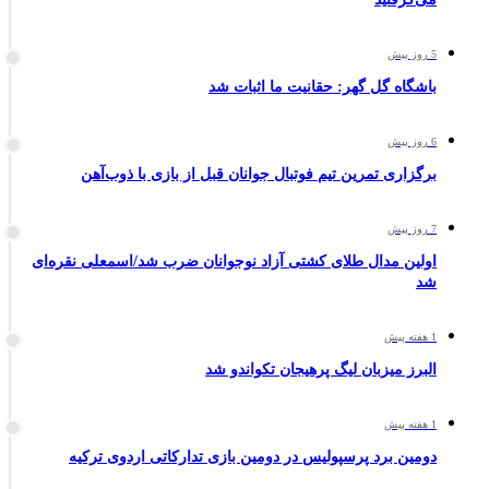
5 روز پیش
باشگاه گل گهر: حقانیت ما اثبات شد
6 روز پیش
برگزاری تمرین تیم فوتبال جوانان قبل از بازی با ذوب‌آهن
7 روز پیش
اولین مدال طلای کشتی آزاد نوجوانان ضرب شد/اسمعلی نقره‌ای
شد
1 هفته پیش
البرز میزبان لیگ پرهیجان تکواندو شد
1 هفته پیش
دومین برد پرسپولیس در دومین بازی تدارکاتی اردوی ترکیه