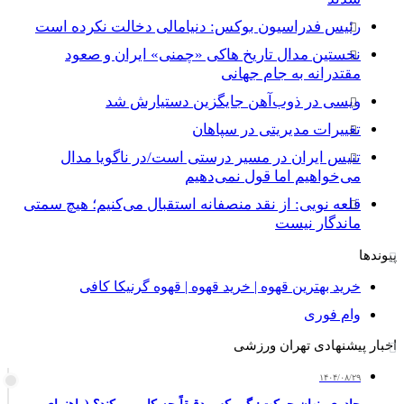
رئیس فدراسیون بوکس: دنیامالی دخالت نکرده است
نخستین مدال تاریخ هاکی «چمنی» ایران و صعود
مقتدرانه به جام جهانی
ویسی در ذوب‌آهن جایگزین دستیارش شد
تغییرات مدیریتی در سپاهان
تنیس ایران در مسیر درستی است/در ناگویا مدال
می‌خواهیم اما قول نمی‌دهیم
قلعه نویی: از نقد منصفانه استقبال می‌کنیم؛ هیچ سمتی
ماندگار نیست
پیوندها
خرید بهترین قهوه | خرید قهوه | قهوه گرنیکا کافی
وام فوری
اخبار پیشنهادی تهران ورزشی
۱۴۰۴/۰۸/۲۹