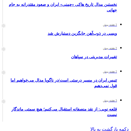
نخستین مدال تاریخ هاکی «چمنی» ایران و صعود مقتدرانه به جام
جهانی
2 هفته پیش
ویسی در ذوب‌آهن جایگزین دستیارش شد
2 هفته پیش
تغییرات مدیریتی در سپاهان
2 هفته پیش
تنیس ایران در مسیر درستی است/در ناگویا مدال می‌خواهیم اما
قول نمی‌دهیم
3 هفته پیش
قلعه نویی: از نقد منصفانه استقبال می‌کنیم؛ هیچ سمتی ماندگار
نیست
دکمه بازگشت به بالا