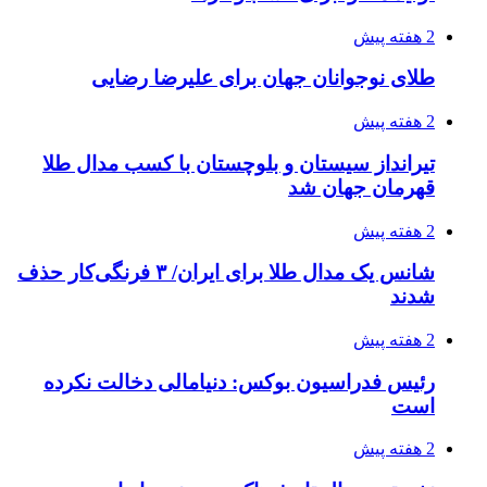
2 هفته پیش
طلای نوجوانان جهان برای علیرضا رضایی
2 هفته پیش
تیرانداز سیستان و بلوچستان با کسب مدال طلا
قهرمان جهان شد
2 هفته پیش
شانس یک مدال طلا برای ایران/ ۳ فرنگی‌کار حذف
شدند
2 هفته پیش
رئیس فدراسیون بوکس: دنیامالی دخالت نکرده
است
2 هفته پیش