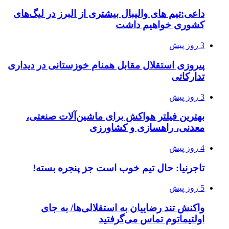
داعی:تیم های والیبال بیشتری از البرز در لیگ‌های
کشوری خواهیم داشت
3 روز پیش
پیروزی استقلال مقابل همنام خوزستانی در دیداری
تدارکاتی
3 روز پیش
بهترین فیلتر هواکش برای ماشین‌آلات صنعتی،
معدنی، راهسازی و کشاورزی
4 روز پیش
تاجرنیا: حال تیم خوب است جز پنجره بسته!
5 روز پیش
واکنش تند رضاییان به استقلالی‌ها/ به جای
اولتیماتوم تماس می‌گرفتید