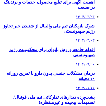
اهمیت آگهی برای تبلیغ محصول، خدمات و برندینگ
در صنعت
۱۴۰۴/۰۳/۲۳
شوک بازیکنان تیم ملی والیبال از شنیدن خبر تجاوز
رژیم صهیونیستی
۱۴۰۴/۰۴/۰۳
اقدام جامعه ورزش بانوان برای محکومیت رژیم
صهیونیستی
۱۴۰۴/۰۹/۲۰
درمان مشکلات جنسی بدون دارو با تمرین روزانه
۱۰ دقیقه
۱۴۰۳/۱۱/۱۶
پشت‌پرده دیدارهای تدارکاتی تیم ملی فوتبال/
تصمیمات پیچیده و غیرمنتظره!