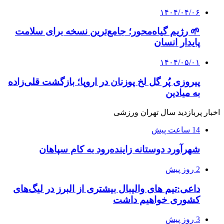
۱۴۰۴/۰۴/۰۶
🌱 رژیم گیاه‌محور؛ جامع‌ترین نسخه برای سلامت
پایدار انسان
۱۴۰۴/۰۵/۰۱
پیروزی پُر گل لخ پوزنان در اروپا؛ بازگشت قلی‌زاده
به میادین
اخبار پربازدید سال تهران ورزشی
14 ساعت پیش
شهرآورد دوستانه زاینده‌رود به کام سپاهان
2 روز پیش
داعی:تیم های والیبال بیشتری از البرز در لیگ‌های
کشوری خواهیم داشت
3 روز پیش