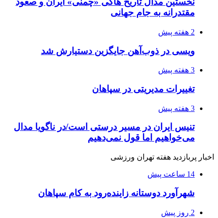
نخستین مدال تاریخ هاکی «چمنی» ایران و صعود
مقتدرانه به جام جهانی
2 هفته پیش
ویسی در ذوب‌آهن جایگزین دستیارش شد
3 هفته پیش
تغییرات مدیریتی در سپاهان
3 هفته پیش
تنیس ایران در مسیر درستی است/در ناگویا مدال
می‌خواهیم اما قول نمی‌دهیم
اخبار پربازدید هفته تهران ورزشی
14 ساعت پیش
شهرآورد دوستانه زاینده‌رود به کام سپاهان
2 روز پیش