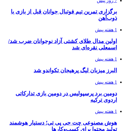
7 روز پیش
برگزاری تمرین تیم فوتبال جوانان قبل از بازی با
ذوب‌آهن
1 هفته پیش
اولین مدال طلای کشتی آزاد نوجوانان ضرب شد/
اسمعلی نقره‌ای شد
1 هفته پیش
البرز میزبان لیگ پرهیجان تکواندو شد
1 هفته پیش
دومین برد پرسپولیس در دومین بازی تدارکاتی
اردوی ترکیه
1 هفته پیش
هوش مصنوعی چت جی پی تی؛ دستیار هوشمند
تولید محتوا برای کسب‌وکارها