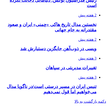
رئیس فدراسیون بوکس: دنیامالی دخالت نکرده
است
2 هفته پیش
نخستین مدال تاریخ هاکی «چمنی» ایران و صعود
مقتدرانه به جام جهانی
2 هفته پیش
ویسی در ذوب‌آهن جایگزین دستیارش شد
3 هفته پیش
تغییرات مدیریتی در سپاهان
3 هفته پیش
تنیس ایران در مسیر درستی است/در ناگویا مدال
می‌خواهیم اما قول نمی‌دهیم
دکمه بازگشت به بالا