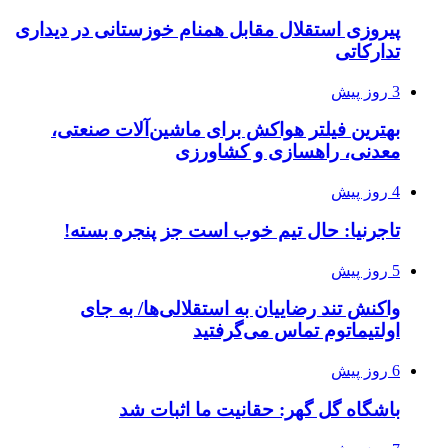
پیروزی استقلال مقابل همنام خوزستانی در دیداری
تدارکاتی
3 روز پیش
بهترین فیلتر هواکش برای ماشین‌آلات صنعتی،
معدنی، راهسازی و کشاورزی
4 روز پیش
تاجرنیا: حال تیم خوب است جز پنجره بسته!
5 روز پیش
واکنش تند رضاییان به استقلالی‌ها/ به جای
اولتیماتوم تماس می‌گرفتید
6 روز پیش
باشگاه گل گهر: حقانیت ما اثبات شد