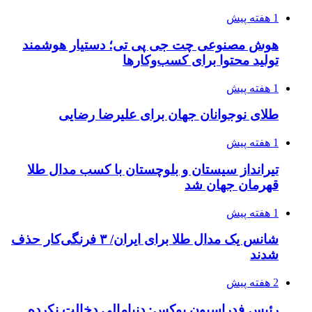
1 هفته پیش
هوش مصنوعی چت جی پی تی؛ دستیار هوشمند
تولید محتوا برای کسب‌وکارها
1 هفته پیش
طلای نوجوانان جهان برای علیرضا رضایی
1 هفته پیش
تیرانداز سیستان و بلوچستان با کسب مدال طلا
قهرمان جهان شد
1 هفته پیش
شانس یک مدال طلا برای ایران/ ۳ فرنگی‌کار حذف
شدند
2 هفته پیش
رئیس فدراسیون بوکس: دنیامالی دخالت نکرده