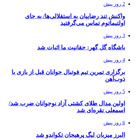
2 روز پیش
واکنش تند رضاییان به استقلالی‌ها/ به جای
اولتیماتوم تماس می‌گرفتید
3 روز پیش
باشگاه گل گهر: حقانیت ما اثبات شد
4 روز پیش
برگزاری تمرین تیم فوتبال جوانان قبل از بازی با
ذوب‌آهن
5 روز پیش
اولین مدال طلای کشتی آزاد نوجوانان ضرب شد/
اسمعلی نقره‌ای شد
6 روز پیش
البرز میزبان لیگ پرهیجان تکواندو شد