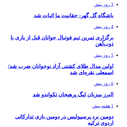
3 روز پیش
باشگاه گل گهر: حقانیت ما اثبات شد
4 روز پیش
برگزاری تمرین تیم فوتبال جوانان قبل از بازی با
ذوب‌آهن
5 روز پیش
اولین مدال طلای کشتی آزاد نوجوانان ضرب شد/
اسمعلی نقره‌ای شد
6 روز پیش
البرز میزبان لیگ پرهیجان تکواندو شد
1 هفته پیش
دومین برد پرسپولیس در دومین بازی تدارکاتی
اردوی ترکیه