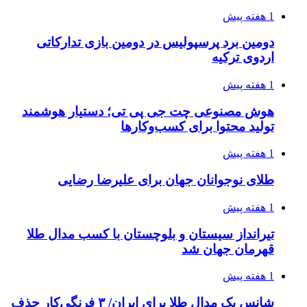
1 هفته پیش
دومین برد پرسپولیس در دومین بازی تدارکاتی
اردوی ترکیه
1 هفته پیش
هوش مصنوعی چت جی پی تی؛ دستیار هوشمند
تولید محتوا برای کسب‌وکارها
1 هفته پیش
طلای نوجوانان جهان برای علیرضا رضایی
1 هفته پیش
تیرانداز سیستان و بلوچستان با کسب مدال طلا
قهرمان جهان شد
1 هفته پیش
شانس یک مدال طلا برای ایران/ ۳ فرنگی‌کار حذف