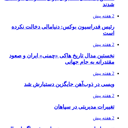
شدند
2 هفته پیش
رئیس فدراسیون بوکس: دنیامالی دخالت نکرده
است
2 هفته پیش
نخستین مدال تاریخ هاکی «چمنی» ایران و صعود
مقتدرانه به جام جهانی
2 هفته پیش
ویسی در ذوب‌آهن جایگزین دستیارش شد
2 هفته پیش
تغییرات مدیریتی در سپاهان
2 هفته پیش