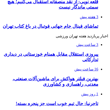
قلعه نویی: از نقد منصفانه استقبال می‌کنیم؛ هیچ
سمتی ماندگار نیست
3 هفته پیش
تماشای فینال جام جهانی فوتبال در باغ کتاب تهران
اخبار پربازدید هفته تهران ورزشی
3 ساعت پیش
پیروزی استقلال مقابل همنام خوزستانی در دیداری
تدارکاتی
16 ساعت پیش
بهترین فیلتر هواکش برای ماشین‌آلات صنعتی،
معدنی، راهسازی و کشاورزی
1 روز پیش
تاجرنیا: حال تیم خوب است جز پنجره بسته!