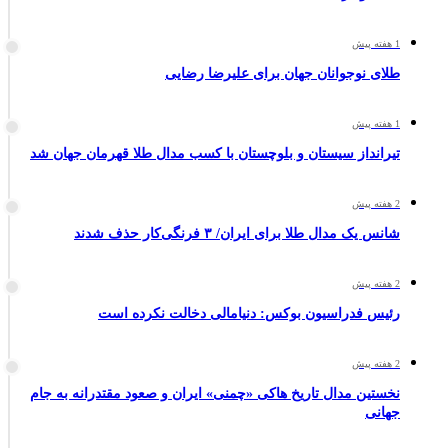
1 هفته پیش
طلای نوجوانان جهان برای علیرضا رضایی
1 هفته پیش
تیرانداز سیستان و بلوچستان با کسب مدال طلا قهرمان جهان شد
2 هفته پیش
شانس یک مدال طلا برای ایران/ ۳ فرنگی‌کار حذف شدند
2 هفته پیش
رئیس فدراسیون بوکس: دنیامالی دخالت نکرده است
2 هفته پیش
نخستین مدال تاریخ هاکی «چمنی» ایران و صعود مقتدرانه به جام
جهانی