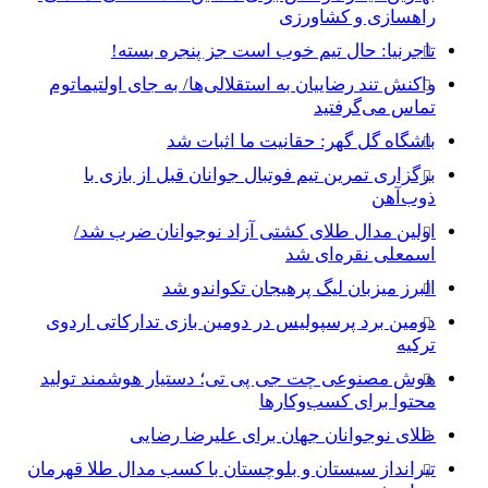
راهسازی و کشاورزی
تاجرنیا: حال تیم خوب است جز پنجره بسته!
واکنش تند رضاییان به استقلالی‌ها/ به جای اولتیماتوم
تماس می‌گرفتید
باشگاه گل گهر: حقانیت ما اثبات شد
برگزاری تمرین تیم فوتبال جوانان قبل از بازی با
ذوب‌آهن
اولین مدال طلای کشتی آزاد نوجوانان ضرب شد/
اسمعلی نقره‌ای شد
البرز میزبان لیگ پرهیجان تکواندو شد
دومین برد پرسپولیس در دومین بازی تدارکاتی اردوی
ترکیه
هوش مصنوعی چت جی پی تی؛ دستیار هوشمند تولید
محتوا برای کسب‌وکارها
طلای نوجوانان جهان برای علیرضا رضایی
تیرانداز سیستان و بلوچستان با کسب مدال طلا قهرمان