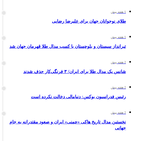
1 هفته پیش
طلای نوجوانان جهان برای علیرضا رضایی
1 هفته پیش
تیرانداز سیستان و بلوچستان با کسب مدال طلا قهرمان جهان شد
2 هفته پیش
شانس یک مدال طلا برای ایران/ ۳ فرنگی‌کار حذف شدند
2 هفته پیش
رئیس فدراسیون بوکس: دنیامالی دخالت نکرده است
2 هفته پیش
نخستین مدال تاریخ هاکی «چمنی» ایران و صعود مقتدرانه به جام
جهانی