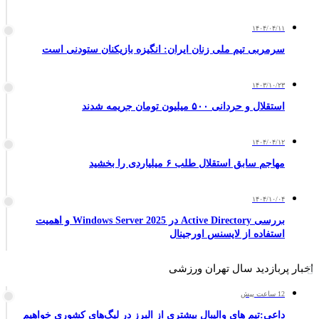
۱۴۰۴/۰۴/۱۱
سرمربی تیم ملی زنان ایران: انگیزه بازیکنان ستودنی است
۱۴۰۳/۱۰/۲۳
استقلال و حردانی ۵۰۰ میلیون تومان جریمه شدند
۱۴۰۴/۰۴/۱۲
مهاجم سابق استقلال طلب ۶ میلیاردی را بخشید
۱۴۰۴/۱۰/۰۴
بررسی Active Directory در Windows Server 2025 و اهمیت
استفاده از لایسنس اورجینال
اخبار پربازدید سال تهران ورزشی
12 ساعت پیش
داعی:تیم های والیبال بیشتری از البرز در لیگ‌های کشوری خواهیم