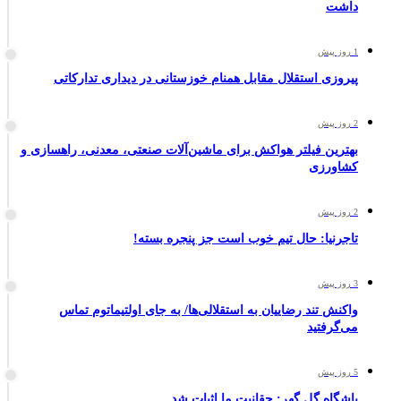
داشت
1 روز پیش
پیروزی استقلال مقابل همنام خوزستانی در دیداری تدارکاتی
2 روز پیش
بهترین فیلتر هواکش برای ماشین‌آلات صنعتی، معدنی، راهسازی و
کشاورزی
2 روز پیش
تاجرنیا: حال تیم خوب است جز پنجره بسته!
3 روز پیش
واکنش تند رضاییان به استقلالی‌ها/ به جای اولتیماتوم تماس
می‌گرفتید
5 روز پیش
باشگاه گل گهر: حقانیت ما اثبات شد