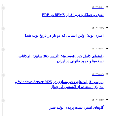
۱۴۰۴/۰۳/۲۰
نقش و عملکرد نرم افزار BPMS در ERP
۱۴۰۴/۰۹/۱۹
امیری نوبه؛ اولین انسانی که دو بار در تاریخ نوب شد!
۱۴۰۴/۰۶/۰۷
راهنمای کامل Microsoft 365 (آفیس 365 سابق): امکانات،
نسخه‌ها و خرید قانونی در ایران
۱۴۰۴/۱۰/۰۹
بررسی قابلیت‌های ذخیره‌سازی در Windows Server 2025 و
مزایای استفاده از لایسنس اورجینال
۱۴۰۴/۰۶/۲۴
گاوهای اسیر: پشت پرده‌ی تولید شیر