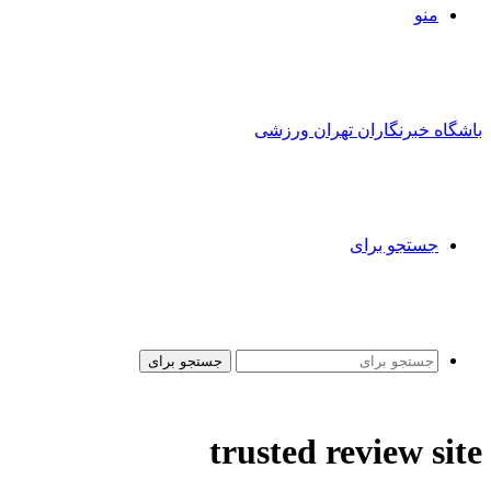
منو
باشگاه خبرنگاران تهران ورزشی
جستجو برای
جستجو برای
trusted review site