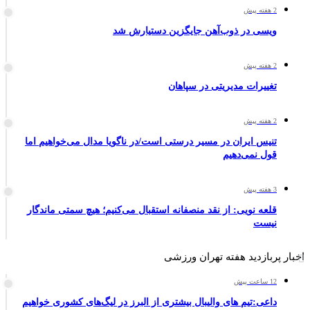
2 هفته پیش
ویسی در ذوب‌آهن جایگزین دستیارش شد
2 هفته پیش
تغییرات مدیریتی در سپاهان
2 هفته پیش
تنیس ایران در مسیر درستی است/در ناگویا مدال می‌خواهیم اما
قول نمی‌دهیم
3 هفته پیش
قلعه نویی: از نقد منصفانه استقبال می‌کنیم؛ هیچ سمتی ماندگار
نیست
اخبار پربازدید هفته تهران ورزشی
12 ساعت پیش
داعی:تیم های والیبال بیشتری از البرز در لیگ‌های کشوری خواهیم