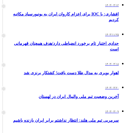
۱۴۰۴/۰۴/۱۲
افشاری: با IOC برای اعزام کاروان ایران به یونیورسیاد مکاتبه
کردیم
۱۴۰۳/۱۱/۲۵
حدادی اختیار تام برخورد انضباطی دارد/هدف همچنان قهرمانی
است
۱۴۰۴/۰۴/۱۸
اهوار بویری به مدال طلا دست یافت؛ کشتکار برنزی شد
۱۴۰۴/۰۴/۲۰
آخرین وضعیت تیم ملی والیبال ایران در لهستان
۱۴۰۴/۰۴/۰۹
سرمربی تیم ملی هلند: انتظار نداشتم برابر ایران بازنده باشیم