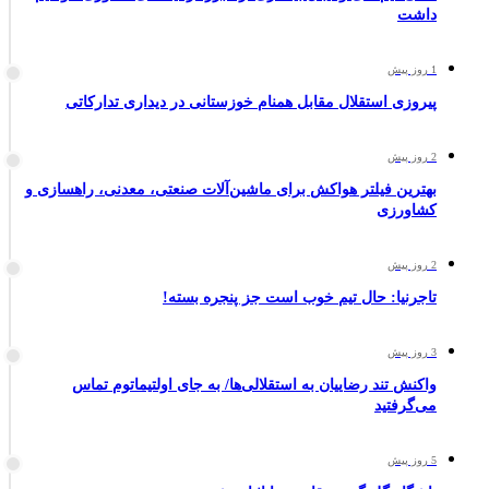
داشت
1 روز پیش
پیروزی استقلال مقابل همنام خوزستانی در دیداری تدارکاتی
2 روز پیش
بهترین فیلتر هواکش برای ماشین‌آلات صنعتی، معدنی، راهسازی و
کشاورزی
2 روز پیش
تاجرنیا: حال تیم خوب است جز پنجره بسته!
3 روز پیش
واکنش تند رضاییان به استقلالی‌ها/ به جای اولتیماتوم تماس
می‌گرفتید
5 روز پیش