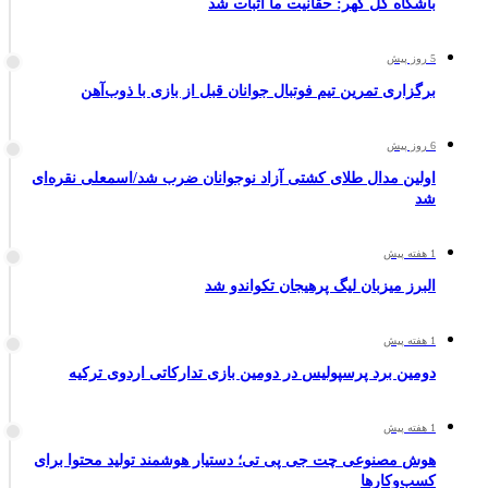
باشگاه گل گهر: حقانیت ما اثبات شد
5 روز پیش
برگزاری تمرین تیم فوتبال جوانان قبل از بازی با ذوب‌آهن
6 روز پیش
اولین مدال طلای کشتی آزاد نوجوانان ضرب شد/اسمعلی نقره‌ای
شد
1 هفته پیش
البرز میزبان لیگ پرهیجان تکواندو شد
1 هفته پیش
دومین برد پرسپولیس در دومین بازی تدارکاتی اردوی ترکیه
1 هفته پیش
هوش مصنوعی چت جی پی تی؛ دستیار هوشمند تولید محتوا برای
کسب‌وکارها