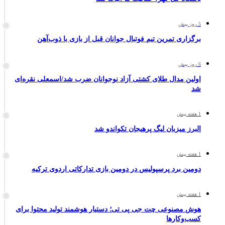
5 روز پیش
برگزاری تمرین تیم فوتبال جوانان قبل از بازی با ذوب‌آهن
6 روز پیش
اولین مدال طلای کشتی آزاد نوجوانان ضرب شد/اسمعلی نقره‌ای
شد
1 هفته پیش
البرز میزبان لیگ پرهیجان تکواندو شد
1 هفته پیش
دومین برد پرسپولیس در دومین بازی تدارکاتی اردوی ترکیه
1 هفته پیش
هوش مصنوعی چت جی پی تی؛ دستیار هوشمند تولید محتوا برای
کسب‌وکارها