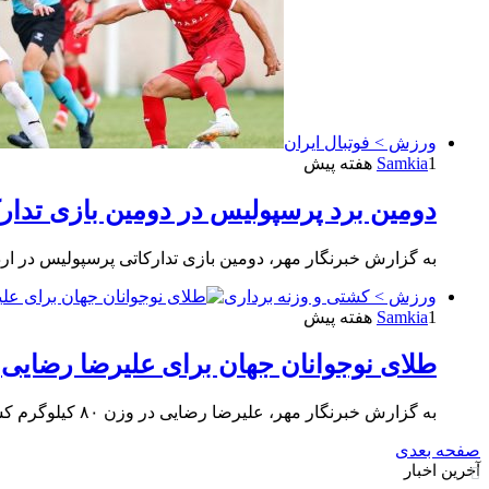
ورزش > فوتبال ایران
1 هفته پیش
Samkia
دومین برد پرسپولیس در دومین بازی تدارک
به گزارش خبرنگار مهر، دومین بازی تدارکاتی پرسپولیس در اردوی ارزوم ترکیه از ساعت :۳۰
ورزش > کشتی و وزنه برداری
1 هفته پیش
Samkia
طلای نوجوانان جهان برای علیرضا رضایی
به گزارش خبرنگار مهر، علیرضا رضایی در وزن ۸۰ کیلوگرم کشتی فرنگی نوجوانان جهان دو بر یک حریفش از جمهوری…
صفحه بعدی
آخرین اخبار