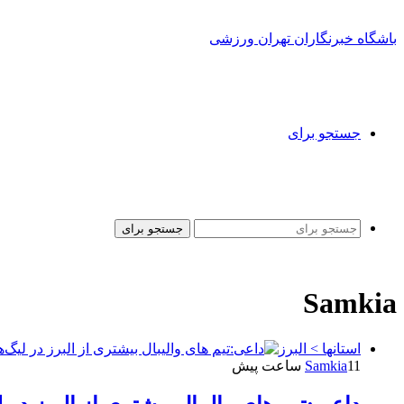
باشگاه خبرنگاران تهران ورزشی
جستجو برای
جستجو برای
Samkia
استانها > البرز
11 ساعت پیش
Samkia