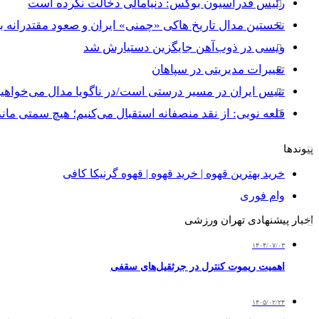
رئیس فدراسیون بوکس: دنیامالی دخالت نکرده است
نخستین مدال تاریخ هاکی «چمنی» ایران و صعود مقتدرانه ب
ویسی در ذوب‌آهن جایگزین دستیارش شد
تغییرات مدیریتی در سپاهان
تنیس ایران در مسیر درستی است/در ناگویا مدال می‌خواهیم
قلعه نویی: از نقد منصفانه استقبال می‌کنیم؛ هیچ سمتی مان
پیوندها
خرید بهترین قهوه | خرید قهوه | قهوه گرنیکا کافی
وام فوری
اخبار پیشنهادی تهران ورزشی
۱۴۰۴/۰۷/۰۳
اهمیت ریموت کنترل در جرثقیل‌های سقفی
۱۴۰۵/۰۲/۲۴