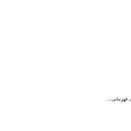
وی قهرمانی…