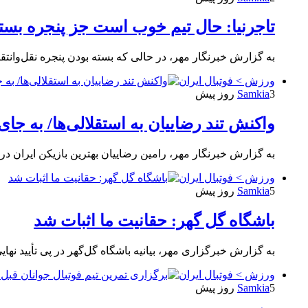
تاجرنیا: حال تیم خوب است جز پنجره بست
به گزارش خبرنگار مهر، در حالی که بسته بودن پنجره نقل‌وانتقال
ورزش > فوتبال ایران
3 روز پیش
Samkia
واکنش تند رضاییان به استقلالی‌ها/ به جای
به گزارش خبرنگار مهر، رامین رضاییان بهترین بازیکن ایران در جام جهانی ۲۰۲۶ پس از پایان این 
ورزش > فوتبال ایران
5 روز پیش
Samkia
باشگاه گل گهر: حقانیت ما اثبات شد
به گزارش خبرگزاری مهر، بیانیه باشگاه گل‌گهر در پی تأیید نها
ورزش > فوتبال ایران
5 روز پیش
Samkia