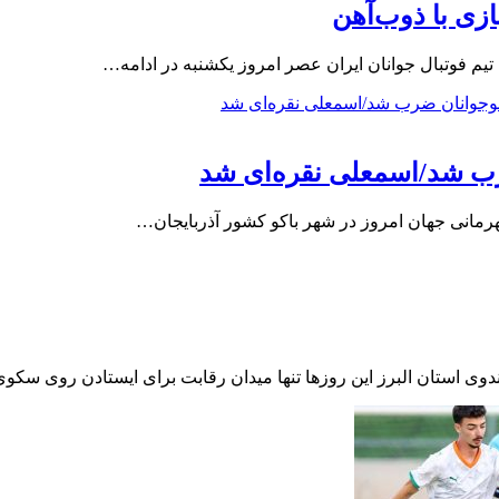
ازی با ذوب‌آهن
یم فوتبال جوانان ایران عصر امروز یکشنبه در ادامه…
رب شد/اسمعلی نقره‌ای شد
اندوی استان البرز این روزها تنها میدان رقابت برای ایستادن روی سک