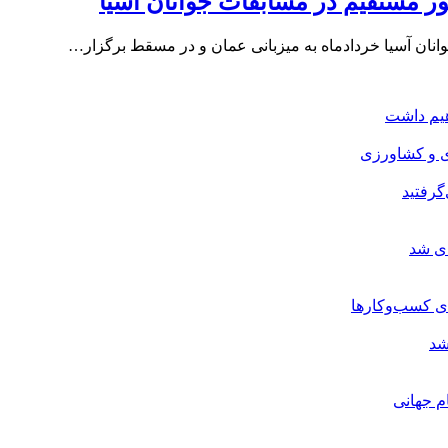
 مستقیم در مسابقات جوانان آسیا
انان آسیا خردادماه به میزبانی عمان و در مسقط برگزار…
هیم داشت
ی و کشاورزی
گرفتید
ای شد
ی کسب‌وکارها
شد
م جهانی