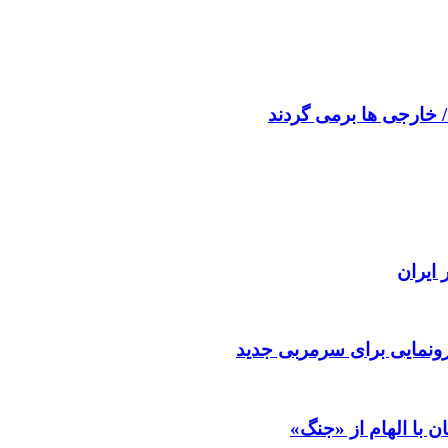
/ خارجی ها برمی گردند
ایران
رونمایی برای سرمربی جدید
ن با الهام از «جنگ»