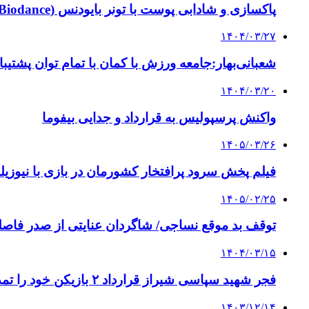
پاکسازی و شادابی پوست با تونر بایودنس (Biodance) | تجربه خریدی مطمئن از نیک بانو
۱۴۰۴/۰۳/۲۷
شعبانی‌بهار:جامعه ورزش با کمان با تمام توان پشتی
۱۴۰۴/۰۳/۲۰
واکنش پرسپولیس به قرارداد و جدایی بیفوما
۱۴۰۵/۰۳/۲۶
فیلم پخش سرود پرافتخار کشورمان در بازی با نیوزیلن
۱۴۰۵/۰۲/۲۵
توقف بد موقع نساجی/ شاگردان عنایتی از صدر فاصله
۱۴۰۴/۰۳/۱۵
فجر شهید سپاسی شیراز قرارداد ٢ بازیکن خود را تمدید کرد
۱۴۰۳/۱۲/۱۴