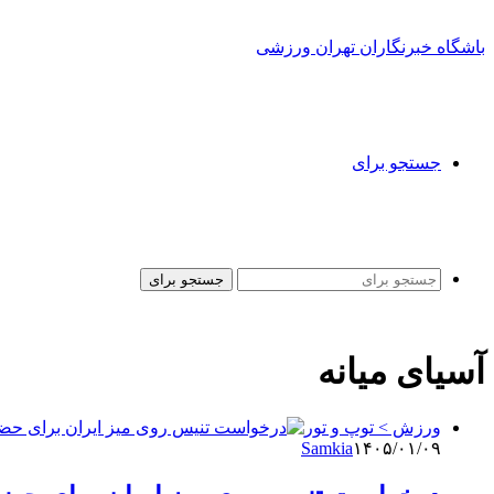
باشگاه خبرنگاران تهران ورزشی
جستجو برای
جستجو برای
آسیای میانه
ورزش > توپ و تور
Samkia
۱۴۰۵/۰۱/۰۹