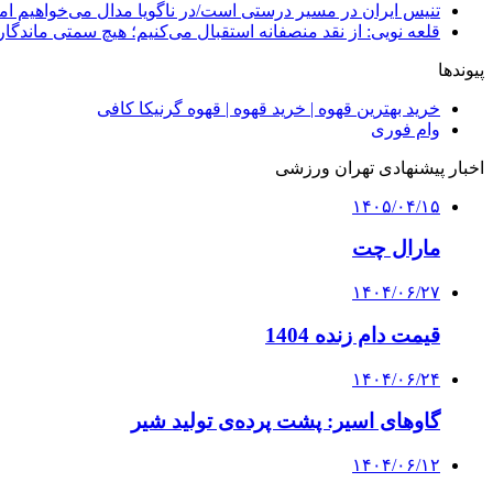
تنیس ایران در مسیر درستی است/در ناگویا مدال می‌خواهیم اما
قلعه نویی: از نقد منصفانه استقبال می‌کنیم؛ هیچ سمتی ماندگا
پیوندها
خرید بهترین قهوه | خرید قهوه | قهوه گرنیکا کافی
وام فوری
اخبار پیشنهادی تهران ورزشی
۱۴۰۵/۰۴/۱۵
مارال چت
۱۴۰۴/۰۶/۲۷
قیمت دام زنده 1404
۱۴۰۴/۰۶/۲۴
گاوهای اسیر: پشت پرده‌ی تولید شیر
۱۴۰۴/۰۶/۱۲