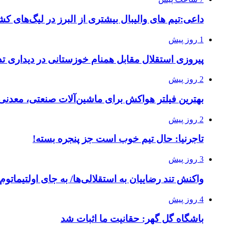
داعی:تیم های والیبال بیشتری از البرز در لیگ‌های 
1 روز پیش
پیروزی استقلال مقابل همنام خوزستانی در دیداری تد
2 روز پیش
بهترین فیلتر هواکش برای ماشین‌آلات صنعتی، معدن
2 روز پیش
تاجرنیا: حال تیم خوب است جز پنجره بسته!
3 روز پیش
واکنش تند رضاییان به استقلالی‌ها/ به جای اولتیماتو
4 روز پیش
باشگاه گل گهر: حقانیت ما اثبات شد