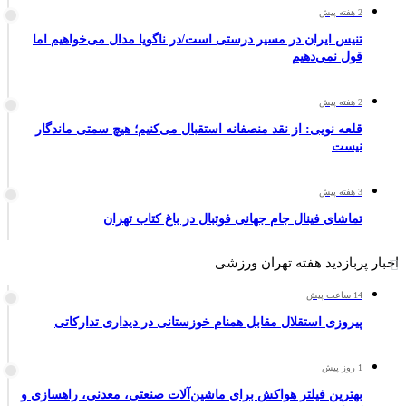
2 هفته پیش
تنیس ایران در مسیر درستی است/در ناگویا مدال می‌خواهیم اما
قول نمی‌دهیم
2 هفته پیش
قلعه نویی: از نقد منصفانه استقبال می‌کنیم؛ هیچ سمتی ماندگار
نیست
3 هفته پیش
تماشای فینال جام جهانی فوتبال در باغ کتاب تهران
اخبار پربازدید هفته تهران ورزشی
14 ساعت پیش
پیروزی استقلال مقابل همنام خوزستانی در دیداری تدارکاتی
1 روز پیش
بهترین فیلتر هواکش برای ماشین‌آلات صنعتی، معدنی، راهسازی و