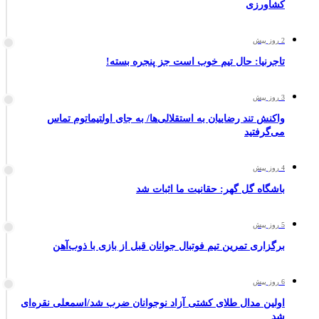
کشاورزی
2 روز پیش
تاجرنیا: حال تیم خوب است جز پنجره بسته!
3 روز پیش
واکنش تند رضاییان به استقلالی‌ها/ به جای اولتیماتوم تماس
می‌گرفتید
4 روز پیش
باشگاه گل گهر: حقانیت ما اثبات شد
5 روز پیش
برگزاری تمرین تیم فوتبال جوانان قبل از بازی با ذوب‌آهن
6 روز پیش
اولین مدال طلای کشتی آزاد نوجوانان ضرب شد/اسمعلی نقره‌ای
شد