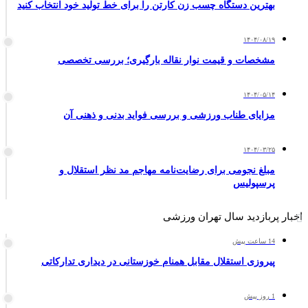
بهترین دستگاه چسب زن کارتن را برای خط تولید خود انتخاب کنید
۱۴۰۴/۰۸/۱۹
مشخصات و قیمت نوار نقاله بارگیری؛ بررسی تخصصی
۱۴۰۴/۰۵/۱۴
مزایای طناب ورزشی و بررسی فواید بدنی و ذهنی آن
۱۴۰۴/۰۳/۲۵
مبلغ نجومی برای رضایت‌نامه مهاجم مد نظر استقلال و
پرسپولیس
اخبار پربازدید سال تهران ورزشی
14 ساعت پیش
پیروزی استقلال مقابل همنام خوزستانی در دیداری تدارکاتی
1 روز پیش