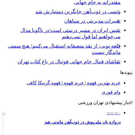
مقتدرانه به جام جهانی
ویسی در ذوب‌آهن جایگزین دستیارش شد
تغییرات مدیریتی در سپاهان
تنیس ایران در مسیر درستی است/در ناگویا مدال
می‌خواهیم اما قول نمی‌دهیم
قلعه نویی: از نقد منصفانه استقبال می‌کنیم؛ هیچ سمتی
ماندگار نیست
تماشای فینال جام جهانی فوتبال در باغ کتاب تهران
پیوندها
خرید بهترین قهوه | خرید قهوه | قهوه گرنیکا کافی
وام فوری
اخبار پیشنهادی تهران ورزشی
۱۴۰۴/۰۴/۱۰
دروازه بان ملی‌پوش در ذوب‌آهن ماندنی شد