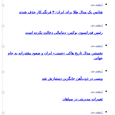
2 هفته پیش
شانس یک مدال طلا برای ایران/ ۳ فرنگی‌کار حذف شدند
2 هفته پیش
رئیس فدراسیون بوکس: دنیامالی دخالت نکرده است
2 هفته پیش
نخستین مدال تاریخ هاکی «چمنی» ایران و صعود مقتدرانه به جام
جهانی
2 هفته پیش
ویسی در ذوب‌آهن جایگزین دستیارش شد
2 هفته پیش
تغییرات مدیریتی در سپاهان
2 هفته پیش