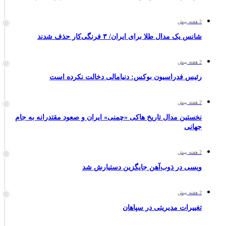
2 هفته پیش
شانس یک مدال طلا برای ایران/ ۳ فرنگی‌کار حذف شدند
2 هفته پیش
رئیس فدراسیون بوکس: دنیامالی دخالت نکرده است
2 هفته پیش
نخستین مدال تاریخ هاکی «چمنی» ایران و صعود مقتدرانه به جام
جهانی
2 هفته پیش
ویسی در ذوب‌آهن جایگزین دستیارش شد
2 هفته پیش
تغییرات مدیریتی در سپاهان