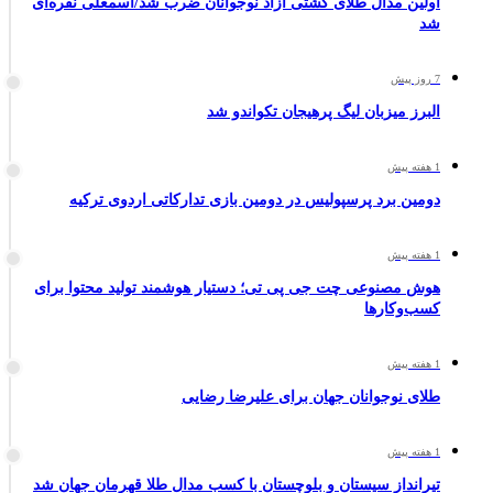
اولین مدال طلای کشتی آزاد نوجوانان ضرب شد/اسمعلی نقره‌ای
شد
7 روز پیش
البرز میزبان لیگ پرهیجان تکواندو شد
1 هفته پیش
دومین برد پرسپولیس در دومین بازی تدارکاتی اردوی ترکیه
1 هفته پیش
هوش مصنوعی چت جی پی تی؛ دستیار هوشمند تولید محتوا برای
کسب‌وکارها
1 هفته پیش
طلای نوجوانان جهان برای علیرضا رضایی
1 هفته پیش
تیرانداز سیستان و بلوچستان با کسب مدال طلا قهرمان جهان شد