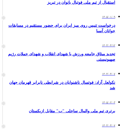
استقبال از تیم ملی فوتبال بانوان در تبریز
۱۴۰۵/۰۱/۰۹
درخواست تنیس روی میز ایران برای حضور مستقیم در مسابقات
جوانان آسیا
۱۴۰۴/۰۴/۱۲
تجدید میثاق جامعه ورزش با شهدای انقلاب و شهدای حملات رژیم
صهیونیستی
۱۴۰۴/۰۴/۰۷
نکولعل آزاد: فوتسال ناشنوایان در شرایطی نابرابر قهرمان جهان
شد
۱۴۰۵/۰۲/۰۳
برتری تیم ملی والیبال ساحلی "ب" مقابل ازبکستان
۱۴۰۴/۰۴/۰۷