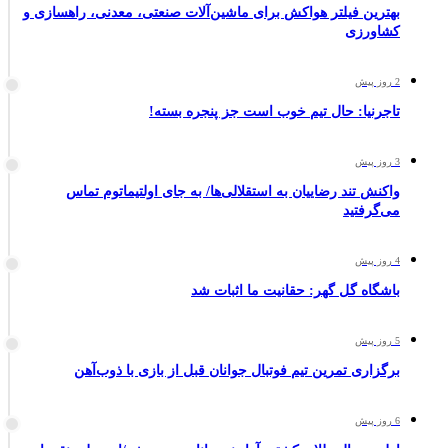
بهترین فیلتر هواکش برای ماشین‌آلات صنعتی، معدنی، راهسازی و
کشاورزی
2 روز پیش
تاجرنیا: حال تیم خوب است جز پنجره بسته!
3 روز پیش
واکنش تند رضاییان به استقلالی‌ها/ به جای اولتیماتوم تماس
می‌گرفتید
4 روز پیش
باشگاه گل گهر: حقانیت ما اثبات شد
5 روز پیش
برگزاری تمرین تیم فوتبال جوانان قبل از بازی با ذوب‌آهن
6 روز پیش