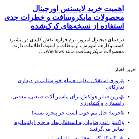
اهمیت خرید لایسنس اورجینال
محصولات مایکروسافت و خطرات جدی
استفاده از نسخه‌های کرک‌شده
در دنیای دیجیتال امروز، نرم‌افزارها نقش کلیدی در پیشبرد
کسب‌وکارها، آموزش، ارتباطات و امنیت اطلاعات دارند.
محصولات مایکروسافت مانند Windows،…
آخرین اخبار
پیروزی استقلال مقابل همنام خوزستانی در دیداری
تدارکاتی
بهترین فیلتر هواکش برای ماشین‌آلات صنعتی، معدنی،
راهسازی و کشاورزی
تاجرنیا: حال تیم خوب است جز پنجره بسته!
واکنش تند رضاییان به استقلالی‌ها/ به جای اولتیماتوم
تماس می‌گرفتید
باشگاه گل گهر: حقانیت ما اثبات شد