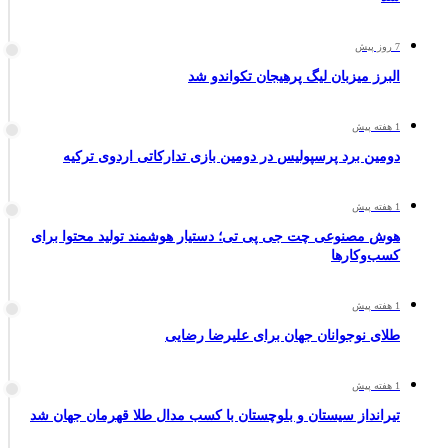
7 روز پیش
البرز میزبان لیگ پرهیجان تکواندو شد
1 هفته پیش
دومین برد پرسپولیس در دومین بازی تدارکاتی اردوی ترکیه
1 هفته پیش
هوش مصنوعی چت جی پی تی؛ دستیار هوشمند تولید محتوا برای
کسب‌وکارها
1 هفته پیش
طلای نوجوانان جهان برای علیرضا رضایی
1 هفته پیش
تیرانداز سیستان و بلوچستان با کسب مدال طلا قهرمان جهان شد