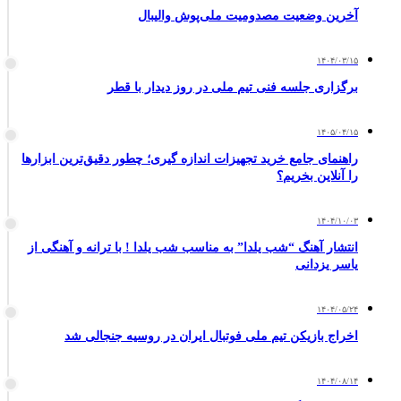
آخرین وضعیت مصدومیت ملی‌پوش والیبال
۱۴۰۴/۰۳/۱۵
برگزاری جلسه فنی تیم ملی در روز دیدار با قطر
۱۴۰۵/۰۴/۱۵
راهنمای جامع خرید تجهیزات اندازه گیری؛ چطور دقیق‌ترین ابزارها
را آنلاین بخریم؟
۱۴۰۴/۱۰/۰۳
انتشار آهنگ “شب یلدا” به مناسب شب یلدا ! با ترانه و آهنگی از
یاسر یزدانی
۱۴۰۴/۰۵/۲۴
اخراج بازیکن تیم ملی فوتبال ایران در روسیه جنجالی شد
۱۴۰۴/۰۸/۱۴