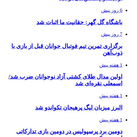
6 روز پیش
باشگاه گل گهر: حقانیت ما اثبات شد
7 روز پیش
برگزاری تمرین تیم فوتبال جوانان قبل از بازی با
ذوب‌آهن
1 هفته پیش
اولین مدال طلای کشتی آزاد نوجوانان ضرب شد/
اسمعلی نقره‌ای شد
1 هفته پیش
البرز میزبان لیگ پرهیجان تکواندو شد
1 هفته پیش
دومین برد پرسپولیس در دومین بازی تدارکاتی