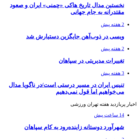
نخستین مدال تاریخ هاکی «چمنی» ایران و صعود
مقتدرانه به جام جهانی
2 هفته پیش
ویسی در ذوب‌آهن جایگزین دستیارش شد
2 هفته پیش
تغییرات مدیریتی در سپاهان
3 هفته پیش
تنیس ایران در مسیر درستی است/در ناگویا مدال
می‌خواهیم اما قول نمی‌دهیم
اخبار پربازدید هفته تهران ورزشی
14 ساعت پیش
شهرآورد دوستانه زاینده‌رود به کام سپاهان