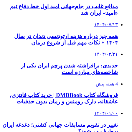
مدافع غایب در جام‌جهانی امید اول خط دفاع تیم
«امید» ایران شد
۱۴۰۴/۰۷/۱۳
همه چیز درباره هزینه ارتودنسی دندان در سال
۱۴۰۴ + نکات مهم قبل از شروع درمان
۱۴۰۴/۰۳/۳۱
جدیدی: برافراشته شدن پرچم ایران یکی از
شاخصه‌های مبارزه است
4 هفته پیش
فروشگاه کتاب DMDBook | خرید کتاب فانتزی،
عاشقانه، دارک رومنس و رمان بدون حذفیات
۱۴۰۴/۰۱/۰۰
تغییر در تقویم مسابقات جهانی کشتی؛ دغدغه ایران
برطرف می‌شود؟