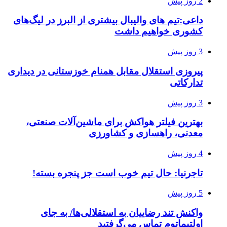
2 روز پیش
داعی:تیم های والیبال بیشتری از البرز در لیگ‌های
کشوری خواهیم داشت
3 روز پیش
پیروزی استقلال مقابل همنام خوزستانی در دیداری
تدارکاتی
3 روز پیش
بهترین فیلتر هواکش برای ماشین‌آلات صنعتی،
معدنی، راهسازی و کشاورزی
4 روز پیش
تاجرنیا: حال تیم خوب است جز پنجره بسته!
5 روز پیش
واکنش تند رضاییان به استقلالی‌ها/ به جای
اولتیماتوم تماس می‌گرفتید