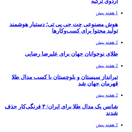
اردوی ترکیه
1 هفته پیش
هوش مصنوعی چت جی پی تی؛ دستیار هوشمند
تولید محتوا برای کسب‌وکارها
2 هفته پیش
طلای نوجوانان جهان برای علیرضا رضایی
2 هفته پیش
تیرانداز سیستان و بلوچستان با کسب مدال طلا
قهرمان جهان شد
2 هفته پیش
شانس یک مدال طلا برای ایران/ ۳ فرنگی‌کار حذف
شدند
2 هفته پیش