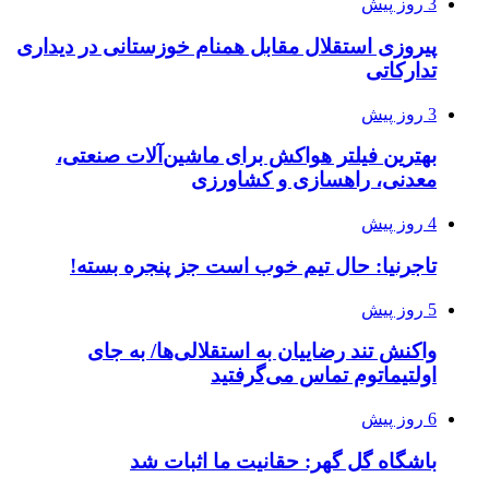
3 روز پیش
پیروزی استقلال مقابل همنام خوزستانی در دیداری
تدارکاتی
3 روز پیش
بهترین فیلتر هواکش برای ماشین‌آلات صنعتی،
معدنی، راهسازی و کشاورزی
4 روز پیش
تاجرنیا: حال تیم خوب است جز پنجره بسته!
5 روز پیش
واکنش تند رضاییان به استقلالی‌ها/ به جای
اولتیماتوم تماس می‌گرفتید
6 روز پیش
باشگاه گل گهر: حقانیت ما اثبات شد