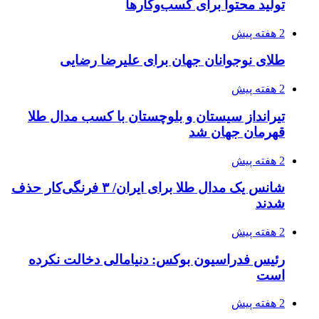
تولید محتوا برای کسب‌وکارها
2 هفته پیش
طلای نوجوانان جهان برای علیرضا رضایی
2 هفته پیش
تیرانداز سیستان و بلوچستان با کسب مدال طلا
قهرمان جهان شد
2 هفته پیش
شانس یک مدال طلا برای ایران/ ۳ فرنگی‌کار حذف
شدند
2 هفته پیش
رئیس فدراسیون بوکس: دنیامالی دخالت نکرده
است
2 هفته پیش