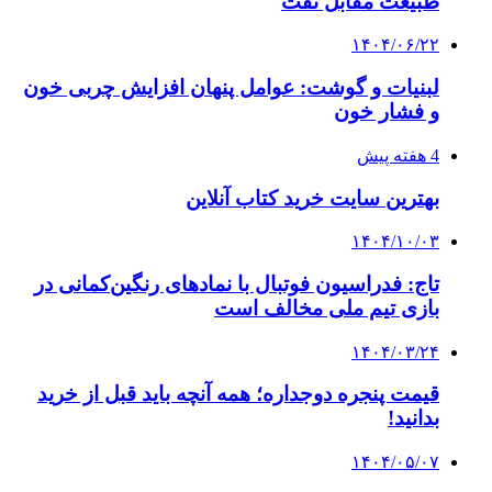
طبیعت مقابل نفت
۱۴۰۴/۰۶/۲۲
لبنیات و گوشت: عوامل پنهان افزایش چربی خون
و فشار خون
4 هفته پیش
بهترین سایت خرید کتاب آنلاین
۱۴۰۴/۱۰/۰۳
تاج: فدراسیون فوتبال با نمادهای رنگین‌کمانی در
بازی تیم ملی مخالف است
۱۴۰۴/۰۳/۲۴
قیمت پنجره دوجداره؛ همه آنچه باید قبل از خرید
بدانید!
۱۴۰۴/۰۵/۰۷