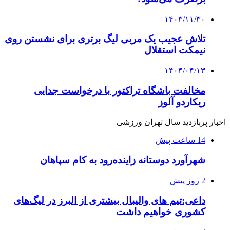
۱۴۰۳/۱۱/۳۰
تلاش عجیب یک مربی لیگ برتری برای نشستن روی
نیمکت استقلال
۱۴۰۴/۰۴/۱۳
مخالفت باشگاه تراکتور با درخواست جدایی
ریکاردو آلوز
اخبار پربازدید سال تهران ورزشی
14 ساعت پیش
شهرآورد دوستانه زاینده‌رود به کام سپاهان
2 روز پیش
داعی:تیم های والیبال بیشتری از البرز در لیگ‌های
کشوری خواهیم داشت