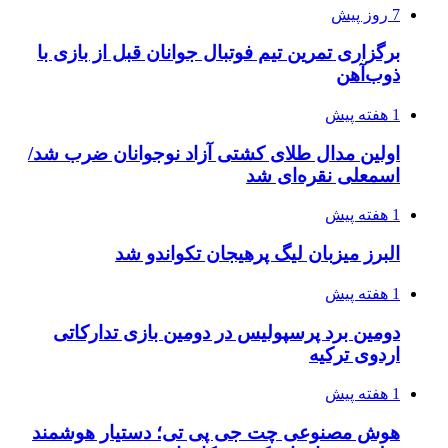
7 روز پیش
برگزاری تمرین تیم فوتبال جوانان قبل از بازی با
ذوب‌آهن
1 هفته پیش
اولین مدال طلای کشتی آزاد نوجوانان ضرب شد/
اسمعلی نقره‌ای شد
1 هفته پیش
البرز میزبان لیگ پرهیجان تکواندو شد
1 هفته پیش
دومین برد پرسپولیس در دومین بازی تدارکاتی
اردوی ترکیه
1 هفته پیش
هوش مصنوعی چت جی پی تی؛ دستیار هوشمند