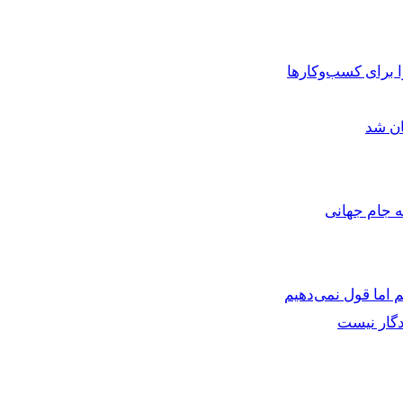
برای کسب‌وکارها
ان شد
ه جام جهانی
 اما قول نمی‌دهیم
دگار نیست