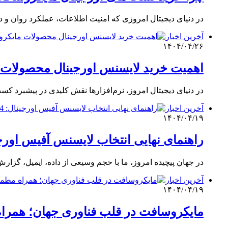
در دنیای دیجیتال امروزی که امنیت اطلاعات، عملکرد روان و دس
آخرین اخبار
۱۴۰۴/۰۴/۲۶
اهمیت خرید لایسنس اورجینال محصولات 
در دنیای دیجیتال امروز، نرم‌افزارها نقش کلیدی در پیشبرد کسب‌و
آخرین اخبار
۱۴۰۴/۰۴/۱۹
راهنمای نهایی انتخاب لایسنس آفیس اورجینال: Office 2024 و Microsoft 365 برای کا
در جهان پیچیده امروز، ما با حجم وسیعی از داده، ایمیل، گزار
آخرین اخبار
۱۴۰۴/۰۴/۱۹
مایکروسافت در قلب فناوری جهان؛ همراه مط