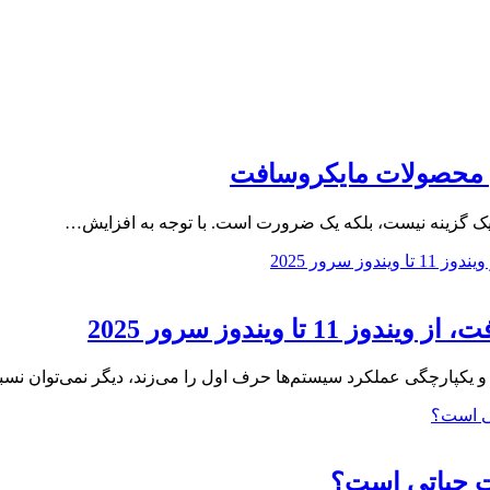
ال محصولات مایکروسافت
نها یک گزینه نیست، بلکه یک ضرورت است. با توجه به افزایش…
ا ویندوز سرور 2025
ی و یکپارچگی عملکرد سیستم‌ها حرف اول را می‌زند، دیگر نمی‌توان ن
ت حیاتی است؟