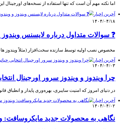
اما نکته مهم آن است که تنها استفاده از نسخه‌های اورجینال 
آخرین اخبار
۱۴۰۴/۰۴/۱۸
❓ سوالات متداول درباره لایسنس ویندوز و
مخصوص نصب اولیه توسط سازنده سخت‌افزار (مثلاً ویندوز های 
آخرین اخبار
۱۴۰۴/۰۴/۰۳
چرا ویندوز و ویندوز سرور اورجینال انتخا
در دنیای امروز که امنیت سایبری، بهره‌وری پایدار و انطباق ق
آخرین اخبار
۱۴۰۴/۰۴/۰۲
نگاهی به محصولات جدید مایکروسافت: ویندوز سرور 2025، ویندوز 11، مایکروسافت 365، ویژ