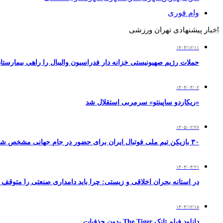
وام فوری
اخبار پیشنهادی تهران ورزشی
۱۴۰۳/۱۲/۱۱
حملات رژیم صهیونیستی خزانه دار فدراسیون والیبال را راهی بیمارستا
۱۴۰۴/۰۴/۰۲
«ریکاردو ساپینتو» سرمربی استقلال شد
۱۴۰۵/۰۲/۲۶
۳۰ بازیکن تیم ملی فوتبال ایران برای حضور در جام جهانی مشخص شدند
۱۴۰۴/۰۴/۲۱
در استانه بحران اخلاقی و زیستی: چرا باید دامداری صنعتی را متوقف 
۱۴۰۳/۱۲/۱۸
دانلود فیلم تانک The Tiger بدون حذفیات