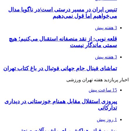
تنیس ایران در مسیر درستی است/در ناگویا مدال
می‌خواهیم اما قول نمی‌دهیم
3 هفته پیش
قلعه نویی: از نقد منصفانه استقبال می‌کنیم؛ هیچ
سمتی ماندگار نیست
3 هفته پیش
تماشای فینال جام جهانی فوتبال در باغ کتاب تهران
اخبار پربازدید هفته تهران ورزشی
15 ساعت پیش
پیروزی استقلال مقابل همنام خوزستانی در دیداری
تدارکاتی
1 روز پیش
بهترین فیلتر هواکش برای ماشین‌آلات صنعتی،