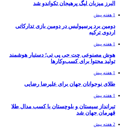
البرز میزبان لیگ پرهیجان تکواندو شد
1 هفته پیش
دومین برد پرسپولیس در دومین بازی تدارکاتی
اردوی ترکیه
1 هفته پیش
هوش مصنوعی چت جی پی تی؛ دستیار هوشمند
تولید محتوا برای کسب‌وکارها
1 هفته پیش
طلای نوجوانان جهان برای علیرضا رضایی
1 هفته پیش
تیرانداز سیستان و بلوچستان با کسب مدال طلا
قهرمان جهان شد
2 هفته پیش