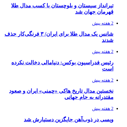
تیرانداز سیستان و بلوچستان با کسب مدال طلا
قهرمان جهان شد
2 هفته پیش
شانس یک مدال طلا برای ایران/ ۳ فرنگی‌کار حذف
شدند
2 هفته پیش
رئیس فدراسیون بوکس: دنیامالی دخالت نکرده
است
2 هفته پیش
نخستین مدال تاریخ هاکی «چمنی» ایران و صعود
مقتدرانه به جام جهانی
2 هفته پیش
ویسی در ذوب‌آهن جایگزین دستیارش شد