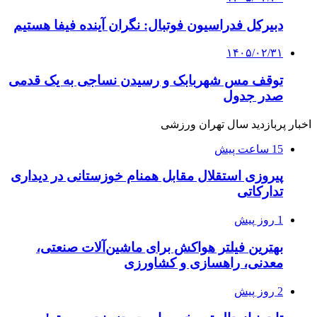
دبیرکل فدراسیون فوتبال: نگران آینده فیفا هستیم
۱۴۰۵/۰۲/۳۱
توقف مس شهربابک و رسیدن نساجی به یک قدمی
صدر جدول
اخبار پربازدید سال تهران ورزشی
15 ساعت پیش
پیروزی استقلال مقابل همنام خوزستانی در دیداری
تدارکاتی
1 روز پیش
بهترین فیلتر هواکش برای ماشین‌آلات صنعتی،
معدنی، راهسازی و کشاورزی
2 روز پیش