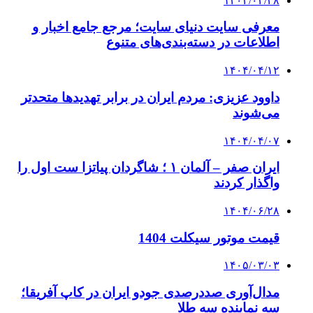
۱۴۰۴/۰۴/۲۸
معرفی سایت دنیای سایت؛ مرجع جامع اخبار و
اطلاعات در دسته‌بندی‌های متنوع
۱۴۰۴/۰۴/۱۲
داوود عزیزی: مردم ایران در برابر تهدیدها متحدتر
می‌شوند
۱۴۰۴/۰۴/۰۷
ایران صفر – آلمان ۱ ؛ شاگردان پیاتزا ست اول را
واگذار کردند
۱۴۰۴/۰۶/۲۸
قیمت موتور سیکلت 1404
۱۴۰۵/۰۳/۰۳
مدال‌آوری صددرصدی جودو ایران در کاپ آفریقا؛
سه نماینده سه طلا