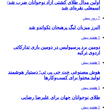
اولین مدال طلای کشتی آزاد نوجوانان ضرب شد/
اسمعلی نقره‌ای شد
7 روز پیش
البرز میزبان لیگ پرهیجان تکواندو شد
1 هفته پیش
دومین برد پرسپولیس در دومین بازی تدارکاتی
اردوی ترکیه
1 هفته پیش
هوش مصنوعی چت جی پی تی؛ دستیار هوشمند
تولید محتوا برای کسب‌وکارها
1 هفته پیش
طلای نوجوانان جهان برای علیرضا رضایی
1 هفته پیش