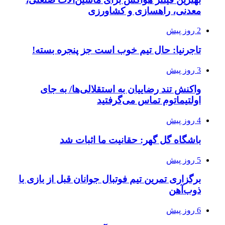
معدنی، راهسازی و کشاورزی
2 روز پیش
تاجرنیا: حال تیم خوب است جز پنجره بسته!
3 روز پیش
واکنش تند رضاییان به استقلالی‌ها/ به جای
اولتیماتوم تماس می‌گرفتید
4 روز پیش
باشگاه گل گهر: حقانیت ما اثبات شد
5 روز پیش
برگزاری تمرین تیم فوتبال جوانان قبل از بازی با
ذوب‌آهن
6 روز پیش