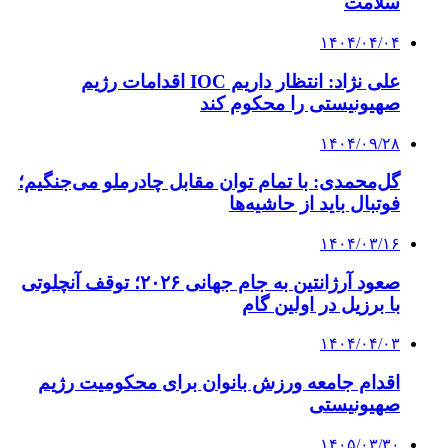
سلامت
۱۴۰۴/۰۴/۰۴
علی نژاد: انتظار داریم IOC اقدامات رژیم
صهیونیستی را محکوم کند
۱۴۰۴/۰۹/۲۸
گل‌محمدی: با تمام توان مقابل چادرملو می‌جنگیم؛
فوتبال باید از حاشیه‌ها
۱۴۰۴/۰۳/۱۶
صعود آرژانتین به جام جهانی ۲۰۲۶؛ توقف آنچلوتی
با برزیل در اولین گام
۱۴۰۴/۰۴/۰۳
اقدام جامعه ورزش بانوان برای محکومیت رژیم
صهیونیستی
۱۴۰۵/۰۳/۳۰