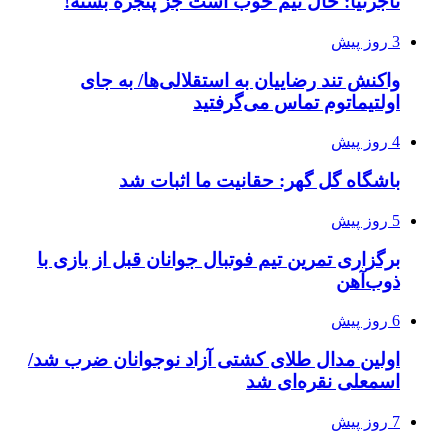
تاجرنیا: حال تیم خوب است جز پنجره بسته!
3 روز پیش
واکنش تند رضاییان به استقلالی‌ها/ به جای
اولتیماتوم تماس می‌گرفتید
4 روز پیش
باشگاه گل گهر: حقانیت ما اثبات شد
5 روز پیش
برگزاری تمرین تیم فوتبال جوانان قبل از بازی با
ذوب‌آهن
6 روز پیش
اولین مدال طلای کشتی آزاد نوجوانان ضرب شد/
اسمعلی نقره‌ای شد
7 روز پیش