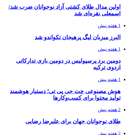
اولین مدال طلای کشتی آزاد نوجوانان ضرب شد/
اسمعلی نقره‌ای شد
1 هفته پیش
البرز میزبان لیگ پرهیجان تکواندو شد
1 هفته پیش
دومین برد پرسپولیس در دومین بازی تدارکاتی
اردوی ترکیه
1 هفته پیش
هوش مصنوعی چت جی پی تی؛ دستیار هوشمند
تولید محتوا برای کسب‌وکارها
2 هفته پیش
طلای نوجوانان جهان برای علیرضا رضایی
2 هفته پیش