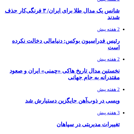
شانس یک مدال طلا برای ایران/ ۳ فرنگی‌کار حذف
شدند
2 هفته پیش
رئیس فدراسیون بوکس: دنیامالی دخالت نکرده
است
2 هفته پیش
نخستین مدال تاریخ هاکی «چمنی» ایران و صعود
مقتدرانه به جام جهانی
2 هفته پیش
ویسی در ذوب‌آهن جایگزین دستیارش شد
3 هفته پیش
تغییرات مدیریتی در سپاهان