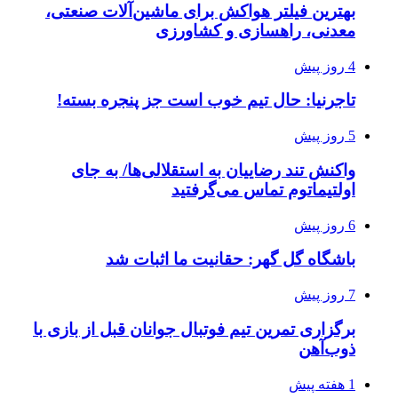
بهترین فیلتر هواکش برای ماشین‌آلات صنعتی،
معدنی، راهسازی و کشاورزی
4 روز پیش
تاجرنیا: حال تیم خوب است جز پنجره بسته!
5 روز پیش
واکنش تند رضاییان به استقلالی‌ها/ به جای
اولتیماتوم تماس می‌گرفتید
6 روز پیش
باشگاه گل گهر: حقانیت ما اثبات شد
7 روز پیش
برگزاری تمرین تیم فوتبال جوانان قبل از بازی با
ذوب‌آهن
1 هفته پیش