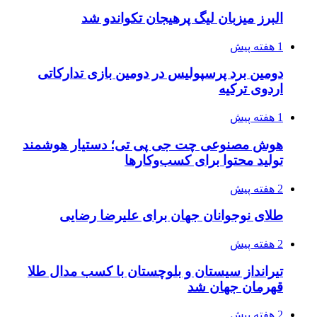
البرز میزبان لیگ پرهیجان تکواندو شد
1 هفته پیش
دومین برد پرسپولیس در دومین بازی تدارکاتی
اردوی ترکیه
1 هفته پیش
هوش مصنوعی چت جی پی تی؛ دستیار هوشمند
تولید محتوا برای کسب‌وکارها
2 هفته پیش
طلای نوجوانان جهان برای علیرضا رضایی
2 هفته پیش
تیرانداز سیستان و بلوچستان با کسب مدال طلا
قهرمان جهان شد
2 هفته پیش