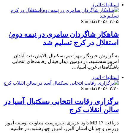
استانها > البرز
Samkia
۱۴۰۵/۰۳/۰۵
شاهکار شاگردان سامری در نیمه دوم/
استقلال در کرج تسلیم شد
به گزارش خبرنگار مهر؛ تیم بسکتبال پالایش نفت آبادان،
امروز سه‌شنبه، در دومین دیدار فینال رقابت‌های انتخابی
باشگاه‌های غرب آسیا،…
استانها > البرز
Samkia
۱۴۰۵/۰۲/۳۰
برگزاری رقابت انتخابی بسکتبال آسیا در
سالن انقلاب کرج
دریافت 17 MB داود عزیزی، سرپرست معاونت توسعه امور
ورزش و جوانان استان البرز، امروز چهارشنبه، در حاشیه