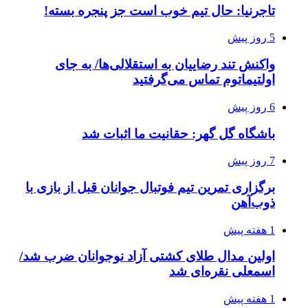
تاجرنیا: حال تیم خوب است جز پنجره بسته!
5 روز پیش
واکنش تند رضاییان به استقلالی‌ها/ به جای
اولتیماتوم تماس می‌گرفتید
6 روز پیش
باشگاه گل گهر: حقانیت ما اثبات شد
7 روز پیش
برگزاری تمرین تیم فوتبال جوانان قبل از بازی با
ذوب‌آهن
1 هفته پیش
اولین مدال طلای کشتی آزاد نوجوانان ضرب شد/
اسمعلی نقره‌ای شد
1 هفته پیش