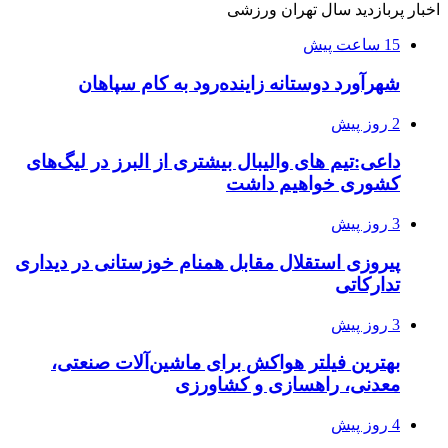
اخبار پربازدید سال تهران ورزشی
15 ساعت پیش
شهرآورد دوستانه زاینده‌رود به کام سپاهان
2 روز پیش
داعی:تیم های والیبال بیشتری از البرز در لیگ‌های
کشوری خواهیم داشت
3 روز پیش
پیروزی استقلال مقابل همنام خوزستانی در دیداری
تدارکاتی
3 روز پیش
بهترین فیلتر هواکش برای ماشین‌آلات صنعتی،
معدنی، راهسازی و کشاورزی
4 روز پیش