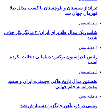
تیرانداز سیستان و بلوچستان با کسب مدال طلا
قهرمان جهان شد
2 هفته پیش
شانس یک مدال طلا برای ایران/ ۳ فرنگی‌کار حذف
شدند
2 هفته پیش
رئیس فدراسیون بوکس: دنیامالی دخالت نکرده
است
2 هفته پیش
نخستین مدال تاریخ هاکی «چمنی» ایران و صعود
مقتدرانه به جام جهانی
2 هفته پیش
ویسی در ذوب‌آهن جایگزین دستیارش شد