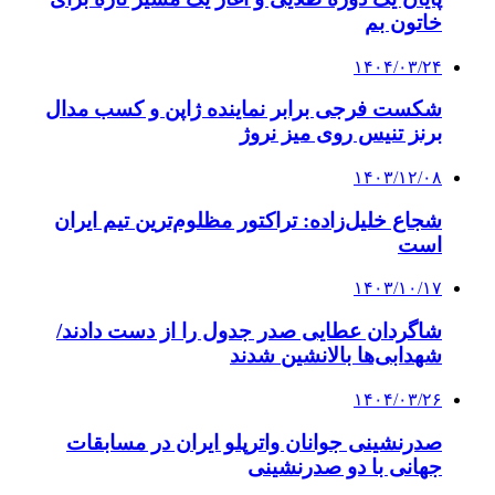
خاتون بم
۱۴۰۴/۰۳/۲۴
شکست فرجی برابر نماینده ژاپن و کسب مدال
برنز تنیس روی میز نروژ
۱۴۰۳/۱۲/۰۸
شجاع خلیل‌زاده: تراکتور مظلوم‌ترین تیم ایران
است
۱۴۰۳/۱۰/۱۷
شاگردان عطایی صدر جدول را از دست دادند/
شهدابی‌ها بالانشین شدند
۱۴۰۴/۰۳/۲۶
صدرنشینی جوانان واترپلو ایران در مسابقات
جهانی با دو صدرنشینی